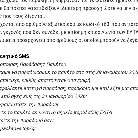
τα χέρια του παραλήπτη λαμβάνουν τις τελευταίες ημέρες π
αι θα πρέπει να επιδείξουν ιδιαίτερη προσοχή ώστε να μην 
ς που τους δίνονται.
χονται από αριθμούς εξωτερικού με κωδικό +63, που αντιστο
ς, γεγονός που δεν συνάδει με επίσημη επικοινωνία των ΕΛΤΑ
νύματα προέρχονται από αριθμούς οι οποίοι μπορούν να ξεγ
ανητικό SMS
δοποίηση Παράδοσης Πακέτου
αμε να παραδώσουμε το πακέτο σας στις 29 Ιανουαρίου 2026
απέτυχε, καθώς απαιτούνταν υπογραφή.
ασφαλίσετε επιτυχή παράδοση, παρακαλούμε επιλέξτε μία από
επιλογές έως τις 31 Ιανουαρίου 2026:
ραμματίστε την παράδοση
τε το πακέτο σε κοντινό σημείο παραλαβής ΕΛΤΑ
τείτε την παράδοσή σας:
tapackages.top/gr