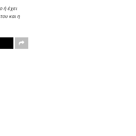
ο ή έχει
του και η