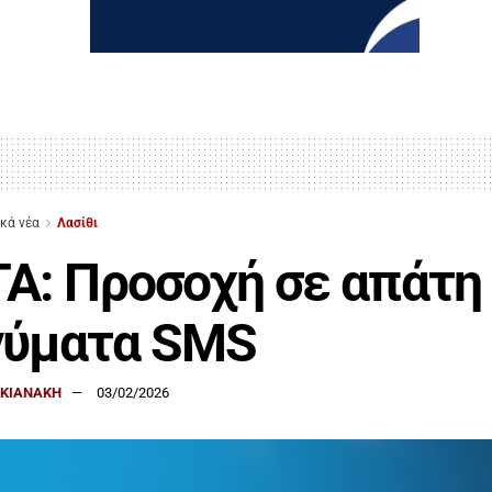
ικά νέα
Λασίθι
Α: Προσοχή σε απάτη
νύματα SMS
ΑΚΙΑΝΑΚΗ
03/02/2026