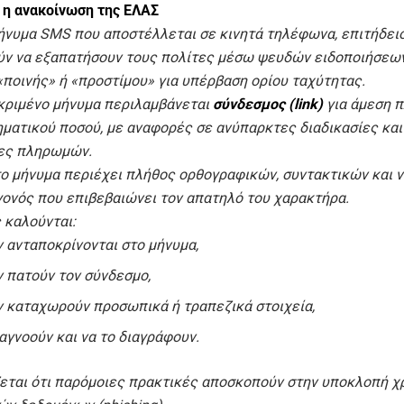
 η ανακοίνωση της ΕΛΑΣ
ήνυμα SMS που αποστέλλεται σε κινητά τηλέφωνα, επιτήδειο
ν να εξαπατήσουν τους πολίτες μέσω ψευδών ειδοποιήσεων
«ποινής» ή «προστίμου» για υπέρβαση ορίου ταχύτητας.
κριμένο μήνυμα περιλαμβάνεται
σύνδεσμος (link)
για άμεση 
ηματικού ποσού, με αναφορές σε ανύπαρκτες διαδικασίες και
ες πληρωμών.
το μήνυμα περιέχει πλήθος ορθογραφικών, συντακτικών και 
γονός που επιβεβαιώνει τον απατηλό του χαρακτήρα.
 καλούνται:
ν ανταποκρίνονται στο μήνυμα,
ν πατούν τον σύνδεσμο,
ν καταχωρούν προσωπικά ή τραπεζικά στοιχεία,
 αγνοούν και να το διαγράφουν.
εται ότι παρόμοιες πρακτικές αποσκοπούν στην υποκλοπή χ