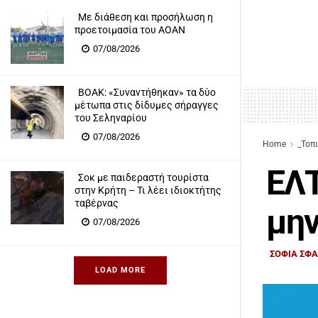
Με διάθεση και προσήλωση η
προετοιμασία του ΑΟΑΝ
07/08/2026
ΒΟΑΚ: «Συναντήθηκαν» τα δύο
μέτωπα στις δίδυμες σήραγγες
του Σεληναρίου
07/08/2026
Home
_Τοπ
ΕΛΤ
Σοκ με παιδεραστή τουρίστα
στην Κρήτη – Τι λέει ιδιοκτήτης
ταβέρνας
μη
07/08/2026
ΣΟΦΙΑ ΣΦ
LOAD MORE