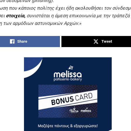
ν δεδομένων (phishing).
ωση που κάποιος πολίτης έχει ήδη ακολουθήσει τον σύνδεσμ
σει
στοιχεία,
συνιστάτ
αι η άμεση επικοινωνία με την τράπεζά 
 των αρμόδιων αστυνομικών Αρχών.
»
Share
Tweet