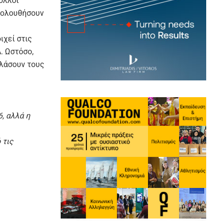
ολλοί
ακολουθήσουν
ιχεί στις
. Ωστόσο,
ελάσουν τους
, αλλά η
 τις