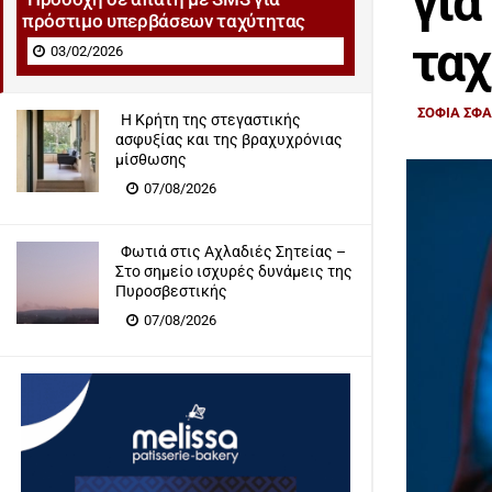
για
πρόστιμο υπερβάσεων ταχύτητας
ταχ
03/02/2026
ΣΟΦΙΑ ΣΦ
Η Κρήτη της στεγαστικής
ασφυξίας και της βραχυχρόνιας
μίσθωσης
07/08/2026
Φωτιά στις Αχλαδιές Σητείας –
Στο σημείο ισχυρές δυνάμεις της
Πυροσβεστικής
07/08/2026