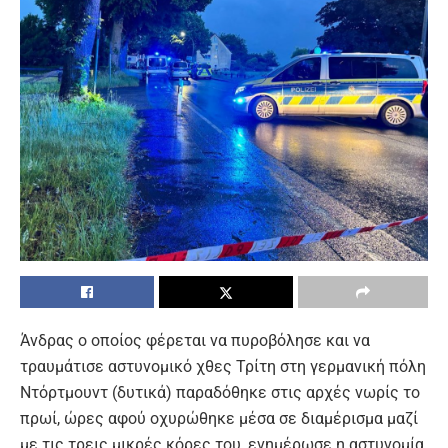
Άνδρας ο οποίος φέρεται να πυροβόλησε και να
τραυμάτισε αστυνομικό χθες Τρίτη στη γερμανική πόλη
Ντόρτμουντ (δυτικά) παραδόθηκε στις αρχές νωρίς το
πρωί, ώρες αφού οχυρώθηκε μέσα σε διαμέρισμα μαζί
με τις τρεις μικρές κόρες του, ενημέρωσε η αστυνομία