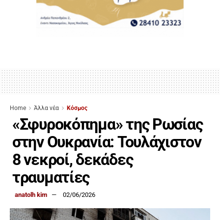
Home
Άλλα νέα
Κόσμος
«Σφυροκόπημα» της Ρωσίας
στην Ουκρανία: Τουλάχιστον
8 νεκροί, δεκάδες
τραυματίες
anatolh kim
02/06/2026