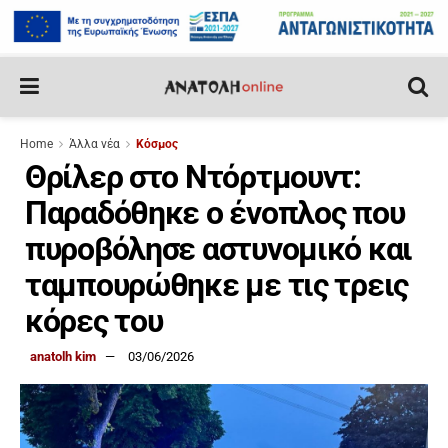
Home
Άλλα νέα
Κόσμος
Θρίλερ στο Ντόρτμουντ:
Παραδόθηκε ο ένοπλος που
πυροβόλησε αστυνομικό και
ταμπουρώθηκε με τις τρεις
κόρες του
anatolh kim
03/06/2026