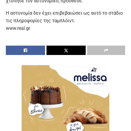
χτύπησε τον αστυνομικό, πρόσθεσε.
Η αστυνομία δεν έχει επιβεβαιώσει ως αυτό το στάδιο
τις πληροφορίες της ταμπλόιντ.
www.real.gr