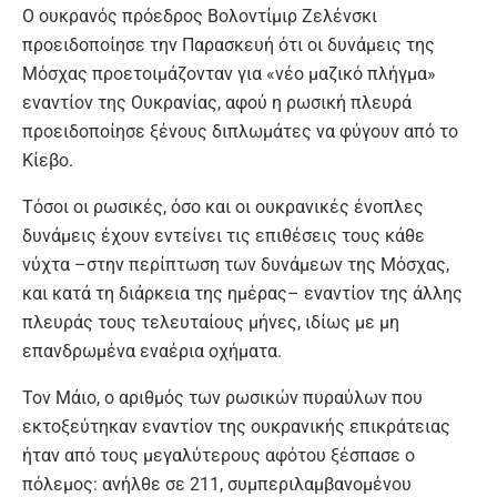
Ο ουκρανός πρόεδρος Βολοντίμιρ Ζελένσκι
προειδοποίησε την Παρασκευή ότι οι δυνάμεις της
Μόσχας προετοιμάζονταν για «νέο μαζικό πλήγμα»
εναντίον της Ουκρανίας, αφού η ρωσική πλευρά
προειδοποίησε ξένους διπλωμάτες να φύγουν από το
Κίεβο.
Τόσοι οι ρωσικές, όσο και οι ουκρανικές ένοπλες
δυνάμεις έχουν εντείνει τις επιθέσεις τους κάθε
νύχτα –στην περίπτωση των δυνάμεων της Μόσχας,
και κατά τη διάρκεια της ημέρας– εναντίον της άλλης
πλευράς τους τελευταίους μήνες, ιδίως με μη
επανδρωμένα εναέρια οχήματα.
Τον Μάιο, ο αριθμός των ρωσικών πυραύλων που
εκτοξεύτηκαν εναντίον της ουκρανικής επικράτειας
ήταν από τους μεγαλύτερους αφότου ξέσπασε ο
πόλεμος: ανήλθε σε 211, συμπεριλαμβανομένου