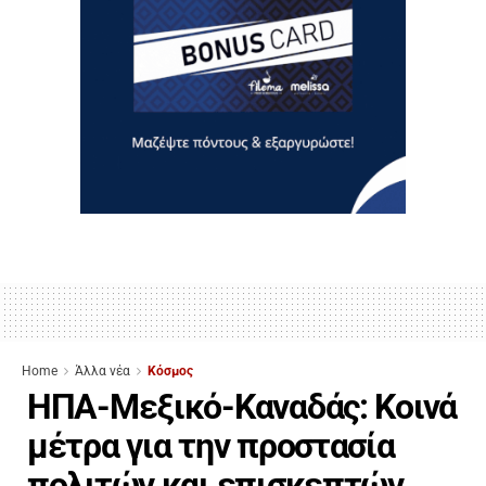
Home
Άλλα νέα
Κόσμος
ΗΠΑ-Μεξικό-Καναδάς: Κοινά
μέτρα για την προστασία
πολιτών και επισκεπτών