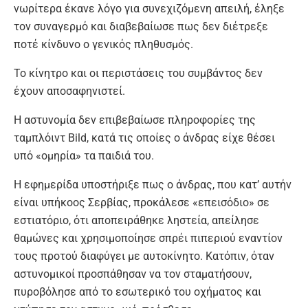
νωρίτερα έκανε λόγο για συνεχιζόμενη απειλή, έληξε
τον συναγερμό και διαβεβαίωσε πως δεν διέτρεξε
ποτέ κίνδυνο ο γενικός πληθυσμός.
Το κίνητρο και οι περιστάσεις του συμβάντος δεν
έχουν αποσαφηνιστεί.
Η αστυνομία δεν επιβεβαίωσε πληροφορίες της
ταμπλόιντ Bild, κατά τις οποίες ο άνδρας είχε θέσει
υπό «ομηρία» τα παιδιά του.
Η εφημερίδα υποστήριξε πως ο άνδρας, που κατ’ αυτήν
είναι υπήκοος Σερβίας, προκάλεσε «επεισόδιο» σε
εστιατόριο, ότι αποπειράθηκε ληστεία, απείλησε
θαμώνες και χρησιμοποίησε σπρέι πιπεριού εναντίον
τους προτού διαφύγει με αυτοκίνητο. Κατόπιν, όταν
αστυνομικοί προσπάθησαν να τον σταματήσουν,
πυροβόλησε από το εσωτερικό του οχήματος και