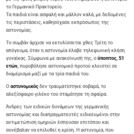
το Γερμανικό Πρακτορείο.
Τα παιδιά είναι ασφαλή και μάλλον καλά, με δεδομένες
τις περιστάσεις, καθησύχασε εκπρόσωπος της
αστυνομίας.
Το συμβάν άρχισε να εκτυλίσσεται χθες Τρίτη το
απόγευμα, όταν η αστυνομία έλαβε τηλεφωνική κλήση
γυναίκας. Σύμφωνα με ανακοίνωσή της, ο
ύποπτος, 51
ετών,
πυροβόλησε αστυνομικό προτού κλειστεί σε
διαμέρισμα μαζί με τα τρία παιδιά του.
Ο
αστυνομικός
δεν τραυματίστηκε σοβαρά, το
αλεξίσφαιρο γιλέκο του σταμάτησε τη σφαίρα.
Άνδρες των ειδικών δυνάμεων της γερμανικής
αστυνομίας και διαπραγματευτές ειδικευμένοι στην
αντιμετώπιση ομηριών έσπευσαν επιτόπου και
συνέβαλαν να επιλυθεί η κρίση. Η αστυνομία, που