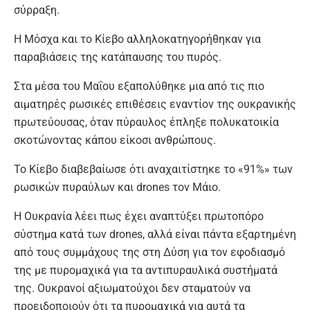
σύρραξη.
Η Μόσχα και το Κίεβο αλληλοκατηγορήθηκαν για
παραβιάσεις της κατάπαυσης του πυρός.
Στα μέσα του Μαΐου εξαπολύθηκε μια από τις πιο
αιματηρές ρωσικές επιθέσεις εναντίον της ουκρανικής
πρωτεύουσας, όταν πύραυλος έπληξε πολυκατοικία
σκοτώνοντας κάπου είκοσι ανθρώπους.
Το Κίεβο διαβεβαίωσε ότι αναχαιτίστηκε το «91%» των
ρωσικών πυραύλων και drones τον Μάιο.
Η Ουκρανία λέει πως έχει αναπτύξει πρωτοπόρο
σύστημα κατά των drones, αλλά είναι πάντα εξαρτημένη
από τους συμμάχους της στη Δύση για τον εφοδιασμό
της με πυρομαχικά για τα αντιπυραυλικά συστήματά
της. Ουκρανοί αξιωματούχοι δεν σταματούν να
προειδοποιούν ότι τα πυρομαχικά για αυτά τα