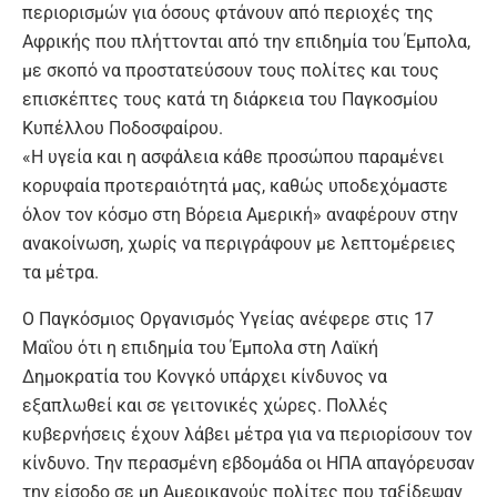
περιορισμών για όσους φτάνουν από περιοχές της
Αφρικής που πλήττονται από την επιδημία του Έμπολα,
με σκοπό να προστατεύσουν τους πολίτες και τους
επισκέπτες τους κατά τη διάρκεια του Παγκοσμίου
Κυπέλλου Ποδοσφαίρου.
«Η υγεία και η ασφάλεια κάθε προσώπου παραμένει
κορυφαία προτεραιότητά μας, καθώς υποδεχόμαστε
όλον τον κόσμο στη Βόρεια Αμερική» αναφέρουν στην
ανακοίνωση, χωρίς να περιγράφουν με λεπτομέρειες
τα μέτρα.
Ο Παγκόσμιος Οργανισμός Υγείας ανέφερε στις 17
Μαΐου ότι η επιδημία του Έμπολα στη Λαϊκή
Δημοκρατία του Κονγκό υπάρχει κίνδυνος να
εξαπλωθεί και σε γειτονικές χώρες. Πολλές
κυβερνήσεις έχουν λάβει μέτρα για να περιορίσουν τον
κίνδυνο. Την περασμένη εβδομάδα οι ΗΠΑ απαγόρευσαν
την είσοδο σε μη Αμερικανούς πολίτες που ταξίδεψαν