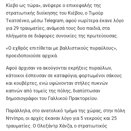
Κίεβο ως τώρα», ανέφερε ο επικεφαλής της
στρατιωτικής διοίκησης του Κιέβου, ο Τιμούρ
Τκατσένκο, μέσω Telegram, αφού νωρίτερα έκανε λόγο
για 29 τραυματίες, ανάμεσά τους δυο παιδιά, στα
πλήγματα σε διάφορες συνοικίες της πρωτεύουσας.
«Ο εχθρός επιτίθεται με βαλλιστικούς πυραύλους»,
προειδοποιούσε αρχικά.
Αφού άρχισαν να ακούγονται εκρήξεις πυραύλων,
κάτοικοι έσπευσαν σε καταφύγια, φορτωμένοι σάκους
και κουβέρτες, ενώ υψώνονταν στήλες πυκνών
καπνών από τομείς της πόλης, διαπίστωσαν
δημοσιογράφοι του Γαλλικού Πρακτορείου.
Παράλληλα, στο ανατολικό τμήμα της χώρας, στην πόλη
Ντνίπρο, οι αρχές έκαναν λόγο για 5 νεκρούς και 25
τραυματίες. Ο Ολεξάντρ Χάνζα, ο στρατιωτικός