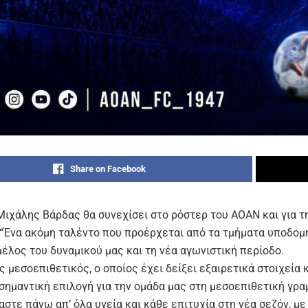
Share on Facebook
ιχάλης Βάρδας θα συνεχίσει στο ρόστερ του ΑΟΑΝ και για τη 
 “Ένα ακόμη ταλέντο που προέρχεται από τα τμήματα υποδομή
έλος του δυναμικού μας και τη νέα αγωνιστική περίοδο.
 μεσοεπιθετικός, ο οποίος έχει δείξει εξαιρετικά στοιχεία κ
σημαντική επιλογή για την ομάδα μας στη μεσοεπιθετική γρα
στε πάνω απ’ όλα υγεία και κάθε επιτυχία στη νέα σεζόν, με