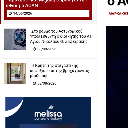
ο 
εθνική ο ΑΟΑΝ
14/06/2026
ΜΑΡΚΑΚΗΣ
Στο βαθμό του Αστυνομικού
Υποδιευθυντή ο διοικητής του ΑΤ
Αγίου Νικολάου Θ. Ζαφειράκης
08/08/2026
Η Κρήτη της στεγαστικής
ασφυξίας και της βραχυχρόνιας
μίσθωσης
08/08/2026