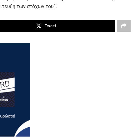
πίτευξη των στόχων του”.
Tweet