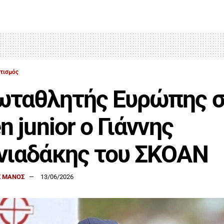
τισμός
ωταθλητής Ευρώπης σ
n junior ο Γιάννης
νιαδάκης του ΣΚΟΑΝ
 ΜΑΝΟΣ
13/06/2026