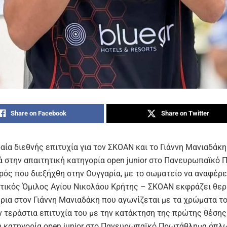
Share on Facebook
Share on Twitter
αία διεθνής επιτυχία για τον ΣΚΟΑΝ και το Γιάννη Μανιαδάκη
ά στην απαιτητική κατηγορία open junior στο Πανευρωπαϊκό
ρός που διεξήχθη στην Ουγγαρία, με το σωματείο να αναφέρε
τικός Όμιλος Αγίου Νικολάου Κρήτης – ΣΚΟΑΝ εκφράζει θε
ρια στον Γιάννη Μανιαδάκη που αγωνίζεται με τα χρώματα τ
ην τεράστια επιτυχία του με την κατάκτηση της πρώτης θέσης
ή κατηγορία open junior στο Πανευρωπαϊκό Πρωτάθλημα όπλ