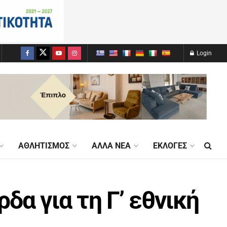
Login
ΑΘΛΗΤΙΣΜΌΣ
ΆΛΛΑ ΝΈΑ
ΕΚΛΟΓΈΣ
δα για τη Γ’ εθνική