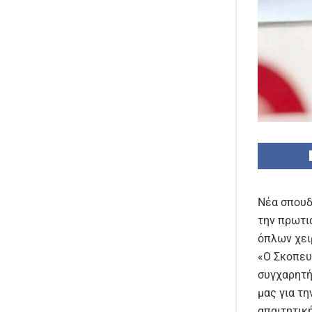
Νέα σπουδ
την πρωτι
όπλων χει
«Ο Σκοπευ
συγχαρητή
μας για τ
απαιτητικ