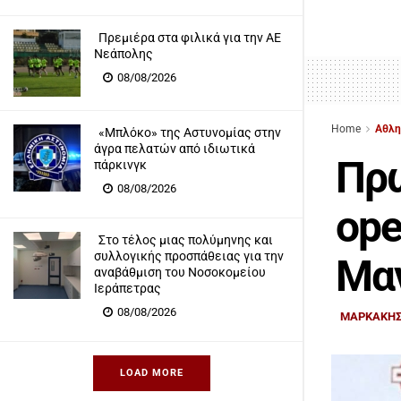
Πρεμιέρα στα φιλικά για την ΑΕ
Νεάπολης
08/08/2026
Home
Αθλη
«Μπλόκο» της Αστυνομίας στην
άγρα πελατών από ιδιωτικά
Πρ
πάρκινγκ
08/08/2026
ope
Στο τέλος μιας πολύμηνης και
συλλογικής προσπάθειας για την
Μα
αναβάθμιση του Νοσοκομείου
Ιεράπετρας
08/08/2026
ΜΑΡΚΑΚΗΣ
LOAD MORE