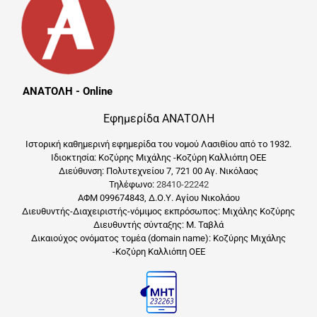
ΑΝΑΤΟΛΗ - Online
Εφημερίδα ΑΝΑΤΟΛΗ
Ιστορική καθημερινή εφημερίδα του νομού Λασιθίου από το 1932.
Ιδιοκτησία: Κοζύρης Μιχάλης -Κοζύρη Καλλιόπη ΟΕΕ
Διεύθυνση: Πολυτεχνείου 7, 721 00 Αγ. Νικόλαος
Τηλέφωνο:
28410-22242
ΑΦΜ 099674843, Δ.Ο.Υ. Αγίου Νικολάου
Διευθυντής-Διαχειριστής-νόμιμος εκπρόσωπος: Μιχάλης Κοζύρης
Διευθυντής σύνταξης: Μ. Ταβλά
Δικαιούχος ονόματος τομέα (domain name): Κοζύρης Μιχάλης
-Κοζύρη Καλλιόπη ΟΕΕ