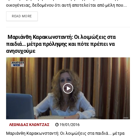
οικογένειας, δεδομένου ότι αυτή αποτελείται από μέλη που...
READ MORE
Μαριάνθη Καρακωνσταντή: Οι λοιμώξεις στα
παιδιά… μέτρα πρόληψης και πότε πρέπει να
ανησυχούμε
ΛΕΩΝΊΔΑΣ ΚΛΏΝΤΖΑΣ
19/01/2016
Μαριάνθη Καρακωνσταντή: Οι λοιμώξεις στα παιδιά... μέτρα