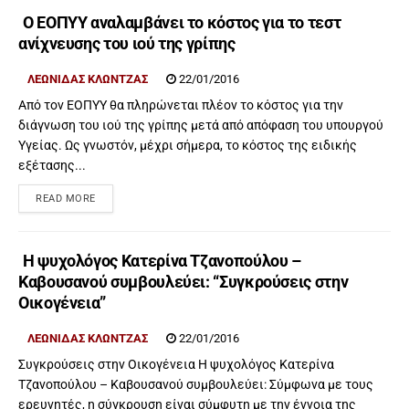
Ο ΕΟΠΥΥ αναλαμβάνει το κόστος για το τεστ
ανίχνευσης του ιού της γρίπης
ΛΕΩΝΊΔΑΣ ΚΛΏΝΤΖΑΣ
22/01/2016
Από τον ΕΟΠΥΥ θα πληρώνεται πλέον το κόστος για την
διάγνωση του ιού της γρίπης μετά από απόφαση του υπουργού
Υγείας. Ως γνωστόν, μέχρι σήμερα, το κόστος της ειδικής
εξέτασης...
READ MORE
Η ψυχολόγος Κατερίνα Τζανοπούλου –
Καβουσανού συμβουλεύει: “Συγκρούσεις στην
Οικογένεια”
ΛΕΩΝΊΔΑΣ ΚΛΏΝΤΖΑΣ
22/01/2016
Συγκρούσεις στην Οικογένεια Η ψυχολόγος Κατερίνα
Τζανοπούλου – Καβουσανού συμβουλεύει: Σύμφωνα με τους
ερευνητές, η σύγκρουση είναι σύμφυτη με την έννοια της