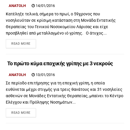
ANATOLH
14/01/2016
Κατέληξε τελικά, σήμερα το πρωί, ο 59χρονος που
νοσηλευόταν σε κρίσιμη κατάσταση στη Μονάδα Εντατικής
Θεραπείας του Γενικού Νοσοκομείου Λάρισας και είχε
προσβληθεί από μεταλλαγμένο ιό γρίπης. Ο άτυχος...
READ MORE
Το πρώτο κύμα εποχικής γρίπης με 3 νεκρούς
ANATOLH
13/01/2016
Σε περίοδο επιτήρησης για τη εποχική γρίπη, η οποία
ευθύνεται μέχρι στιγμής για τρεις θανάτους και 31 νοσηλείες
ασθενών σε Μονάδες Εντατικής Θεραπείας, μπαίνει το Κέντρο
Ελέγχου και Πρόληψης Νοσημάτων...
READ MORE