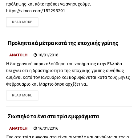
πρόληψης και πότε πρέπει να ανησυχούμε.
https://vimeo.com/152295291
READ MORE
Προληπτικά μέτρα κατά της εποχικής γρίπης
ANATOLH
18/01/2016
H διαχρονική παρακολούθηση του νοσήματος στην Ελλάδα
δείχνει ότι η δραστηριότητα της εποχικής γρίπης συνήθως
αυξάνει κατά τον Ιανουάριο και κορυφώνεται κατά τους μήνες
Φεβρουάριο και Μάρτιο όπου αρχίζει να...
READ MORE
Σιωπηλό το ένα στα τρία εμφράγματα
ANATOLH
16/01/2016
Ένα στα τρία εμφράγματα είναι σιωπηλό και συνήθως αυτός ο