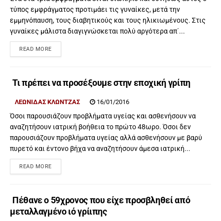
τύπος εμφράγματος προτιμάει τις γυναίκες, μετά την
εμμηνόπαυση, τους διαβητικούς και τους ηλικιωμένους. Στις
γυναίκες μάλιστα διαγιγνώσκεται πολύ αργότερα απ΄...
READ MORE
Τι πρέπει να προσέξουμε στην εποχική γρίπη
ΛΕΩΝΊΔΑΣ ΚΛΏΝΤΖΑΣ
16/01/2016
Όσοι παρουσιάζουν προβλήματα υγείας και ασθενήσουν να
αναζητήσουν ιατρική βοήθεια το πρώτο 48ωρο. Όσοι δεν
παρουσιάζουν προβλήματα υγείας αλλά ασθενήσουν με βαρύ
πυρετό και έντονο βήχα να αναζητήσουν άμεσα ιατρική...
READ MORE
Πέθανε ο 59χρονος που είχε προσβληθεί από
μεταλλαγμένο ιό γρίιπης