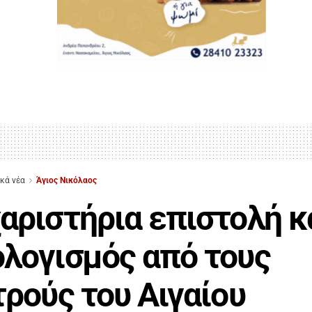
ικά νέα
Άγιος Νικόλαος
αριστήρια επιστολή κ
λογισμός από τους
τρούς του Αιγαίου