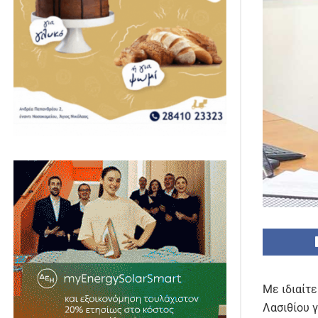
Με ιδιαίτ
Λασιθίου 