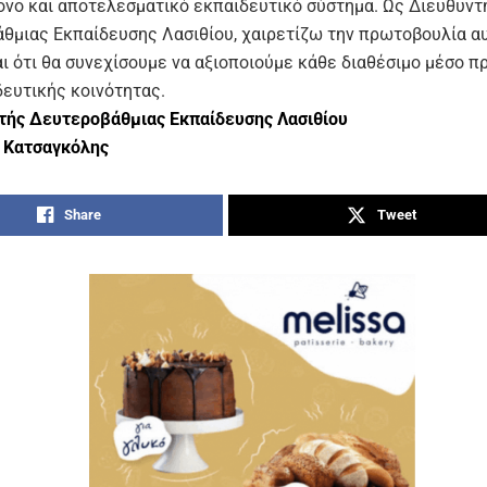
ονο και αποτελεσματικό εκπαιδευτικό σύστημα. Ως Διευθυντ
θμιας Εκπαίδευσης Λασιθίου, χαιρετίζω την πρωτοβουλία αυ
ι ότι θα συνεχίσουμε να αξιοποιούμε κάθε διαθέσιμο μέσο 
δευτικής κοινότητας.
τής Δευτεροβάθμιας Εκπαίδευσης Λασιθίου
 Κατσαγκόλης
Share
Tweet