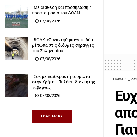
Με διάθεση και προσήλωση η
προετοιμασία του ΑΟΑΝ
07/08/2026
ΒΟΑΚ: «Συναντήθηκαν» τα δύο
μέτωπα στις δίδυμες σήραγγες
του Σεληναρίου
07/08/2026
Σοκ με παιδεραστή τουρίστα
Home
_Τοπ
στην Κρήτη – Τι λέει ιδιοκτήτης
ταβέρνας
Ευχ
07/08/2026
απο
LOAD MORE
Για