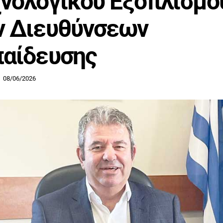
νολογικού Εξοπλισμο
ν Διευθύνσεων
αίδευσης
08/06/2026