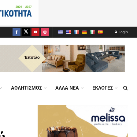
Login
ΑΘΛΗΤΙΣΜΌΣ
ΆΛΛΑ ΝΈΑ
ΕΚΛΟΓΈΣ