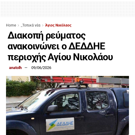
Home
_Τοπικά νέα
Άγιος Νικόλαος
Διακοπή ρεύματος
ανακοινώνει ο ΔΕΔΔΗΕ
περιοχής Αγίου Νικολάου
anatolh
09/06/2026