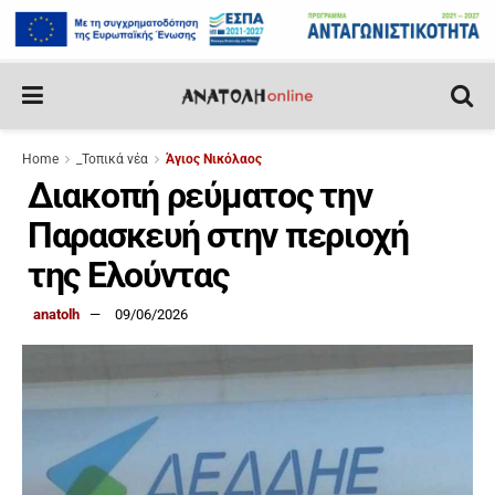
Home
_Τοπικά νέα
Άγιος Νικόλαος
Διακοπή ρεύματος την
Παρασκευή στην περιοχή
της Ελούντας
anatolh
09/06/2026