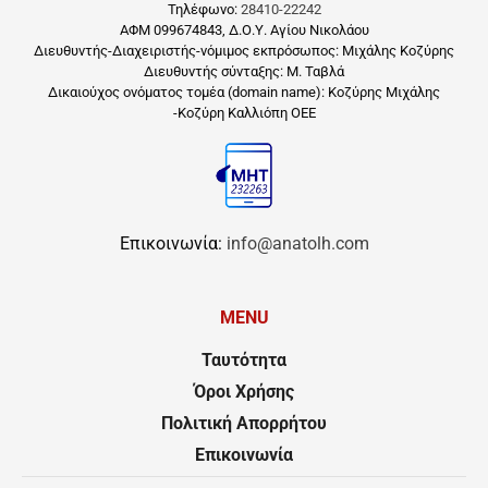
Τηλέφωνο:
28410-22242
ΑΦΜ 099674843, Δ.Ο.Υ. Αγίου Νικολάου
Διευθυντής-Διαχειριστής-νόμιμος εκπρόσωπος: Μιχάλης Κοζύρης
Διευθυντής σύνταξης: Μ. Ταβλά
Δικαιούχος ονόματος τομέα (domain name): Κοζύρης Μιχάλης
-Κοζύρη Καλλιόπη ΟΕΕ
Επικοινωνία:
info@anatolh.com
MENU
Ταυτότητα
Όροι Χρήσης
Πολιτική Απορρήτου
Επικοινωνία