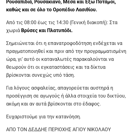
Ρουσαπιδιά, Ρουσακιανό, Μέσα και Έξω Ποτάμοι,
καθώς και σε όλο το Οροπέδιο Λασιθίου.
Από τις 08:00 έως τις 14:30 (Γενική διακοπή): Στα
χωριά
Βρύσες και Πλατυπόδι.
Σημειώνεται ότι η επανατροφοδότηση ενδέχεται να
πραγματοποιηθεί και πριν από την προγραμματισμένη
ώρα, γι’ αυτό οι καταναλωτές παρακαλούνται να
θεωρούν ότι οι εγκαταστάσεις και τα δίκτυα
βρίσκονται συνεχώς υπό τάση.
Για λόγους ασφαλείας, απαγορεύεται αυστηρά η
προσέγγιση σε αγωγούς ή άλλα στοιχεία του δικτύου,
ακόμη και αν αυτά βρίσκονται στο έδαφος.
Ευχαριστούμε για την κατανόηση.
ΑΠΟ ΤΟΝ ΔΕΔΔΗΕ ΠΕΡΙΟΧΗΣ ΑΓΙΟΥ ΝΙΚΟΛΑΟΥ