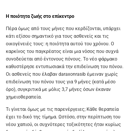
Η ποιότητα ζωής
στο επίκεντρο
Πέρα όμως από τους μήνες που κερδίζονται, υπάρχει
κάτι εξίσου σημαντικό για τους ασθενείς και τις
οικογένειές τους: η ποιότητα αυτού του χρόνου. Ο
καρκίνος του παγκρέατος είναι μια νόσος που συχνά
συνοδεύεται από έντονους πόνους. Το νέο φάρμακο
καθυστέρησε εντυπωσιακά την επιδείνωση του πόνου.
Οι ασθενείς που έλαβαν daraxonrasib έμειναν χωρίς
επιδείνωση του πόνου τους για 9 μήνες (κατά μέσο
όρο), συγκριτικά με μόλις 3,7 μήνες όσων έκαναν
χημειοθεραπεία.
Τι γίνεται όμως με τις παρενέργειες; Κάθε θεραπεία
έχει το δικό της τίμημα. Ωστόσο, στην περίπτωση του
νέου χαπιού, οι συχνότερες τοξικότητες ήταν κυρίως