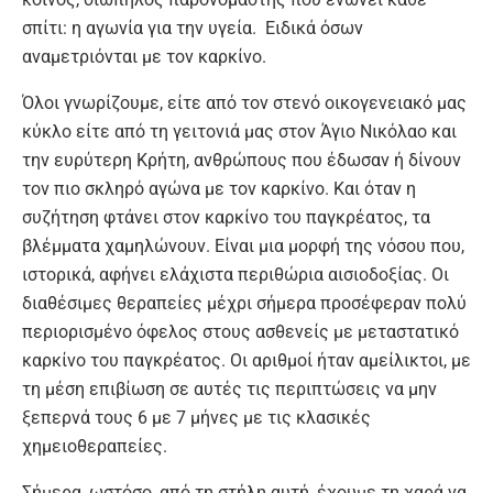
σπίτι: η αγωνία για την υγεία. Ειδικά όσων
αναμετριόνται με τον καρκίνο.
Όλοι γνωρίζουμε, είτε από τον στενό οικογενειακό μας
κύκλο είτε από τη γειτονιά μας στον Άγιο Νικόλαο και
την ευρύτερη Κρήτη, ανθρώπους που έδωσαν ή δίνουν
τον πιο σκληρό αγώνα με τον καρκίνο. Και όταν η
συζήτηση φτάνει στον καρκίνο του παγκρέατος, τα
βλέμματα χαμηλώνουν. Είναι μια μορφή της νόσου που,
ιστορικά, αφήνει ελάχιστα περιθώρια αισιοδοξίας. Οι
διαθέσιμες θεραπείες μέχρι σήμερα προσέφεραν πολύ
περιορισμένο όφελος στους ασθενείς με μεταστατικό
καρκίνο του παγκρέατος. Οι αριθμοί ήταν αμείλικτοι, με
τη μέση επιβίωση σε αυτές τις περιπτώσεις να μην
ξεπερνά τους 6 με 7 μήνες με τις κλασικές
χημειοθεραπείες.
Σήμερα, ωστόσο, από τη στήλη αυτή, έχουμε τη χαρά να