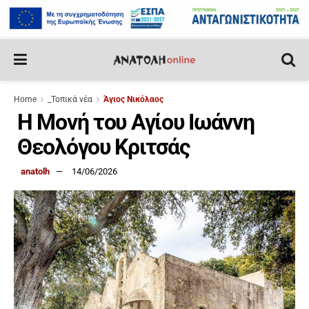
Home
_Τοπικά νέα
Άγιος Νικόλαος
Η Μονή του Αγίου Ιωάννη
Θεολόγου Κριτσάς
anatolh
14/06/2026