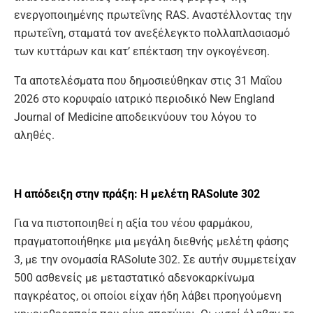
ενεργοποιημένης πρωτεΐνης RAS. Αναστέλλοντας την
πρωτεΐνη, σταματά τον ανεξέλεγκτο πολλαπλασιασμό
των κυττάρων και κατ’ επέκταση την ογκογένεση.
Τα αποτελέσματα που δημοσιεύθηκαν στις 31 Μαΐου
2026 στο κορυφαίο ιατρικό περιοδικό New England
Journal of Medicine αποδεικνύουν του λόγου το
αληθές.
Η απόδειξη στην πράξη:
Η μελέτη
RASolute
302
Για να πιστοποιηθεί η αξία του νέου φαρμάκου,
πραγματοποιήθηκε μια μεγάλη διεθνής μελέτη φάσης
3, με την ονομασία RASolute 302. Σε αυτήν συμμετείχαν
500 ασθενείς με μεταστατικό αδενοκαρκίνωμα
παγκρέατος, οι οποίοι είχαν ήδη λάβει προηγούμενη