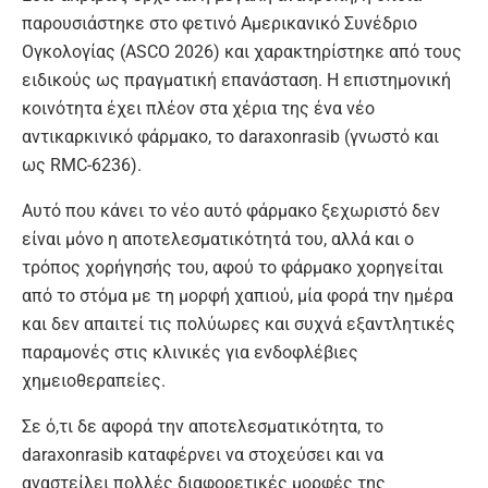
παρουσιάστηκε στο φετινό Αμερικανικό Συνέδριο
Ογκολογίας (ASCO 2026) και χαρακτηρίστηκε από τους
ειδικούς ως πραγματική επανάσταση. Η επιστημονική
κοινότητα έχει πλέον στα χέρια της ένα νέο
αντικαρκινικό φάρμακο, το daraxonrasib (γνωστό και
ως RMC-6236).
Αυτό που κάνει το νέο αυτό φάρμακο ξεχωριστό δεν
είναι μόνο η αποτελεσματικότητά του, αλλά και ο
τρόπος χορήγησής του, αφού το φάρμακο χορηγείται
από το στόμα με τη μορφή χαπιού, μία φορά την ημέρα
και δεν απαιτεί τις πολύωρες και συχνά εξαντλητικές
παραμονές στις κλινικές για ενδοφλέβιες
χημειοθεραπείες.
Σε ό,τι δε αφορά την αποτελεσματικότητα, το
daraxonrasib καταφέρνει να στοχεύσει και να
αναστείλει πολλές διαφορετικές μορφές της