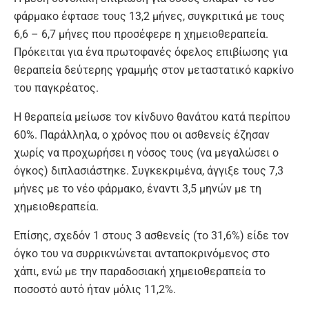
φάρμακο έφτασε τους 13,2 μήνες, συγκριτικά με τους
6,6 – 6,7 μήνες που προσέφερε η χημειοθεραπεία.
Πρόκειται για ένα πρωτοφανές όφελος επιβίωσης για
θεραπεία δεύτερης γραμμής στον μεταστατικό καρκίνο
του παγκρέατος.
Η θεραπεία μείωσε τον κίνδυνο θανάτου κατά περίπου
60%. Παράλληλα, ο χρόνος που οι ασθενείς έζησαν
χωρίς να προχωρήσει η νόσος τους (να μεγαλώσει ο
όγκος) διπλασιάστηκε. Συγκεκριμένα, άγγιξε τους 7,3
μήνες με το νέο φάρμακο, έναντι 3,5 μηνών με τη
χημειοθεραπεία.
Επίσης, σχεδόν 1 στους 3 ασθενείς (το 31,6%) είδε τον
όγκο του να συρρικνώνεται ανταποκρινόμενος στο
χάπι, ενώ με την παραδοσιακή χημειοθεραπεία το
ποσοστό αυτό ήταν μόλις 11,2%.