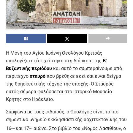
Η Μονή του Αγίου Ιωάννη Θεολόγου Κριτσάς
υπολογίζεται ότι χτίστηκε στη διάρκεια της
Β’
Βυζαντινής περιόδου
και αυτό το συμπεραίνουμε από
περίτεχνο
σταυρό
που βρέθηκε εκεί και είναι δείγμα
της θρησκευτικής τέχνης της εποχής. Ο Σταυρός
αυτός σήμερα φυλάσσεται στο Ιστορικό Μουσείο
Κρήτης στο Ηράκλειο.
Σύμφωνα με τους ειδικούς, ο Θεολόγος είναι το πιο
σημαντικό μνημείο εκκλησιαστικής αρχιτεκτονικής του
16
και 17
αιώνα. Στο βιβλίο του «Νομός Λασιθίου», ο
ου
ου