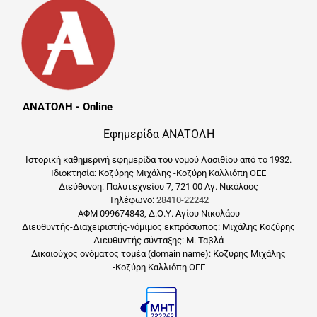
ΑΝΑΤΟΛΗ - Online
Εφημερίδα ΑΝΑΤΟΛΗ
Ιστορική καθημερινή εφημερίδα του νομού Λασιθίου από το 1932.
Ιδιοκτησία: Κοζύρης Μιχάλης -Κοζύρη Καλλιόπη ΟΕΕ
Διεύθυνση: Πολυτεχνείου 7, 721 00 Αγ. Νικόλαος
Τηλέφωνο:
28410-22242
ΑΦΜ 099674843, Δ.Ο.Υ. Αγίου Νικολάου
Διευθυντής-Διαχειριστής-νόμιμος εκπρόσωπος: Μιχάλης Κοζύρης
Διευθυντής σύνταξης: Μ. Ταβλά
Δικαιούχος ονόματος τομέα (domain name): Κοζύρης Μιχάλης
-Κοζύρη Καλλιόπη ΟΕΕ