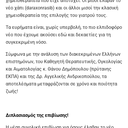
χημειοθεραπεία που είχε αποτύχει. Οι μισοί έλαβαν το
νέο χάπι (daraxonrasib) και οι άλλοι μισοί την κλασική
χημειοθεραπεία της επιλογής του γιατρού τους.
Τα ευρήματα είναι, χωρίς υπερβολή, το πιο ελπιδοφόρο
νέο που έχουμε ακούσει εδώ και δεκαετίες για τη
συγκεκριμένη νόσο.
Σύμφωνα με την ανάλυση των διακεκριμένων Ελλήνων
επιστημόνων, του Καθηγητή Θεραπευτικής, Ογκολογίας
και Αιματολογίας κ. Θάνου Δημόπουλου (πρύτανης
ΕΚΠΑ) και της Δρ. Αγγελικής Ανδρικοπούλου, τα
αποτελέσματα μεταφράζονται σε χρόνο και ποιότητα
ζωής!
Διπλασιασμός της επιβίωσης!
Η μέση συνολική επιβίωση για όσους έλαβαν το νέο