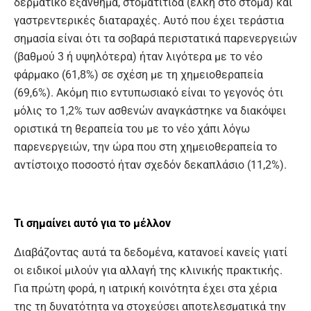
δερματικό εξάνθημα, στοματίτιδα (έλκη στο στόμα) και
γαστρεντερικές διαταραχές. Αυτό που έχει τεράστια
σημασία είναι ότι τα σοβαρά περιστατικά παρενεργειών
(βαθμού 3 ή υψηλότερα) ήταν λιγότερα με το νέο
φάρμακο (61,8%) σε σχέση με τη χημειοθεραπεία
(69,6%). Ακόμη πιο εντυπωσιακό είναι το γεγονός ότι
μόλις το 1,2% των ασθενών αναγκάστηκε να διακόψει
οριστικά τη θεραπεία του με το νέο χάπι λόγω
παρενεργειών, την ώρα που στη χημειοθεραπεία το
αντίστοιχο ποσοστό ήταν σχεδόν δεκαπλάσιο (11,2%).
Τι σημαίνει αυτό για το μέλλον
Διαβάζοντας αυτά τα δεδομένα, κατανοεί κανείς γιατί
οι ειδικοί μιλούν για αλλαγή της κλινικής πρακτικής.
Για πρώτη φορά, η ιατρική κοινότητα έχει στα χέρια
της τη δυνατότητα να στοχεύσει αποτελεσματικά την