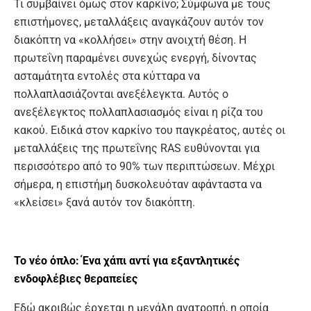
Τι συμβαίνει όμως στον καρκίνο; Σύμφωνα με τους
επιστήμονες, μεταλλάξεις αναγκάζουν αυτόν τον
διακόπτη να «κολλήσει» στην ανοιχτή θέση. Η
πρωτεΐνη παραμένει συνεχώς ενεργή, δίνοντας
ασταμάτητα εντολές στα κύτταρα να
πολλαπλασιάζονται ανεξέλεγκτα. Αυτός ο
ανεξέλεγκτος πολλαπλασιασμός είναι η ρίζα του
κακού. Ειδικά στον καρκίνο του παγκρέατος, αυτές οι
μεταλλάξεις της πρωτεΐνης RAS ευθύνονται για
περισσότερο από το 90% των περιπτώσεων. Μέχρι
σήμερα, η επιστήμη δυσκολευόταν αφάνταστα να
«κλείσει» ξανά αυτόν τον διακόπτη.
Το νέο όπλο: Ένα χάπι αντί
για εξαντλητικές
ενδοφλέβιες θεραπείες
Εδώ ακριβώς έρχεται η μεγάλη ανατροπή, η οποία