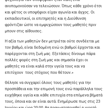
ανυπομονούσαν να τελειώσουν. Όπως κάθε χρόνο έτσι
και φέτος οι υποψήφιοι είχαν αγωνία και άγχος. Οι
εκπαιδευτικοί, οι επιτηρητές και η Διεύθυνση
φρόντιζαν ώστε να εμψυχώσουν τους μαθητές πριν
μπουν στις αίθουσες.
Η αξία των μαθητών δεν μετριέται ούτε συνδέεται με
τον βαθμό, είναι δεδομένη ενώ οι βαθμοί έρχονται και
παρέρχονται στη ζωή μας. Εξετάσεις δίνουμε πάρα
πολλές φορές στη ζωή μας και σημασία έχει οι
μαθητές να είναι καλά στην υγεία τους και να
επιτύχουν τους στόχους που θέτουν.»
Θέλησε να συγχαρεί όλους τους μαθητές για την
προσπάθεια και την επιμονή τους ενώ παράλληλα τους
ευχήθηκε υγεία και κάθε επιτυχία στα επόμενα βήματά
τους, όποια και αν είναι αυτά. Ενημέρωσε πως στις 23
Ιουνίου και ώρα 20:00, θα πραγματοποιηθεί η γιορτή