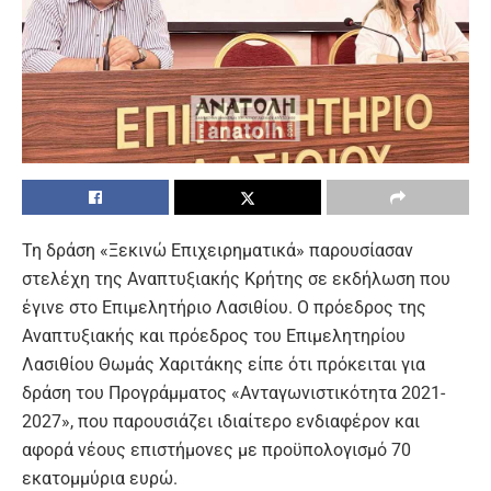
Τη δράση «Ξεκινώ Επιχειρηματικά» παρουσίασαν
στελέχη της Αναπτυξιακής Κρήτης σε εκδήλωση που
έγινε στο Επιμελητήριο Λασιθίου. Ο πρόεδρος της
Αναπτυξιακής και πρόεδρος του Επιμελητηρίου
Λασιθίου Θωμάς Χαριτάκης είπε ότι πρόκειται για
δράση του Προγράμματος «Ανταγωνιστικότητα 2021-
2027», που παρουσιάζει ιδιαίτερο ενδιαφέρον και
αφορά νέους επιστήμονες με προϋπολογισμό 70
εκατομμύρια ευρώ.