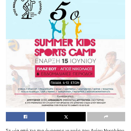
Σε μία από τις πιο όμορφες γωνιές του Αγίου Νικολάου,