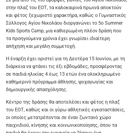
στην πλαζ του ΕΟΤ, τα καλοκαιρινά πρωινά αποκτούν
και φέτος ξεχωριστό χαρακτήρα, καθώς ο Γυμναστικός
Σύλλογος Αγίου Νικολάου διοργανώνει το 5ο Summer
Kids Sports Camp, μια καθιερωμένη πλέον δράση που
τα προηγούμενα χρόνια έχει γνωρίσει ιδιαίτερη
απήχηση και μεγάλη συμμετοχή.
Η έναρξη έχει οριστεί για τη Δευτέρα 15 Ιουνίου, με τη
διάρκεια να φτάνει τις έξι εβδομάδες, προσφέροντας
σε παιδιά ηλικίας 4 έως 13 ετών ένα ολοκληρωμένο
καθημερινό πρόγραμμα άθλησης, ψυχαγωγίας και
δημιουργικής απασχόλησης.
Κέντρο της δράσης θα αποτελέσει και φέτος η πλαζ
του ΕΟΤ, καθώς και οι γύρω αθλητικές εγκαταστάσεις,
οι οποίες μετατρέπονται σε έναν ζωντανό χώρο
παιχνιδιού, κίνησης και κοινωνικοποίησης, όπου τα
παιδιά θα έχουν την ευκαιρία να ζήσουν ένα