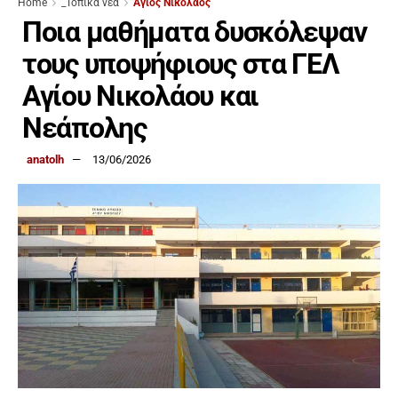
Home
_Τοπικά νέα
Άγιος Νικόλαος
Ποια μαθήματα δυσκόλεψαν
τους υποψήφιους στα ΓΕΛ
Αγίου Νικολάου και
Νεάπολης
anatolh
13/06/2026