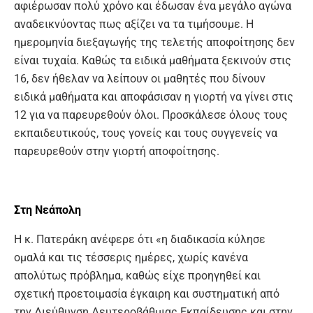
αφιέρωσαν πολύ χρόνο και έδωσαν ένα μεγάλο αγώνα
αναδεικνύοντας πως αξίζει να τα τιμήσουμε. Η
ημερομηνία διεξαγωγής της τελετής αποφοίτησης δεν
είναι τυχαία. Καθώς τα ειδικά μαθήματα ξεκινούν στις
16, δεν ήθελαν να λείπουν οι μαθητές που δίνουν
ειδικά μαθήματα και αποφάσισαν η γιορτή να γίνει στις
12 για να παρευρεθούν όλοι. Προσκάλεσε όλους τους
εκπαιδευτικούς, τους γονείς και τους συγγενείς να
παρευρεθούν στην γιορτή αποφοίτησης.
Στη Νεάπολη
Η κ. Πατεράκη ανέφερε ότι «η διαδικασία κύλησε
ομαλά και τις τέσσερις ημέρες, χωρίς κανένα
απολύτως πρόβλημα, καθώς είχε προηγηθεί και
σχετική προετοιμασία έγκαιρη και συστηματική από
την Διεύθυνση Δευτεροβάθμιας Εκπαίδευσης και στην