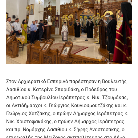
Στον Αρχιερατικό Εσπερινό παρέστησαν η Βουλευτής
Λασιθίου κ. Κατερίνα Σπυριδάκη, ο Πρόεδρος του
Δημοτικού Συμβουλίου Ιεράπετρας κ. Νικ. Τζουμάκας,
οι Αντιδήμαρχοι κ. Γεώργιος Κουγιουμουτζάκης και κ.
Γεώργιος Χατζάκης, ο πρώην Δήμαρχος Ιεράπετρας κ.
Νικ. Χριστοφακάκης, ο πρώην Δήμαρχος Ιεράπετρας
και πρ. Νομάρχης Λασιθίου κ. Σήφης Αναστασάκης, ο
επικεφαλής της Μείζονος αντιπολίτευσης στο Δήμο