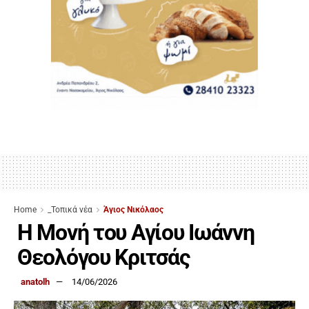
Home
_Τοπικά νέα
Άγιος Νικόλαος
Η Μονή του Αγίου Ιωάννη
Θεολόγου Κριτσάς
anatolh
14/06/2026