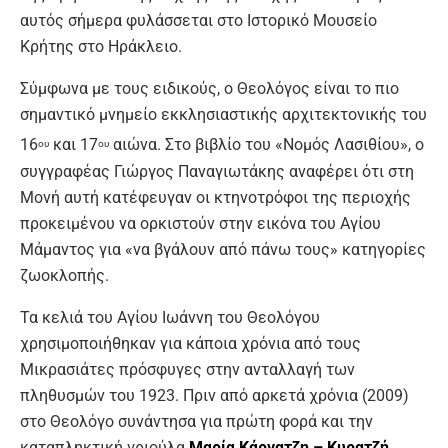
αυτός σήμερα φυλάσσεται στο Ιστορικό Μουσείο
Κρήτης στο Ηράκλειο.
Σύμφωνα με τους ειδικούς, ο Θεολόγος είναι το πιο
σημαντικό μνημείο εκκλησιαστικής αρχιτεκτονικής του
16
και 17
αιώνα. Στο βιβλίο του «Νομός Λασιθίου», ο
ου
ου
συγγραφέας Γιώργος Παναγιωτάκης αναφέρει ότι στη
Μονή αυτή κατέφευγαν οι κτηνοτρόφοι της περιοχής
προκειμένου να ορκιστούν στην εικόνα του Αγίου
Μάμαντος για «να βγάλουν από πάνω τους» κατηγορίες
ζωοκλοπής.
Τα κελιά του Αγίου Ιωάννη του Θεολόγου
χρησιμοποιήθηκαν για κάποια χρόνια από τους
Μικρασιάτες πρόσφυγες στην ανταλλαγή των
πληθυσμών του 1923. Πριν από αρκετά χρόνια (2009)
στο Θεολόγο συνάντησα για πρώτη φορά και την
καταπληκτική γριούλα
Μαρία Κάργατζη – Κυρατζή
.