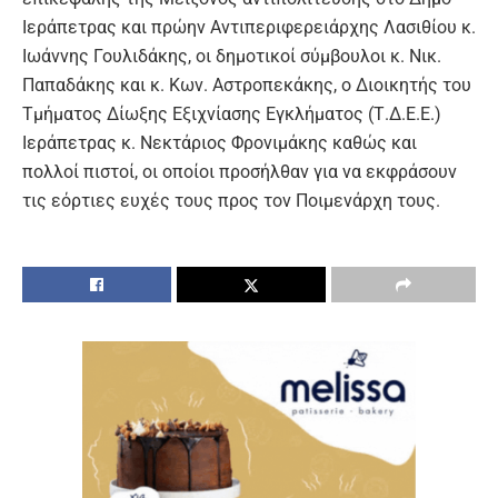
Ιεράπετρας και πρώην Αντιπεριφερειάρχης Λασιθίου κ.
Ιωάννης Γουλιδάκης, οι δημοτικοί σύμβουλοι κ. Νικ.
Παπαδάκης και κ. Κων. Αστροπεκάκης, ο Διοικητής του
Τμήματος Δίωξης Εξιχνίασης Εγκλήματος (Τ.Δ.Ε.Ε.)
Ιεράπετρας κ. Νεκτάριος Φρονιμάκης καθώς και
πολλοί πιστοί, οι οποίοι προσήλθαν για να εκφράσουν
τις εόρτιες ευχές τους προς τον Ποιμενάρχη τους.