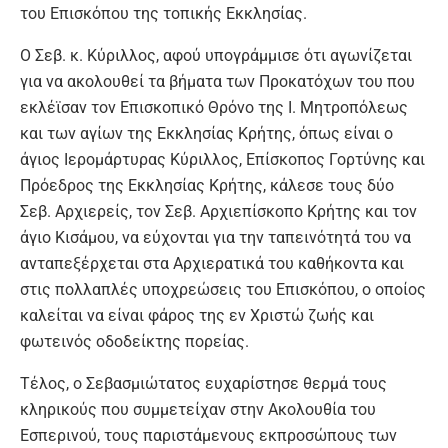
του Επισκόπου της τοπικής Εκκλησίας.
Ο Σεβ. κ. Κύριλλος, αφού υπογράμμισε ότι αγωνίζεται
για να ακολουθεί τα βήματα των Προκατόχων του που
εκλέϊσαν τον Επισκοπικό Θρόνο της Ι. Μητροπόλεως
και των αγίων της Εκκλησίας Κρήτης, όπως είναι ο
άγιος Ιερομάρτυρας Κύριλλος, Επίσκοπος Γορτύνης και
Πρόεδρος της Εκκλησίας Κρήτης, κάλεσε τους δύο
Σεβ. Αρχιερείς, τον Σεβ. Αρχιεπίσκοπο Κρήτης και τον
άγιο Κισάμου, να εύχονται για την ταπεινότητά του να
ανταπεξέρχεται στα Αρχιερατικά του καθήκοντα και
στις πολλαπλές υποχρεώσεις του Επισκόπου, ο οποίος
καλείται να είναι φάρος της εν Χριστώ ζωής και
φωτεινός οδοδείκτης πορείας.
Τέλος, ο Σεβασμιώτατος ευχαρίστησε θερμά τους
κληρικούς που συμμετείχαν στην Ακολουθία του
Εσπερινού, τους παριστάμενους εκπροσώπους των