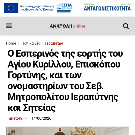
Home
_Τοπικά νέα
Ιεράπετρα
Ο Εσπερινός της εορτής του
Αγίου Κυρίλλου, Επισκόπου
Γορτύνης, και των
ονομαστηρίων του Σεβ.
Μητροπολίτου Ιεραπύτνης
και Σητείας
anatolh
14/06/2026