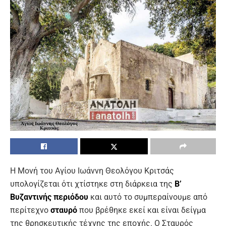
Η Μονή του Αγίου Ιωάννη Θεολόγου Κριτσάς
υπολογίζεται ότι χτίστηκε στη διάρκεια της
Β’
Βυζαντινής περιόδου
και αυτό το συμπεραίνουμε από
περίτεχνο
σταυρό
που βρέθηκε εκεί και είναι δείγμα
της θρησκευτικής τέχνης της εποχής. Ο Σταυρός