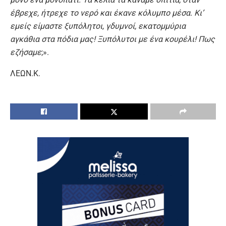
έβρεχε, ήτρεχε το νερό και έκανε κόλυμπο μέσα. Κι’
εμείς είμαστε ξυπόλητοι, γδυμνοί, εκατομμύρια
αγκάθια στα πόδια μας! Ξυπόλυτοι με ένα κουρέλι! Πως
εζήσαμε
;».
ΛΕΩΝ.Κ.