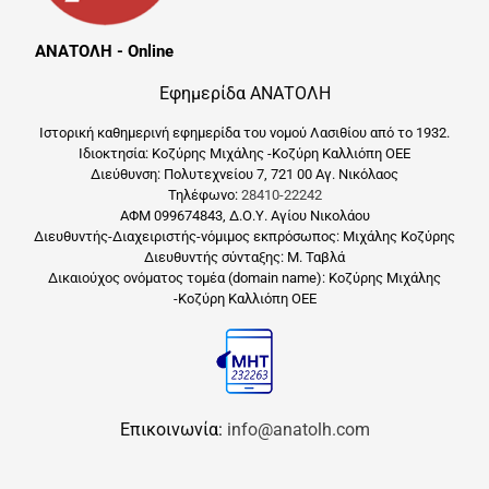
ΑΝΑΤΟΛΗ - Online
Εφημερίδα ΑΝΑΤΟΛΗ
Ιστορική καθημερινή εφημερίδα του νομού Λασιθίου από το 1932.
Ιδιοκτησία: Κοζύρης Μιχάλης -Κοζύρη Καλλιόπη ΟΕΕ
Διεύθυνση: Πολυτεχνείου 7, 721 00 Αγ. Νικόλαος
Τηλέφωνο:
28410-22242
ΑΦΜ 099674843, Δ.Ο.Υ. Αγίου Νικολάου
Διευθυντής-Διαχειριστής-νόμιμος εκπρόσωπος: Μιχάλης Κοζύρης
Διευθυντής σύνταξης: Μ. Ταβλά
Δικαιούχος ονόματος τομέα (domain name): Κοζύρης Μιχάλης
-Κοζύρη Καλλιόπη ΟΕΕ
Επικοινωνία:
info@anatolh.com