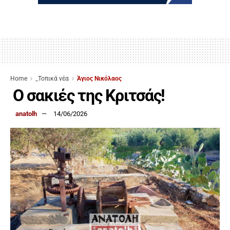
Home
_Τοπικά νέα
Άγιος Νικόλαος
Ο σακιές της Κριτσάς!
anatolh
14/06/2026