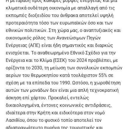
Η μετάβαση προς καθαρές μορφές ενέργειας και μια
κλιματικά ουδέτερη οικονομία με απαλλαγή από τις
εκπομπές διοξειδίου του άνθρακα αποτελεί υψηλή
προτεραιότητα τόσο των ευρωπαϊκών όσο και των
εθνικών πολιτικών. Στη χώρα μας, ο αναπτυξιακός και
οικονομικός ρόλος των Ανανεώσιμων Πηγών
Ενέργειας (ΑΠΕ) είναι ήδη σημαντικός και διαρκώς
ενισχύεται. Το αναθεωρημένο Εθνικό Σχέδιο για την
Ενέργεια και το Κλίμα (ΕΣΕΚ) του 2024 προβλέπει, με
ορίζοντα το 2030, τη μείωση των συνολικών εκπομπών
αερίων του θερμοκηπίου κατά τουλάχιστον 55% σε
σχέση με τα επίπεδα του 1990. Ωστόσο, η χωροθέτηση
αυτών των μονάδων δεν είναι μια απλή τεχνοκρατική
άσκηση επί χάρτου. Προκαλεί, εντελώς
δικαιολογημένα, έντονες κοινωνικές αντιδράσεις,
ιδιαίτερα στην Κρήτη και ειδικότερα στον νομό
Λασιθίου, όπου το φυσικό τοπίο αποτελεί τον
αδιαπραγμάτευτο πυρήνα της τουριστικής και