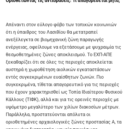
Οριοθετώντας τις αντιδράσεις: Τι απαγορεύεται ρητά;
Απέναντι στον εύλογο φόβο των τοπικών κοινωνιών
ότι η ύπαιθρος του Λασιθίου θα μετατραπεί
ανεξέλεγκτα σε βιομηχανική ζώνη παραγωγής
ενέργειας, οφείλουμε να εξετάσουμε με ψυχραιμία τις
θεσμοθετημένες ζώνες αποκλεισμού. Το ΕΧΠ-ΑΠΕ
ξεκαθαρίζει ότι σε όλες τις περιοχές αποκλείεται
αυστηρά η χωροθέτηση αιολικών εγκαταστάσεων
εντός συγκεκριμένων ευαίσθητων ζωνών. Πιο
συγκεκριμένα, τίθεται απαγορευτικό για τις περιοχές
που έχουν χαρακτηρισθεί ως Τοπία Ιδιαίτερου Φυσικού
Κάλλους (ΤΙΦΚ), αλλά και για τις ορεινές περιοχές με
υψόμετρο μεγαλύτερο των χιλίων διακοσίων μέτρων.
Παράλληλα, προστατεύονται απόλυτα οι
οριοθετημένες αρχαιολογικές ζώνες προστασίας Α, τα