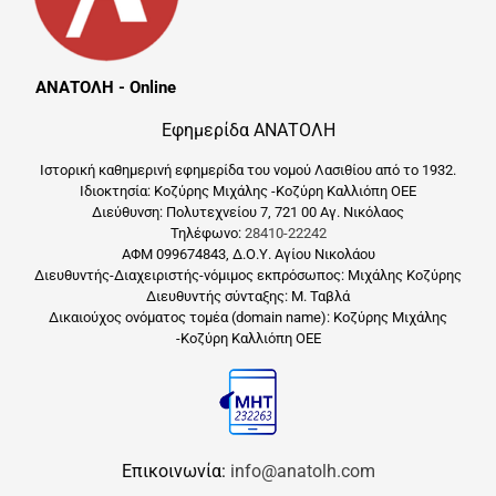
ΑΝΑΤΟΛΗ - Online
Εφημερίδα ΑΝΑΤΟΛΗ
Ιστορική καθημερινή εφημερίδα του νομού Λασιθίου από το 1932.
Ιδιοκτησία: Κοζύρης Μιχάλης -Κοζύρη Καλλιόπη ΟΕΕ
Διεύθυνση: Πολυτεχνείου 7, 721 00 Αγ. Νικόλαος
Τηλέφωνο:
28410-22242
ΑΦΜ 099674843, Δ.Ο.Υ. Αγίου Νικολάου
Διευθυντής-Διαχειριστής-νόμιμος εκπρόσωπος: Μιχάλης Κοζύρης
Διευθυντής σύνταξης: Μ. Ταβλά
Δικαιούχος ονόματος τομέα (domain name): Κοζύρης Μιχάλης
-Κοζύρη Καλλιόπη ΟΕΕ
Επικοινωνία:
info@anatolh.com