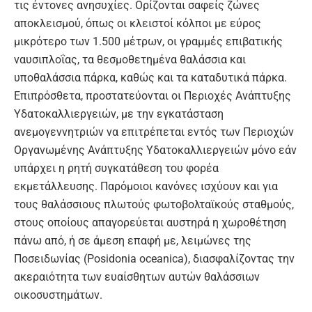
τις έντονες ανησυχίες. Ορίζονται σαφείς ζώνες
αποκλεισμού, όπως οι κλειστοί κόλποι με εύρος
μικρότερο των 1.500 μέτρων, οι γραμμές επιβατικής
ναυσιπλοΐας, τα θεσμοθετημένα θαλάσσια και
υποθαλάσσια πάρκα, καθώς και τα καταδυτικά πάρκα.
Επιπρόσθετα, προστατεύονται οι Περιοχές Ανάπτυξης
Υδατοκαλλιεργειών, με την εγκατάσταση
ανεμογεννητριών να επιτρέπεται εντός των Περιοχών
Οργανωμένης Ανάπτυξης Υδατοκαλλιεργειών μόνο εάν
υπάρχει η ρητή συγκατάθεση του φορέα
εκμετάλλευσης. Παρόμοιοι κανόνες ισχύουν και για
τους θαλάσσιους πλωτούς φωτοβολταϊκούς σταθμούς,
στους οποίους απαγορεύεται αυστηρά η χωροθέτηση
πάνω από, ή σε άμεση επαφή με, λειμώνες της
Ποσειδωνίας (Posidonia oceanica), διασφαλίζοντας την
ακεραιότητα των ευαίσθητων αυτών θαλάσσιων
οικοσυστημάτων.