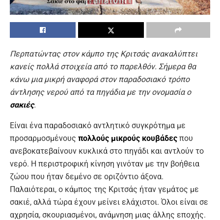
Περπατώντας στον κάμπο της Κριτσάς ανακαλύπτει
κανείς πολλά στοιχεία από το παρελθόν. Σήμερα θα
κάνω μια μικρή αναφορά στον παραδοσιακό τρόπο
άντλησης νερού από τα πηγάδια με την ονομασία ο
σακιές
.
Είναι ένα παραδοσιακό αντλητικό συγκρότημα με
προσαρμοσμένους
πολλούς μικρούς κουβάδες
που
ανεβοκατεβαίνουν κυκλικά στο πηγάδι και αντλούν το
νερό. Η περιστροφική κίνηση γινόταν με την βοήθεια
ζώου που ήταν δεμένο σε οριζόντιο άξονα.
Παλαιότεραι, ο κάμπος της Κριτσάς ήταν γεμάτος με
σακιέ, αλλά τώρα έχουν μείνει ελάχιστοι. Όλοι είναι σε
αχρησία, σκουριασμένοι, ανάμνηση μιας άλλης εποχής.