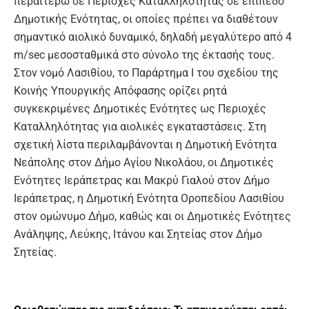
περαιτέρω σε Περιοχές Καταλληλότητας σε επίπεδο
Δημοτικής Ενότητας, οι οποίες πρέπει να διαθέτουν
σημαντικό αιολικό δυναμικό, δηλαδή μεγαλύτερο από 4
m/sec μεσοσταθμικά στο σύνολο της έκτασής τους.
Στον νομό Λασιθίου, το Παράρτημα Ι του σχεδίου της
Κοινής Υπουργικής Απόφασης ορίζει ρητά
συγκεκριμένες Δημοτικές Ενότητες ως Περιοχές
Καταλληλότητας για αιολικές εγκαταστάσεις. Στη
σχετική λίστα περιλαμβάνονται η Δημοτική Ενότητα
Νεάπολης στον Δήμο Αγίου Νικολάου, οι Δημοτικές
Ενότητες Ιεράπετρας και Μακρύ Γιαλού στον Δήμο
Ιεράπετρας, η Δημοτική Ενότητα Οροπεδίου Λασιθίου
στον ομώνυμο Δήμο, καθώς και οι Δημοτικές Ενότητες
Ανάληψης, Λεύκης, Ιτάνου και Σητείας στον Δήμο
Σητείας.