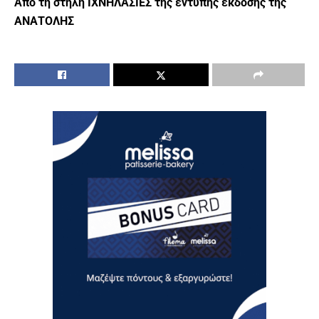
Από τη στήλη ΙΧΝΗΛΑΣΙΕΣ της έντυπης έκδοσης της
ΑΝΑΤΟΛΗΣ