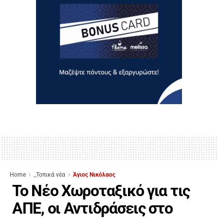
Home
_Τοπικά νέα
Άγιος Νικόλαος
Το Νέο Χωροταξικό για τις
ΑΠΕ, οι Αντιδράσεις στο