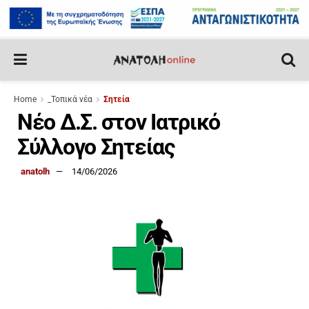
Home
_Τοπικά νέα
Σητεία
Νέο Δ.Σ. στον Ιατρικό
Σύλλογο Σητείας
anatolh
14/06/2026