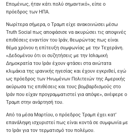
Επομένως, ήταν κάτι πολύ σημαντικό», είπε ο
πρόεδρος των ΗΠΑ.
Νωρίτερα σήμερα, ο Τραμπ είχε ανακοινώσει μέσω
Truth Social πως αποφάσισε να ακυρώσει τις αποψινές
επιθέσεις εναντίον του Ιράν, θεωρώντας πως είναι
θέμα χρόνου η επίτευξη συμφωνίας με την Τεχεράνη.
«Δεδομένου ότι οι συζητήσεις με την Ισλαμική
Δημοκρατία του Ιράν έχουν φτάσει στα ανώτατα
κλιμάκια της ιρανικής ηγεσίας και έχουν εγκριθεί, εγώ
ως πρόεδρος των Ηνωμένων Πολιτειών της Αμερικής
ακύρωσα τις επιθέσεις και τους βομβαρδισμούς στο
Ιράν που είχαν προγραμματιστεί για απόψε», ανέφερε ο
Τραμπ στην ανάρτησή του.
Από τα μέσα Μαρτίου, ο πρόεδρος Τραμπ έχει κατ’
επανάληψη ισχυριστεί πως είναι κοντά σε συμφωνία με
το Ιράν για τον τερματισμό του πολέμου.