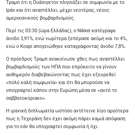
Τραμπ ότι η Ουάσιγκτον πλησιάζει σε συμφωνία με το
Ιράν και ότι αναστέλλει, μέχρι νεοτέρας, νέους
αμερικανικούς βομβαρδισμούς.
Περί τις 03:30 (ώρα Ελλάδας), ο Nikkei κατέγραφε
άνοδο 3,91%, ενώ νωρίτερα ξεπέρασε ακόμη και το 4%,
ενώ ο Kospi απογειώθηκε καταγράφοντας άνοδο 7,8%.
Ο πρόεδρος Τραμπ ανακοίνωσε χθες πως αναστέλλει
βομβαρδισμούς των ΗΠΑ που επρόκειτο να γίνουν
αυθημερόν διαβεβαιώνοντας πως έχει εξευρεθεί
«πολύ καλή συμφωνία» και ότι θα μπορούσε να
υπογραφτεί κάπου στην Ευρώπη μέσα σε «αυτό το
σαββατοκύριακο».
Η ιρανική διπλωματία ωστόσο αντέτεινε λίγο αργότερα
πως η Τεχεράνη δεν έχει ακόμη πάρει καμιά απόφαση
για το εάν θα υπογραφτεί συμφωνία ή όχι.