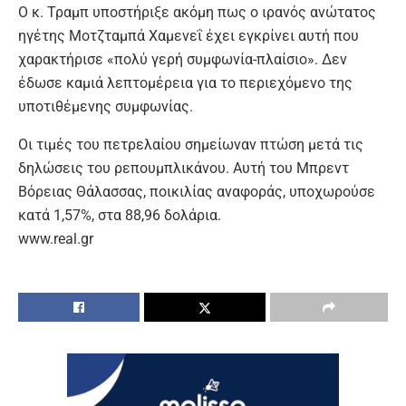
Ο κ. Τραμπ υποστήριξε ακόμη πως ο ιρανός ανώτατος
ηγέτης Μοτζταμπά Χαμενεΐ έχει εγκρίνει αυτή που
χαρακτήρισε «πολύ γερή συμφωνία-πλαίσιο». Δεν
έδωσε καμιά λεπτομέρεια για το περιεχόμενο της
υποτιθέμενης συμφωνίας.
Οι τιμές του πετρελαίου σημείωναν πτώση μετά τις
δηλώσεις του ρεπουμπλικάνου. Αυτή του Μπρεντ
Βόρειας Θάλασσας, ποικιλίας αναφοράς, υποχωρούσε
κατά 1,57%, στα 88,96 δολάρια.
www.real.gr