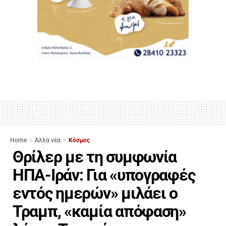
Home
Άλλα νέα
Κόσμος
Θρίλερ με τη συμφωνία
ΗΠΑ-Ιράν: Για «υπογραφές
εντός ημερών» μιλάει ο
Τραμπ, «καμία απόφαση»