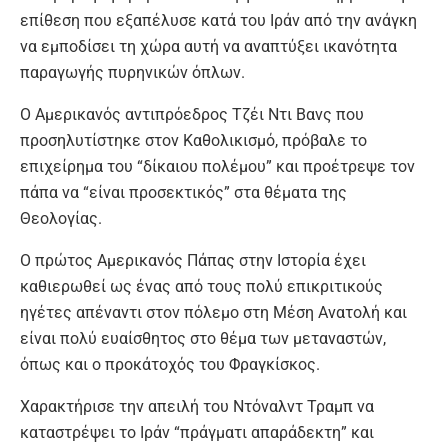
επίθεση που εξαπέλυσε κατά του Ιράν από την ανάγκη
να εμποδίσει τη χώρα αυτή να αναπτύξει ικανότητα
παραγωγής πυρηνικών όπλων.
Ο Αμερικανός αντιπρόεδρος Τζέι Ντι Βανς που
προσηλυτίστηκε στον Καθολικισμό, πρόβαλε το
επιχείρημα του “δίκαιου πολέμου” και προέτρεψε τον
πάπα να “είναι προσεκτικός” στα θέματα της
Θεολογίας.
Ο πρώτος Αμερικανός Πάπας στην Ιστορία έχει
καθιερωθεί ως ένας από τους πολύ επικριτικούς
ηγέτες απέναντι στον πόλεμο στη Μέση Ανατολή και
είναι πολύ ευαίσθητος στο θέμα των μεταναστών,
όπως και ο προκάτοχός του Φραγκίσκος.
Χαρακτήρισε την απειλή του Ντόναλντ Τραμπ να
καταστρέψει το Ιράν “πράγματι απαράδεκτη” και