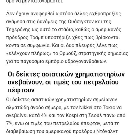
όρο να μην κατονομαστεί.
Δεν έχουν αναφερθεί ωστόσο άλλες εχθροπραξίες
ανάμεσα στις δυνάμεις της Ουάσιγκτον και της
Τεχεράνης ως αυτό το στάδιο, καθώς ο αμερικανός
πρόεδρος Τραμπ υποστήριξε χθες πως βρίσκονται
κοντά σε συμφωνία. Και οι δυο πλευρές λένε πως
«ελέγχουν πλήρως» το Ορμούζ, στρατηγικής σημασίας
για το παγκόσμιο εμπόριο υδρογονανθράκων.
Οι δείκτες ασιατικών χρηματιστηρίων
ανεβαίνουν, οι τιμές του πετρελαίου
πέφτουν
Οι δείκτες ασιατικών χρηματιστηρίων σημείωναν
αλματώδη άνοδο σήμερα, με τον Nikkei στο Τόκιο να
ανεβαίνει κατά 4% και τον Kospi στη Σεούλ πάνω από
7%, ενώ οι τιμές του πετρελαίου έπεφταν, μετά τη
διαβεβαίωση του αμερικανού προέδρου Ντόναλντ