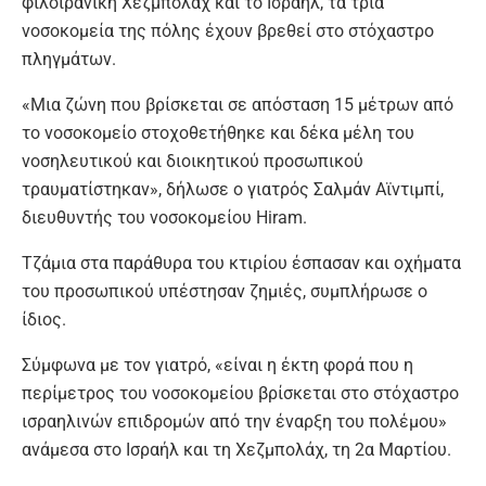
φιλοϊρανική Χεζμπολάχ και το Ισραήλ, τα τρία
νοσοκομεία της πόλης έχουν βρεθεί στο στόχαστρο
πληγμάτων.
«Μια ζώνη που βρίσκεται σε απόσταση 15 μέτρων από
το νοσοκομείο στοχοθετήθηκε και δέκα μέλη του
νοσηλευτικού και διοικητικού προσωπικού
τραυματίστηκαν», δήλωσε ο γιατρός Σαλμάν Αϊντιμπί,
διευθυντής του νοσοκομείου Hiram.
Τζάμια στα παράθυρα του κτιρίου έσπασαν και οχήματα
του προσωπικού υπέστησαν ζημιές, συμπλήρωσε ο
ίδιος.
Σύμφωνα με τον γιατρό, «είναι η έκτη φορά που η
περίμετρος του νοσοκομείου βρίσκεται στο στόχαστρο
ισραηλινών επιδρομών από την έναρξη του πολέμου»
ανάμεσα στο Ισραήλ και τη Χεζμπολάχ, τη 2α Μαρτίου.