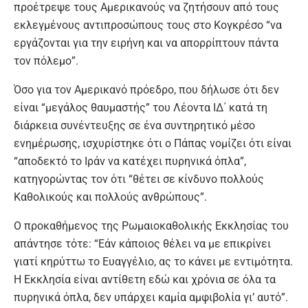
προέτρεψε τους Αμερικανούς να ζητήσουν από τους
εκλεγμένους αντιπροσώπους τους στο Κογκρέσο “να
εργάζονται για την ειρήνη και να απορρίπτουν πάντα
τον πόλεμο”.
Όσο για τον Αμερικανό πρόεδρο, που δήλωσε ότι δεν
είναι “μεγάλος θαυμαστής” του Λέοντα ΙΔ΄ κατά τη
διάρκεια συνέντευξης σε ένα συντηρητικό μέσο
ενημέρωσης, ισχυρίστηκε ότι ο Πάπας νομίζει ότι είναι
“αποδεκτό το Ιράν να κατέχει πυρηνικά όπλα”,
κατηγορώντας τον ότι “θέτει σε κίνδυνο πολλούς
Καθολικούς και πολλούς ανθρώπους”.
Ο προκαθήμενος της Ρωμαιοκαθολικής Εκκλησίας του
απάντησε τότε: “Εάν κάποιος θέλει να με επικρίνει
γιατί κηρύττω το Ευαγγέλιο, ας το κάνει με εντιμότητα.
Η Εκκλησία είναι αντίθετη εδώ και χρόνια σε όλα τα
πυρηνικά όπλα, δεν υπάρχει καμία αμφιβολία γι’ αυτό”.