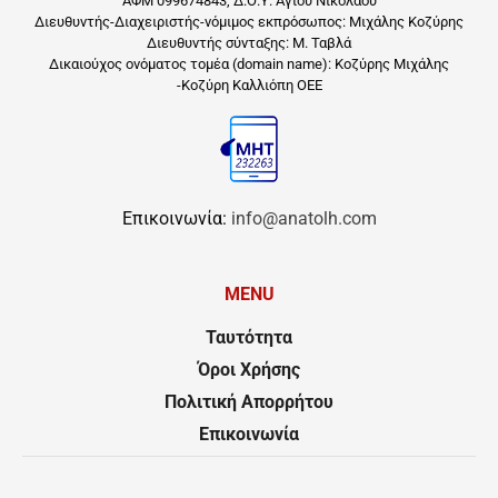
ΑΦΜ 099674843, Δ.Ο.Υ. Αγίου Νικολάου
Διευθυντής-Διαχειριστής-νόμιμος εκπρόσωπος: Μιχάλης Κοζύρης
Διευθυντής σύνταξης: Μ. Ταβλά
Δικαιούχος ονόματος τομέα (domain name): Κοζύρης Μιχάλης
-Κοζύρη Καλλιόπη ΟΕΕ
Επικοινωνία:
info@anatolh.com
MENU
Ταυτότητα
Όροι Χρήσης
Πολιτική Απορρήτου
Επικοινωνία