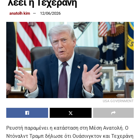
λέει η Τεχεράνη
anatolh kim
12/06/2026
USA GOVERNMENT
Ρευστή παραμένει η κατάσταση στη Μέση Ανατολή. Ο
Ντόναλντ Τραμπ δήλωσε ότι Ουάσινγκτον και Τεχεράνη