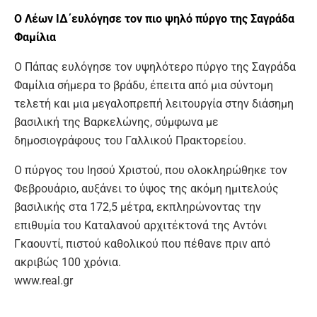
Ο Λέων ΙΔ΄ευλόγησε τον πιο ψηλό πύργο της Σαγράδα
Φαμίλια
Ο Πάπας ευλόγησε τον υψηλότερο πύργο της Σαγράδα
Φαμίλια σήμερα το βράδυ, έπειτα από μια σύντομη
τελετή και μια μεγαλοπρεπή λειτουργία στην διάσημη
βασιλική της Βαρκελώνης, σύμφωνα με
δημοσιογράφους του Γαλλικού Πρακτορείου.
Ο πύργος του Ιησού Χριστού, που ολοκληρώθηκε τον
Φεβρουάριο, αυξάνει το ύψος της ακόμη ημιτελούς
βασιλικής στα 172,5 μέτρα, εκπληρώνοντας την
επιθυμία του Καταλανού αρχιτέκτονά της Αντόνι
Γκαουντί, πιστού καθολικού που πέθανε πριν από
ακριβώς 100 χρόνια.
www.real.gr