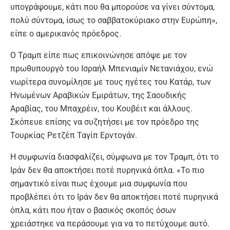
υπογράψουμε, κάτι που θα μπορούσε να γίνει σύντομα,
πολύ σύντομα, ίσως το σαββατοκύριακο στην Ευρώπη»,
είπε ο αμερικανός πρόεδρος.
Ο Τραμπ είπε πως επικοινώνησε απόψε με τον
πρωθυπουργό του Ισραήλ Μπενιαμίν Νετανιάχου, ενώ
νωρίτερα συνομίλησε με τους ηγέτες του Κατάρ, των
Ηνωμένων Αραβικών Εμιράτων, της Σαουδικής
Αραβίας, του Μπαχρέιν, του Κουβέιτ και άλλους.
Σκόπευε επίσης να συζητήσει με τον πρόεδρο της
Τουρκίας Ρετζέπ Ταγίπ Ερντογάν.
Η συμφωνία διασφαλίζει, σύμφωνα με τον Τραμπ, ότι το
Ιράν δεν θα αποκτήσει ποτέ πυρηνικά όπλα. «Το πιο
σημαντικό είναι πως έχουμε μια συμφωνία που
προβλέπει ότι το Ιράν δεν θα αποκτήσει ποτέ πυρηνικά
όπλα, κάτι που ήταν ο βασικός σκοπός όσων
χρειάστηκε να περάσουμε για να το πετύχουμε αυτό.