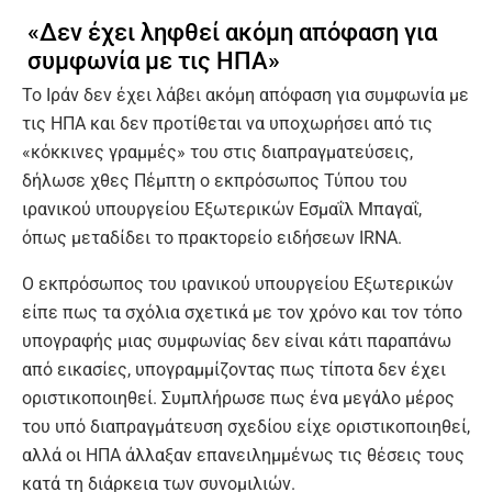
«Δεν έχει ληφθεί ακόμη απόφαση για
συμφωνία με τις ΗΠΑ»
Το Ιράν δεν έχει λάβει ακόμη απόφαση για συμφωνία με
τις ΗΠΑ και δεν προτίθεται να υποχωρήσει από τις
«κόκκινες γραμμές» του στις διαπραγματεύσεις,
δήλωσε χθες Πέμπτη ο εκπρόσωπος Τύπου του
ιρανικού υπουργείου Εξωτερικών Εσμαΐλ Μπαγαΐ,
όπως μεταδίδει το πρακτορείο ειδήσεων IRNA.
Ο εκπρόσωπος του ιρανικού υπουργείου Εξωτερικών
είπε πως τα σχόλια σχετικά με τον χρόνο και τον τόπο
υπογραφής μιας συμφωνίας δεν είναι κάτι παραπάνω
από εικασίες, υπογραμμίζοντας πως τίποτα δεν έχει
οριστικοποιηθεί. Συμπλήρωσε πως ένα μεγάλο μέρος
του υπό διαπραγμάτευση σχεδίου είχε οριστικοποιηθεί,
αλλά οι ΗΠΑ άλλαξαν επανειλημμένως τις θέσεις τους
κατά τη διάρκεια των συνομιλιών.