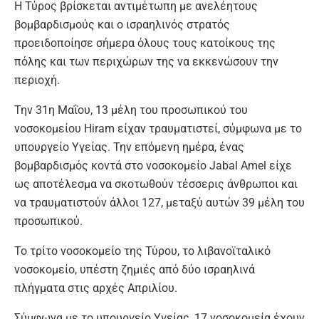
Η Τύρος βρίσκεται αντιμέτωπη με ανελέητους
βομβαρδισμούς και ο ισραηλινός στρατός
προειδοποίησε σήμερα όλους τους κατοίκους της
πόλης και των περιχώρων της να εκκενώσουν την
περιοχή.
Την 31η Μαΐου, 13 μέλη του προσωπικού του
νοσοκομείου Hiram είχαν τραυματιστεί, σύμφωνα με το
υπουργείο Υγείας. Την επόμενη ημέρα, ένας
βομβαρδισμός κοντά στο νοσοκομείο Jabal Amel είχε
ως αποτέλεσμα να σκοτωθούν τέσσερις άνθρωποι και
να τραυματιστούν άλλοι 127, μεταξύ αυτών 39 μέλη του
προσωπικού.
Το τρίτο νοσοκομείο της Τύρου, το λιβανοϊταλικό
νοσοκομείο, υπέστη ζημιές από δύο ισραηλινά
πλήγματα στις αρχές Απριλίου.
Σύμφωνα με το υπουργείο Υγείας, 17 νοσοκομεία έχουν