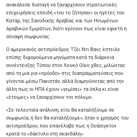
ανακάλεσε διαταγή να ξαναρχίσουν στρατιωτικές
επιχειρήσεις επειδή «του το ζήτησαν» οι ηγέτες του
Κατάρ, της Σαουδικής Αραβίας και των Ηνωμένων
Αραβικών Εμιράτων, διότι κρίνουν πως είναι εφικτή η
σύναψη συμφωνίας.
Ο αμερικανός αντιπρόεδρος Τζέι Ντι Βανς έστειλε
επίσης διφορούμενα μηνύματα κατά τη διάρκεια
συνέντευξης Τύπου στον Λευκό Οίκο χθες, μιλώντας
από τη μια για «πρόοδο» στις διαπραγματεύσεις που
γίνονται μέσω Πακιστάν, αλλά διαμηνύοντας από την
άλλη πως οι ΗΠΑ έχουν «γεμίσει» τα όπλα κι είναι
«έτοιμες» να ξαναρχίσουν τον πόλεμο.
«Σε τελευταία ανάλυση, είτε θα καταλήξουμε σε
συμφωνία, ή δεν θα καταλήξουμε», ήταν ο χρησμός του
αντιπροέδρου, που επανέλαβε πως η Ουάσιγκτον
κρατά το «δάκτυλο στη σκανδάλη».