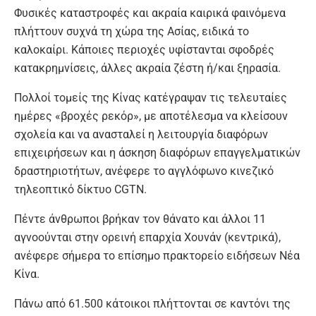
Φυσικές καταστροφές και ακραία καιρικά φαινόμενα
πλήττουν συχνά τη χώρα της Ασίας, ειδικά το
καλοκαίρι. Κάποιες περιοχές υφίστανται σφοδρές
κατακρημνίσεις, άλλες ακραία ζέστη ή/και ξηρασία.
Πολλοί τομείς της Κίνας κατέγραψαν τις τελευταίες
ημέρες «βροχές ρεκόρ», με αποτέλεσμα να κλείσουν
σχολεία και να ανασταλεί η λειτουργία διαφόρων
επιχειρήσεων και η άσκηση διαφόρων επαγγελματικών
δραστηριοτήτων, ανέφερε το αγγλόφωνο κινεζικό
τηλεοπτικό δίκτυο CGTN.
Πέντε άνθρωποι βρήκαν τον θάνατο και άλλοι 11
αγνοούνται στην ορεινή επαρχία Χουνάν (κεντρικά),
ανέφερε σήμερα το επίσημο πρακτορείο ειδήσεων Νέα
Κίνα.
Πάνω από 61.500 κάτοικοι πλήττονται σε καντόνι της