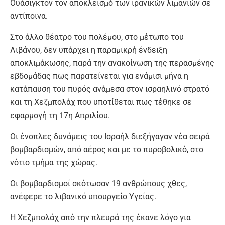
Ουάσιγκτον τον αποκλεισμό των ιρανικών λιμανιών σε
αντίποινα.
Στο άλλο θέατρο του πολέμου, στο μέτωπο του
Λιβάνου, δεν υπάρχει η παραμικρή ένδειξη
αποκλιμάκωσης, παρά την ανακοίνωση της περασμένης
εβδομάδας πως παρατείνεται για ενάμισι μήνα η
κατάπαυση του πυρός ανάμεσα στον ισραηλινό στρατό
και τη Χεζμπολάχ που υποτίθεται πως τέθηκε σε
εφαρμογή τη 17η Απριλίου.
Οι ένοπλες δυνάμεις του Ισραήλ διεξήγαγαν νέα σειρά
βομβαρδισμών, από αέρος και με το πυροβολικό, στο
νότιο τμήμα της χώρας.
Οι βομβαρδισμοί σκότωσαν 19 ανθρώπους χθες,
ανέφερε το λιβανικό υπουργείο Υγείας.
Η Χεζμπολάχ από την πλευρά της έκανε λόγο για