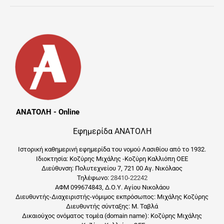
ΑΝΑΤΟΛΗ - Online
Εφημερίδα ΑΝΑΤΟΛΗ
Ιστορική καθημερινή εφημερίδα του νομού Λασιθίου από το 1932.
Ιδιοκτησία: Κοζύρης Μιχάλης -Κοζύρη Καλλιόπη ΟΕΕ
Διεύθυνση: Πολυτεχνείου 7, 721 00 Αγ. Νικόλαος
Τηλέφωνο:
28410-22242
ΑΦΜ 099674843, Δ.Ο.Υ. Αγίου Νικολάου
Διευθυντής-Διαχειριστής-νόμιμος εκπρόσωπος: Μιχάλης Κοζύρης
Διευθυντής σύνταξης: Μ. Ταβλά
Δικαιούχος ονόματος τομέα (domain name): Κοζύρης Μιχάλης