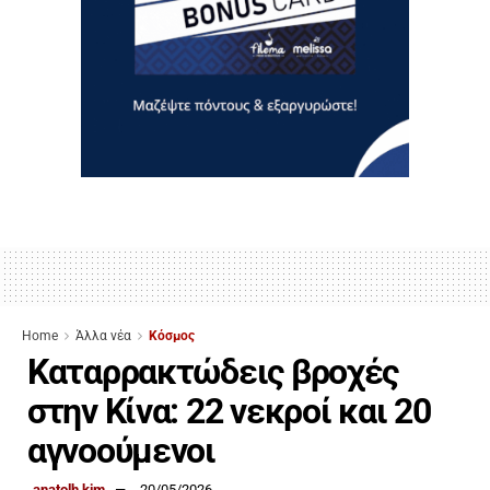
Home
Άλλα νέα
Κόσμος
Καταρρακτώδεις βροχές
στην Κίνα: 22 νεκροί και 20
αγνοούμενοι
anatolh kim
20/05/2026