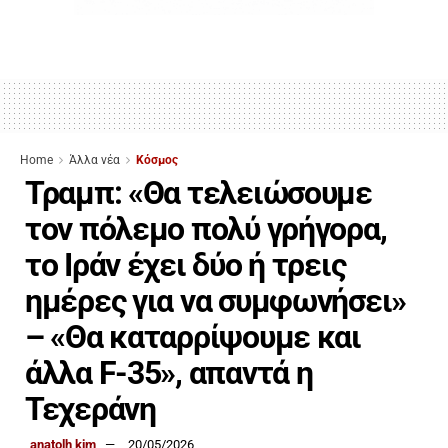
Home
Άλλα νέα
Κόσμος
Τραμπ: «Θα τελειώσουμε
τον πόλεμο πολύ γρήγορα,
το Ιράν έχει δύο ή τρεις
ημέρες για να συμφωνήσει»
– «Θα καταρρίψουμε και
άλλα F-35», απαντά η
Τεχεράνη
anatolh kim
20/05/2026