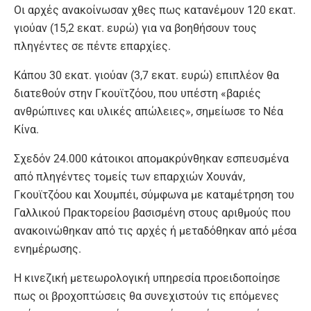
Οι αρχές ανακοίνωσαν χθες πως κατανέμουν 120 εκατ.
γιούαν (15,2 εκατ. ευρώ) για να βοηθήσουν τους
πληγέντες σε πέντε επαρχίες.
Κάπου 30 εκατ. γιούαν (3,7 εκατ. ευρώ) επιπλέον θα
διατεθούν στην Γκουϊτζόου, που υπέστη «βαριές
ανθρώπινες και υλικές απώλειες», σημείωσε το Νέα
Κίνα.
Σχεδόν 24.000 κάτοικοι απομακρύνθηκαν εσπευσμένα
από πληγέντες τομείς των επαρχιών Χουνάν,
Γκουϊτζόου και Χουμπέι, σύμφωνα με καταμέτρηση του
Γαλλικού Πρακτορείου βασισμένη στους αριθμούς που
ανακοινώθηκαν από τις αρχές ή μεταδόθηκαν από μέσα
ενημέρωσης.
Η κινεζική μετεωρολογική υπηρεσία προειδοποίησε
πως οι βροχοπτώσεις θα συνεχιστούν τις επόμενες