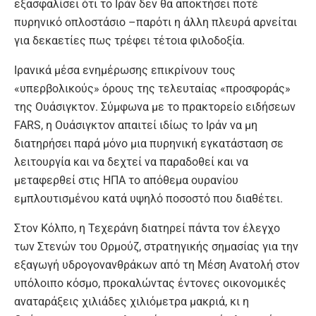
εξασφαλίσει ότι το Ιράν δεν θα αποκτήσει ποτέ
πυρηνικό οπλοστάσιο –παρότι η άλλη πλευρά αρνείται
για δεκαετίες πως τρέφει τέτοια φιλοδοξία.
Ιρανικά μέσα ενημέρωσης επικρίνουν τους
«υπερβολικούς» όρους της τελευταίας «προσφοράς»
της Ουάσιγκτον. Σύμφωνα με το πρακτορείο ειδήσεων
FARS, η Ουάσιγκτον απαιτεί ιδίως το Ιράν να μη
διατηρήσει παρά μόνο μια πυρηνική εγκατάσταση σε
λειτουργία και να δεχτεί να παραδοθεί και να
μεταφερθεί στις ΗΠΑ το απόθεμα ουρανίου
εμπλουτισμένου κατά υψηλό ποσοστό που διαθέτει.
Στον Κόλπο, η Τεχεράνη διατηρεί πάντα τον έλεγχο
των Στενών του Ορμούζ, στρατηγικής σημασίας για την
εξαγωγή υδρογονανθράκων από τη Μέση Ανατολή στον
υπόλοιπο κόσμο, προκαλώντας έντονες οικονομικές
αναταράξεις χιλιάδες χιλιόμετρα μακριά, κι η