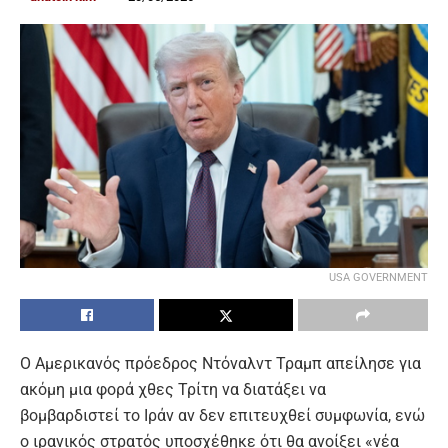
USA GOVERNMENT
Ο Αμερικανός πρόεδρος Ντόναλντ Τραμπ απείλησε για
ακόμη μια φορά χθες Τρίτη να διατάξει να
βομβαρδιστεί το Ιράν αν δεν επιτευχθεί συμφωνία, ενώ
ο ιρανικός στρατός υποσχέθηκε ότι θα ανοίξει «νέα