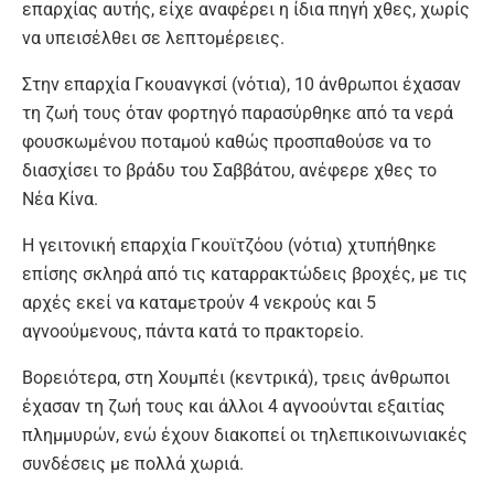
επαρχίας αυτής, είχε αναφέρει η ίδια πηγή χθες, χωρίς
να υπεισέλθει σε λεπτομέρειες.
Στην επαρχία Γκουανγκσί (νότια), 10 άνθρωποι έχασαν
τη ζωή τους όταν φορτηγό παρασύρθηκε από τα νερά
φουσκωμένου ποταμού καθώς προσπαθούσε να το
διασχίσει το βράδυ του Σαββάτου, ανέφερε χθες το
Νέα Κίνα.
Η γειτονική επαρχία Γκουϊτζόου (νότια) χτυπήθηκε
επίσης σκληρά από τις καταρρακτώδεις βροχές, με τις
αρχές εκεί να καταμετρούν 4 νεκρούς και 5
αγνοούμενους, πάντα κατά το πρακτορείο.
Βορειότερα, στη Χουμπέι (κεντρικά), τρεις άνθρωποι
έχασαν τη ζωή τους και άλλοι 4 αγνοούνται εξαιτίας
πλημμυρών, ενώ έχουν διακοπεί οι τηλεπικοινωνιακές
συνδέσεις με πολλά χωριά.