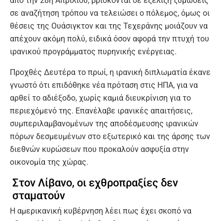
από την 28η Απριλίου, βρίσκονται σε εξέλιξη ζυμώσεις
σε αναζήτηση τρόπου να τελειώσει ο πόλεμος, όμως οι
θέσεις της Ουάσιγκτον και της Τεχεράνης μοιάζουν να
απέχουν ακόμη πολύ, ειδικά όσον αφορά την πτυχή του
ιρανικού προγράμματος πυρηνικής ενέργειας.
Προχθές Δευτέρα το πρωί, η ιρανική διπλωματία έκανε
γνωστό ότι επιδόθηκε νέα πρόταση στις ΗΠΑ, για να
αρθεί το αδιέξοδο, χωρίς καμιά διευκρίνιση για το
περιεχόμενό της. Επανέλαβε ιρανικές απαιτήσεις,
συμπεριλαμβανομένων της αποδέσμευσης ιρανικών
πόρων δεσμευμένων στο εξωτερικό και της άρσης των
διεθνών κυρώσεων που προκαλούν ασφυξία στην
οικονομία της χώρας.
Στον Λίβανο, οι εχθροπραξίες δεν
σταματούν
Η αμερικανική κυβέρνηση λέει πως έχει σκοπό να