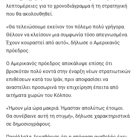
λεπτομέρειες για το χρονοδιάγραμμα ή τη στρατηγική
που θα ακολουθηθεί.
«Θα τελειώσουμε εκείνον τον πόλεμο πολύ γρήγορα.
Θέλουν να κλείσουν μια συμφωνία τόσο απεγνωσμένα.
Έχουν κουραστεί από αυτό», δήλωσε ο Αμερικανός
πρόεδρος.
Ο Αμερικανός πρόεδρος αποκάλυψε επίσης ότι
βρισκόταν πολύ κοντά στην έναρξη νέων στρατιωτικών
επιθέσεων κατά του Ιράν, πριν αποφασίσει να
αναστείλει προσωρινά την επιχείρηση έπειτα από
αιτήματα χωρών του Κόλπου.
«Ήμουν μία ώρα μακριά. Ήμασταν απολύτως έτοιμοι.
Θα συνέβαινε αυτή τη στιγμή», δήλωσε χαρακτηριστικά
σε δημοσιογράφους.
Παράλληλα, ξεκαθάρισε ότι η απόφαση αναβολής έχει