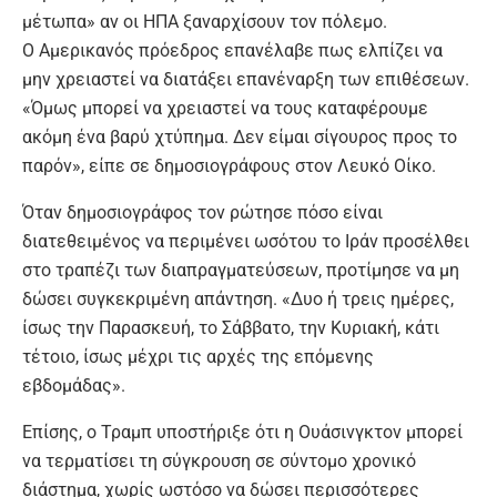
μέτωπα» αν οι ΗΠΑ ξαναρχίσουν τον πόλεμο.
Ο Αμερικανός πρόεδρος επανέλαβε πως ελπίζει να
μην χρειαστεί να διατάξει επανέναρξη των επιθέσεων.
«Όμως μπορεί να χρειαστεί να τους καταφέρουμε
ακόμη ένα βαρύ χτύπημα. Δεν είμαι σίγουρος προς το
παρόν», είπε σε δημοσιογράφους στον Λευκό Οίκο.
Όταν δημοσιογράφος τον ρώτησε πόσο είναι
διατεθειμένος να περιμένει ωσότου το Ιράν προσέλθει
στο τραπέζι των διαπραγματεύσεων, προτίμησε να μη
δώσει συγκεκριμένη απάντηση. «Δυο ή τρεις ημέρες,
ίσως την Παρασκευή, το Σάββατο, την Κυριακή, κάτι
τέτοιο, ίσως μέχρι τις αρχές της επόμενης
εβδομάδας».
Επίσης, ο Τραμπ υποστήριξε ότι η Ουάσινγκτον μπορεί
να τερματίσει τη σύγκρουση σε σύντομο χρονικό
διάστημα, χωρίς ωστόσο να δώσει περισσότερες