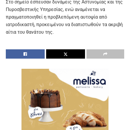
Στο σημείο έσπευσαν δυνάμεις της Αστυνομίας και της
Πυροσβεστικής Υπηρεσίας, ενώ αναμένεται να
πραγματοποιηθεί η προβλεπόμενη αυτοψία από
ιατροδικαστή, προκειμένου να διαπιστωθούν τα ακριβή
αίτια του θανάτου της.