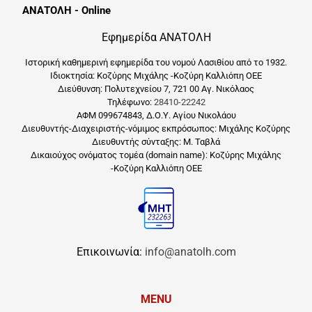
ΑΝΑΤΟΛΗ - Online
Εφημερίδα ΑΝΑΤΟΛΗ
Ιστορική καθημερινή εφημερίδα του νομού Λασιθίου από το 1932.
Ιδιοκτησία: Κοζύρης Μιχάλης -Κοζύρη Καλλιόπη ΟΕΕ
Διεύθυνση: Πολυτεχνείου 7, 721 00 Αγ. Νικόλαος
Τηλέφωνο:
28410-22242
ΑΦΜ 099674843, Δ.Ο.Υ. Αγίου Νικολάου
Διευθυντής-Διαχειριστής-νόμιμος εκπρόσωπος: Μιχάλης Κοζύρης
Διευθυντής σύνταξης: Μ. Ταβλά
Δικαιούχος ονόματος τομέα (domain name): Κοζύρης Μιχάλης
-Κοζύρη Καλλιόπη ΟΕΕ
Επικοινωνία:
info@anatolh.com
MENU