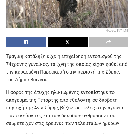
Φώτο: INTIME
Τραγική κατάληξη είχε η επιχείρηση εντοπισμού της
74χρονης γυναίκας, τα ίχνη της οποίας είχαν χαθεί από
την περασμένη Παρασκευή στην περιοχή της Σύμης,
του Δήμου Βιάννου.
Η σορός της άτυχης ηλικιωμένης εντοπίστηκε το
απόγευμα της Τετάρτης από εθελοντή, σε δύσβατη
περιοχή της Άνω Σύμης, βάζοντας τέλος στην αγωνία
των οικείων της και των δεκάδων ανθρώπων που
συμμετείχαν στις έρευνες των τελευταίων ημερών.