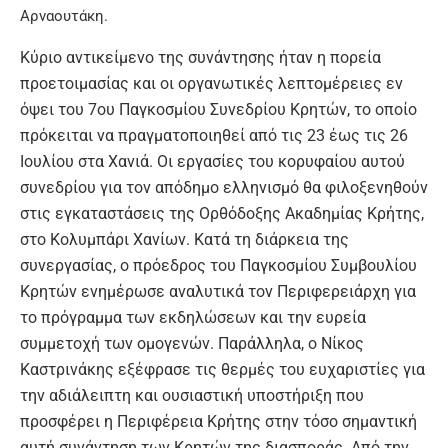
Αρναουτάκη
.
Κύριο αντικείμενο της συνάντησης ήταν η πορεία
προετοιμασίας και οι οργανωτικές λεπτομέρειες εν
όψει του 7ου Παγκοσμίου Συνεδρίου Κρητών, το οποίο
πρόκειται να πραγματοποιηθεί από τις 23 έως τις 26
Ιουλίου στα Χανιά. Οι εργασίες του κορυφαίου αυτού
συνεδρίου για τον απόδημο ελληνισμό θα φιλοξενηθούν
στις εγκαταστάσεις της Ορθόδοξης Ακαδημίας Κρήτης,
στο Κολυμπάρι Χανίων. Κατά τη διάρκεια της
συνεργασίας, ο πρόεδρος του Παγκοσμίου Συμβουλίου
Κρητών ενημέρωσε αναλυτικά τον Περιφερειάρχη για
το πρόγραμμα των εκδηλώσεων και την ευρεία
συμμετοχή των ομογενών. Παράλληλα, ο Νίκος
Καστρινάκης εξέφρασε τις θερμές του ευχαριστίες για
την αδιάλειπτη και ουσιαστική υποστήριξη που
προσφέρει η Περιφέρεια Κρήτης στην τόσο σημαντική
αυτή συνάντηση των Κρητών της διασποράς. Από την