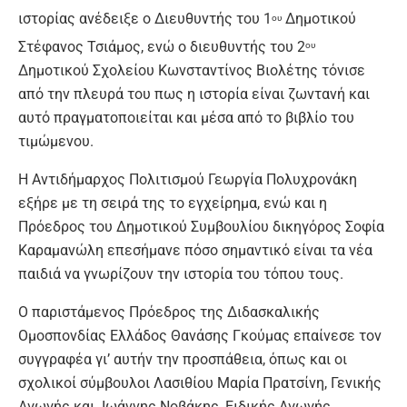
ιστορίας ανέδειξε ο Διευθυντής του 1
Δημοτικού
ου
Στέφανος Τσιάμος, ενώ ο διευθυντής του 2
ου
Δημοτικού Σχολείου Κωνσταντίνος Βιολέτης τόνισε
από την πλευρά του πως η ιστορία είναι ζωντανή και
αυτό πραγματοποιείται και μέσα από το βιβλίο του
τιμώμενου.
Η Αντιδήμαρχος Πολιτισμού Γεωργία Πολυχρονάκη
εξήρε με τη σειρά της το εγχείρημα, ενώ και η
Πρόεδρος του Δημοτικού Συμβουλίου δικηγόρος Σοφία
Καραμανώλη επεσήμανε πόσο σημαντικό είναι τα νέα
παιδιά να γνωρίζουν την ιστορία του τόπου τους.
Ο παριστάμενος Πρόεδρος της Διδασκαλικής
Ομοσπονδίας Ελλάδος Θανάσης Γκούμας επαίνεσε τον
συγγραφέα γι’ αυτήν την προσπάθεια, όπως και οι
σχολικοί σύμβουλοι Λασιθίου Μαρία Πρατσίνη, Γενικής
Αγωγής και Ιωάννης Νοβάκης, Ειδικής Αγωγής.