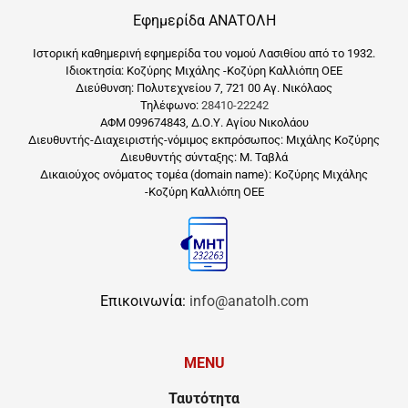
Εφημερίδα ΑΝΑΤΟΛΗ
Ιστορική καθημερινή εφημερίδα του νομού Λασιθίου από το 1932.
Ιδιοκτησία: Κοζύρης Μιχάλης -Κοζύρη Καλλιόπη ΟΕΕ
Διεύθυνση: Πολυτεχνείου 7, 721 00 Αγ. Νικόλαος
Τηλέφωνο:
28410-22242
ΑΦΜ 099674843, Δ.Ο.Υ. Αγίου Νικολάου
Διευθυντής-Διαχειριστής-νόμιμος εκπρόσωπος: Μιχάλης Κοζύρης
Διευθυντής σύνταξης: Μ. Ταβλά
Δικαιούχος ονόματος τομέα (domain name): Κοζύρης Μιχάλης
-Κοζύρη Καλλιόπη ΟΕΕ
Επικοινωνία:
info@anatolh.com
MENU
Ταυτότητα