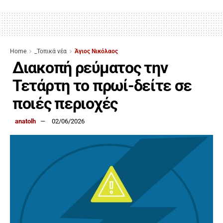
Home
_Τοπικά νέα
Άγιος Νικόλαος
Διακοπή ρεύματος την
Τετάρτη το πρωί-δείτε σε
ποιές περιοχές
anatolh
02/06/2026