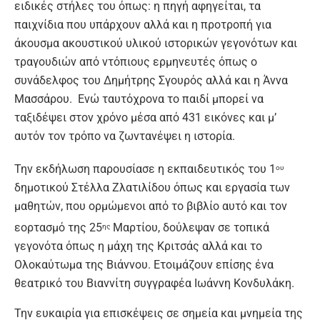
ειδικές στήλες του όπως: η πηγή αφηγείται, τα
παιχνίδια που υπάρχουν αλλά και η προτροπή για
άκουσμα ακουστικού υλικού ιστορικών γεγονότων και
τραγουδιών από ντόπιους ερμηνευτές όπως ο
συνάδελφος του Δημήτρης Σγουρός αλλά και η Άννα
Μασσάρου. Ενώ ταυτόχρονα το παιδί μπορεί να
ταξιδέψει στον χρόνο μέσα από 431 εικόνες και μ’
αυτόν τον τρόπο να ζωντανέψει η ιστορία.
Την εκδήλωση παρουσίασε η εκπαιδευτικός του 1
ου
δημοτικού Στέλλα Ζλατιλίδου όπως και εργασία των
μαθητών, που ορμώμενοι από το βιβλίο αυτό και τον
εορτασμό της 25
Μαρτίου, δούλεψαν σε τοπικά
ης
γεγονότα όπως η μάχη της Κριτσάς αλλά και το
Ολοκαύτωμα της Βιάννου. Ετοιμάζουν επίσης ένα
θεατρικό του Βιαννίτη συγγραφέα Ιωάννη Κονδυλάκη.
Την ευκαιρία για επισκέψεις σε σημεία και μνημεία της