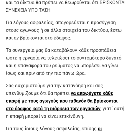
και τα δίκτυα θα πρέπει να θεωρούνται ότι ΒΡΙΣΚΟΝΤΑΙ
ΣΥΝΕΧΕΙΑ ΥΠΟ ΤΑΣΗ.
Για λόγους ασφαλείας, απαγορεύεται η προσέγγιση
στους αγωγούς ή σε άλλα στοιχεία του δικτύου, έστω
και αν βρίσκονται στο έδαφος.
Τα συνεργεία μας θα καταβάλουν κάθε προσπάθεια
ώστε η εργασία να τελειώσει το συντομότερο δυνατό
και η επαναφορά του ρεύματος να μπορέσει να γίνει
ίσως και πριν από την πιο πάνω ώρα.
Σας ευχαριστούμε για την κατανόηση και σας
υπενθυμίζουμε ότι θα πρέπει
να αποφύγετε κάθε
επαφή με τους αγωγούς που πιθανόν θα βρίσκονται
στο έδαφος κατά τη διάρκεια των εργασιών
, γιατί αυτή
η επαφή μπορεί να είναι επικίνδυνη.
Για τους ίδιους λόγους ασφαλείας, επίσης
οι