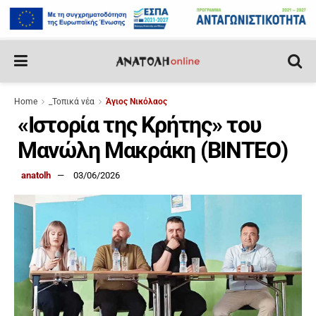
Home
_Τοπικά νέα
Άγιος Νικόλαος
«Ιστορία της Κρήτης» του
Μανώλη Μακράκη (BINTEO)
anatolh
03/06/2026