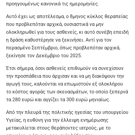
προηγουμένως κανονικά τις ημερομηνίες.
Αυτό έχει ως αποτέλεσμα, ο 8μηνος κύκλος θεραπείας
που προβλεπόταν αρχικά, ουσιαστικά να μην
ολοκληρωθεί για τους ασθενείς, κι αυτό συνέβη επειδή
η δράση καθυστέρησε να ξεκινήσει. Αντί για τον
περασμένο Σεπτέμβριο, όπως προβλεπόταν αρχικά,
ξεκίνησε τον Δεκέμβριο του 2025.
Έτσι σήμερα, όσοι ασθενείς επιθυμούν να συνεχίσουν
την προσπάθεια που άρχισαν και να μη διακόψουν την
αγωγή τους, καλούνται να επωμιστούν εξ ολοκλήρου
το κόστος αγοράς των σκευασμάτων, το οποίο ξεπερνά
τα 280 ευρώ και αγγίζει τα 300 ευρώ μηνιαίως.
Από την πλευρά της πολιτικής ηγεσίας του υπουργείου
Υγείας, η ευθύνη για την έλλειψη ενημέρωσης
μετακυλίεται στους θεράποντες ιατρούς, με το