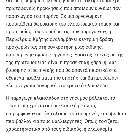
Ωστόσο, σήμερα ο κλάδος βρίσκεται αντιμέτωπος με
πρωτοφανείς προκλήσεις που απειλούν ευθέως τον
παραγωγικό του πυρήνα. Σε μια οργανωμένη
προσπάθεια θωράκισης του ελαιοκομικού τομέα και
προστασίας του εισοδήματος των παραγωγών, η
Περιφέρεια Κρήτης αναλαμβάνει κεντρική δράση
προχωρώντας στη συγκρότηση μιας ειδικής,
διευρυμένης ομάδας εργασίας. Βασικός στόχος αυτής
της πρωτοβουλίας είναι η προσεκτική χάραξη μιας
βιώσιμης στρατηγικής που θα απαντά πειστικά στα
οξυμένα προβλήματα της εποχής και θα προσδώσει
νέα, αναγκαία δυναμική στο κρητικό ελαιόλαδο.
Η παραγωγή ελαιολάδου στο νησί μας βάλλεται τα
τελευταία χρόνια από πολλαπλά μέτωπα,
διαμορφώνοντας ένα εξαιρετικά δυσμενές και αβέβαιο
περιβάλλον για τους καλλιεργητές. Όπως τονίζεται
χαρακτηριστικά από τους ειδικούς, η ελαιοκομία