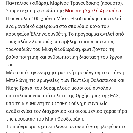
Παντελιάς (κιθάρα), Μαρίνος Τρανουδάκης (κρουστά).
Συμμετέχει η χορωδία της
Μουσική Σχολή Αρετούσα
Η συναυλία 100 χρόνια Μίκης Θεοδωράκης αποτελεί
ένα μοναδικό αφιέρωμα στο σπουδαίο έργο του
κορυφαίου Έλληνα συνθέτη. Το πρόγραμμα αντλεί από
τους πλέον λυρικούς και εμβληματικούς κύκλους
τραγουδιών του Μίκη Θεοδωράκη, φωτίζοντας τη
βαθιά ποιητική και ανθρωπιστική διάσταση του έργου
του.
Μέσα από την ενορχηστρωτική προσέγγιση του Γιάννη
Μπελώνη, τις ερμηνείες των Παντελή Θαλασσινού και
Νίκης Γρανά, του δεκαμελούς μουσικού συνόλου
αποτελούμενου από σολίστ της Ορχήστρας της ΕΛΣ,
υπό τη διεύθυνση του Στάθη Σούλη, η συναυλία
αναδεικνύει τον διαχρονικό και οικουμενικό χαρακτήρα
της μουσικής του Μίκη Θεοδωράκη.
Το πρόγραμμα έχει επιλεγεί με σκοπό να ψηλαφήσει τη