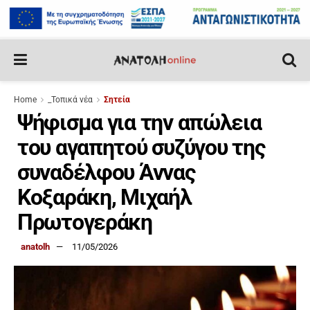
Home
_Τοπικά νέα
Σητεία
Ψήφισμα για την απώλεια
του αγαπητού συζύγου της
συναδέλφου Άννας
Κοξαράκη, Μιχαήλ
Πρωτογεράκη
anatolh
11/05/2026