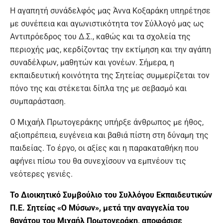
Η αγαπητή συνάδελφός μας Άννα Κοξαράκη υπηρέτησε
με συνέπεια και αγωνιστικότητα τον Σύλλογό μας ως
Αντιπρόεδρος του Δ.Σ., καθώς και τα σχολεία της
περιοχής μας, κερδίζοντας την εκτίμηση και την αγάπη
συναδέλφων, μαθητών και γονέων. Σήμερα, η
εκπαιδευτική κοινότητα της Σητείας συμμερίζεται τον
πόνο της και στέκεται δίπλα της με σεβασμό και
συμπαράσταση.
Ο Μιχαήλ Πρωτογεράκης υπήρξε άνθρωπος με ήθος,
αξιοπρέπεια, ευγένεια και βαθιά πίστη στη δύναμη της
παιδείας. Το έργο, οι αξίες και η παρακαταθήκη που
αφήνει πίσω του θα συνεχίσουν να εμπνέουν τις
νεότερες γενιές.
Το Διοικητικό Συμβούλιο του Συλλόγου Εκπαιδευτικών
Π.Ε. Σητείας «Ο Μύσων», μετά την αναγγελία του
θανάτου του Μιχαήλ Πρωτογεράκη, αποφάσισε