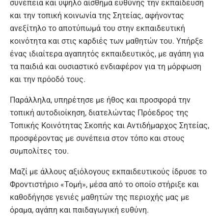
συνέπεια και υψηλό αίσθημα ευθύνης την εκπαίδευση
και την τοπική κοινωνία της Σητείας, αφήνοντας
ανεξίτηλο το αποτύπωμά του στην εκπαιδευτική
κοινότητα και στις καρδιές των μαθητών του. Υπήρξε
ένας ιδιαίτερα αγαπητός εκπαιδευτικός, με αγάπη για
τα παιδιά και ουσιαστικό ενδιαφέρον για τη μόρφωση
και την πρόοδό τους.
Παράλληλα, υπηρέτησε με ήθος και προσφορά την
τοπική αυτοδιοίκηση, διατελώντας Πρόεδρος της
Τοπικής Κοινότητας Σκοπής και Αντιδήμαρχος Σητείας,
προσφέροντας με συνέπεια στον τόπο και στους
συμπολίτες του.
Μαζί με άλλους αξιόλογους εκπαιδευτικούς ίδρυσε το
Φροντιστήριο «Τομή», μέσα από το οποίο στήριξε και
καθοδήγησε γενιές μαθητών της περιοχής μας με
όραμα, αγάπη και παιδαγωγική ευθύνη.