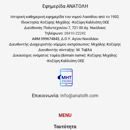
Εφημερίδα ΑΝΑΤΟΛΗ
Ιστορική καθημερινή εφημερίδα του νομού Λασιθίου από το 1932.
Ιδιοκτησία: Κοζύρης Μιχάλης -Κοζύρη Καλλιόπη ΟΕΕ
Διεύθυνση: Πολυτεχνείου 7, 721 00 Αγ. Νικόλαος
Τηλέφωνο:
28410-22242
ΑΦΜ 099674843, Δ.Ο.Υ. Αγίου Νικολάου
Διευθυντής-Διαχειριστής-νόμιμος εκπρόσωπος: Μιχάλης Κοζύρης
Διευθυντής σύνταξης: Μ. Ταβλά
Δικαιούχος ονόματος τομέα (domain name): Κοζύρης Μιχάλης
-Κοζύρη Καλλιόπη ΟΕΕ
Επικοινωνία:
info@anatolh.com
MENU
Ταυτότητα