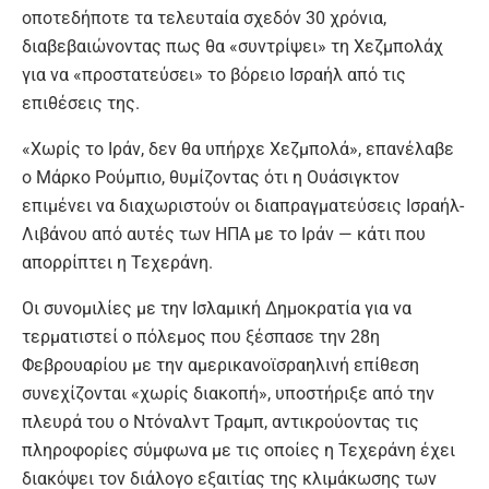
οποτεδήποτε τα τελευταία σχεδόν 30 χρόνια,
διαβεβαιώνοντας πως θα «συντρίψει» τη Χεζμπολάχ
για να «προστατεύσει» το βόρειο Ισραήλ από τις
επιθέσεις της.
«Χωρίς το Ιράν, δεν θα υπήρχε Χεζμπολά», επανέλαβε
ο Μάρκο Ρούμπιο, θυμίζοντας ότι η Ουάσιγκτον
επιμένει να διαχωριστούν οι διαπραγματεύσεις Ισραήλ-
Λιβάνου από αυτές των ΗΠΑ με το Ιράν — κάτι που
απορρίπτει η Τεχεράνη.
Οι συνομιλίες με την Ισλαμική Δημοκρατία για να
τερματιστεί ο πόλεμος που ξέσπασε την 28η
Φεβρουαρίου με την αμερικανοϊσραηλινή επίθεση
συνεχίζονται «χωρίς διακοπή», υποστήριξε από την
πλευρά του ο Ντόναλντ Τραμπ, αντικρούοντας τις
πληροφορίες σύμφωνα με τις οποίες η Τεχεράνη έχει
διακόψει τον διάλογο εξαιτίας της κλιμάκωσης των