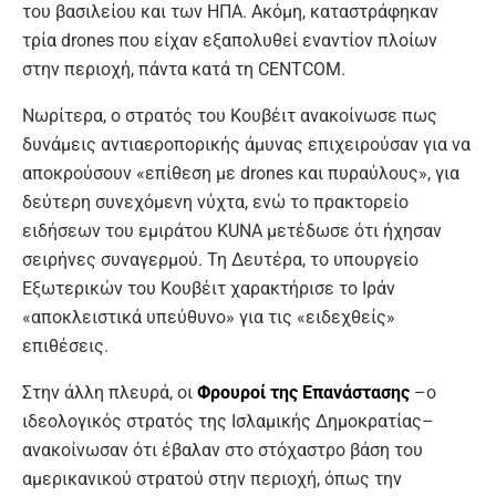
του βασιλείου και των ΗΠΑ. Ακόμη, καταστράφηκαν
τρία drones που είχαν εξαπολυθεί εναντίον πλοίων
στην περιοχή, πάντα κατά τη CENTCOM.
Νωρίτερα, ο στρατός του Κουβέιτ ανακοίνωσε πως
δυνάμεις αντιαεροπορικής άμυνας επιχειρούσαν για να
αποκρούσουν «επίθεση με drones και πυραύλους», για
δεύτερη συνεχόμενη νύχτα, ενώ το πρακτορείο
ειδήσεων του εμιράτου KUNA μετέδωσε ότι ήχησαν
σειρήνες συναγερμού. Τη Δευτέρα, το υπουργείο
Εξωτερικών του Κουβέιτ χαρακτήρισε το Ιράν
«αποκλειστικά υπεύθυνο» για τις «ειδεχθείς»
επιθέσεις.
Στην άλλη πλευρά, οι
Φρουροί της Επανάστασης
–ο
ιδεολογικός στρατός της Ισλαμικής Δημοκρατίας–
ανακοίνωσαν ότι έβαλαν στο στόχαστρο βάση του
αμερικανικού στρατού στην περιοχή, όπως την