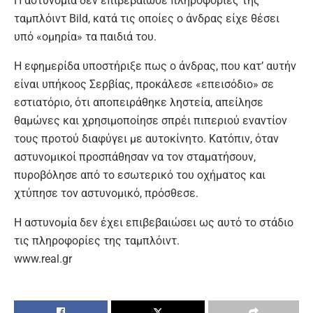
Η αστυνομία δεν επιβεβαίωσε πληροφορίες της
ταμπλόιντ Bild, κατά τις οποίες ο άνδρας είχε θέσει
υπό «ομηρία» τα παιδιά του.
Η εφημερίδα υποστήριξε πως ο άνδρας, που κατ’ αυτήν
είναι υπήκοος Σερβίας, προκάλεσε «επεισόδιο» σε
εστιατόριο, ότι αποπειράθηκε ληστεία, απείλησε
θαμώνες και χρησιμοποίησε σπρέι πιπεριού εναντίον
τους προτού διαφύγει με αυτοκίνητο. Κατόπιν, όταν
αστυνομικοί προσπάθησαν να τον σταματήσουν,
πυροβόλησε από το εσωτερικό του οχήματος και
χτύπησε τον αστυνομικό, πρόσθεσε.
Η αστυνομία δεν έχει επιβεβαιώσει ως αυτό το στάδιο
τις πληροφορίες της ταμπλόιντ.
www.real.gr