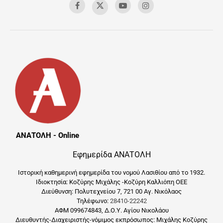
ΑΝΑΤΟΛΗ - Online
Εφημερίδα ΑΝΑΤΟΛΗ
Ιστορική καθημερινή εφημερίδα του νομού Λασιθίου από το 1932.
Ιδιοκτησία: Κοζύρης Μιχάλης -Κοζύρη Καλλιόπη ΟΕΕ
Διεύθυνση: Πολυτεχνείου 7, 721 00 Αγ. Νικόλαος
Τηλέφωνο:
28410-22242
ΑΦΜ 099674843, Δ.Ο.Υ. Αγίου Νικολάου
Διευθυντής-Διαχειριστής-νόμιμος εκπρόσωπος: Μιχάλης Κοζύρης