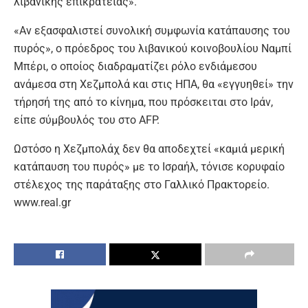
λιβανικής επικράτειας».
«Αν εξασφαλιστεί συνολική συμφωνία κατάπαυσης του
πυρός», ο πρόεδρος του λιβανικού κοινοβουλίου Ναμπί
Μπέρι, ο οποίος διαδραματίζει ρόλο ενδιάμεσου
ανάμεσα στη Χεζμπολά και στις ΗΠΑ, θα «εγγυηθεί» την
τήρησή της από το κίνημα, που πρόσκειται στο Ιράν,
είπε σύμβουλός του στο AFP.
Ωστόσο η Χεζμπολάχ δεν θα αποδεχτεί «καμιά μερική
κατάπαυση του πυρός» με το Ισραήλ, τόνισε κορυφαίο
στέλεχος της παράταξης στο Γαλλικό Πρακτορείο.
www.real.gr