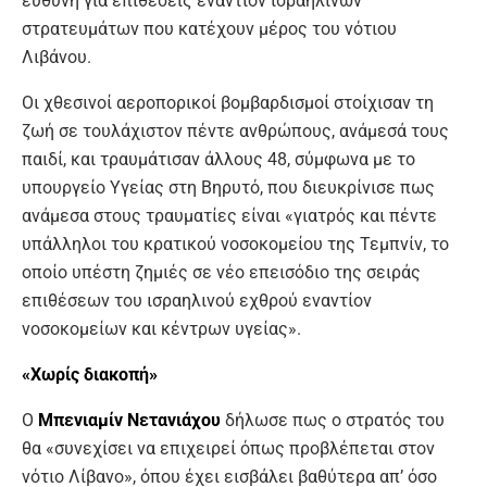
ευθύνη για επιθέσεις εναντίον ισραηλινών
στρατευμάτων που κατέχουν μέρος του νότιου
Λιβάνου.
Οι χθεσινοί αεροπορικοί βομβαρδισμοί στοίχισαν τη
ζωή σε τουλάχιστον πέντε ανθρώπους, ανάμεσά τους
παιδί, και τραυμάτισαν άλλους 48, σύμφωνα με το
υπουργείο Υγείας στη Βηρυτό, που διευκρίνισε πως
ανάμεσα στους τραυματίες είναι «γιατρός και πέντε
υπάλληλοι του κρατικού νοσοκομείου της Τεμπνίν, το
οποίο υπέστη ζημιές σε νέο επεισόδιο της σειράς
επιθέσεων του ισραηλινού εχθρού εναντίον
νοσοκομείων και κέντρων υγείας».
«Χωρίς διακοπή»
Ο
Μπενιαμίν Νετανιάχου
δήλωσε πως ο στρατός του
θα «συνεχίσει να επιχειρεί όπως προβλέπεται στον
νότιο Λίβανο», όπου έχει εισβάλει βαθύτερα απ’ όσο