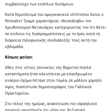
συμβασιούχο των ενόπλων δυνάμεων.
Κατά δημοσίευμα του αμερικανικού ιστότοπου Axios, ο
Ντόναλντ Τραμπ χαρακτήρισε «θεοπάλαβο» τον
πρωθυπουργό Νετανιάχου, κατηγορώντας τον ότι θέτει
σε κίνδυνο τις διαπραγματεύσεις με το Ιράν, κατά τη
διάρκεια τηλεφωνικής συνδιάλεξής τους αυτή την
εβδομάδα.
Κόσμος φεύγει
Χθες στις νότιες συνοικίες της Βηρυτού πολλά
καταστήματα ήταν κλειστά και μη επανδρωμένο
εναέριο όχημα πέταγε στον τομέα, σε μάλλον χαμηλό
ύψος, διαπίστωσε δημοσιογράφος του Γαλλικού
Πρακτορείου.
Στο τέλος της ημέρας, ανακοίνωση του ισραηλινού
στρατού υποστήριξε ότι μέλη της Χεζμπολά