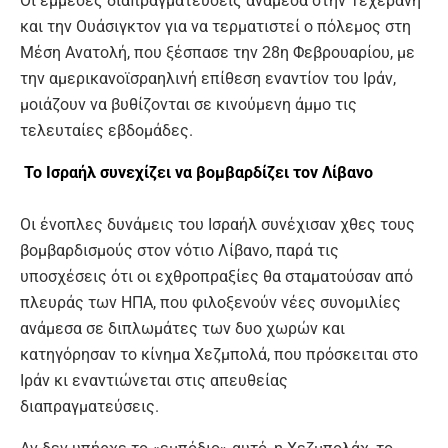
Οι έμμεσες διαπραγματεύσεις ανάμεσα στην Τεχεράνη
και την Ουάσιγκτον για να τερματιστεί ο πόλεμος στη
Μέση Ανατολή, που ξέσπασε την 28η Φεβρουαρίου, με
την αμερικανοϊσραηλινή επίθεση εναντίον του Ιράν,
μοιάζουν να βυθίζονται σε κινούμενη άμμο τις
τελευταίες εβδομάδες.
Το Ισραήλ συνεχίζει να βομβαρδίζει τον Λίβανο
Οι ένοπλες δυνάμεις του Ισραήλ συνέχισαν χθες τους
βομβαρδισμούς στον νότιο Λίβανο, παρά τις
υποσχέσεις ότι οι εχθροπραξίες θα σταματούσαν από
πλευράς των ΗΠΑ, που φιλοξενούν νέες συνομιλίες
ανάμεσα σε διπλωμάτες των δυο χωρών και
κατηγόρησαν το κίνημα Χεζμπολά, που πρόσκειται στο
Ιράν κι εναντιώνεται στις απευθείας
διαπραγματεύσεις.