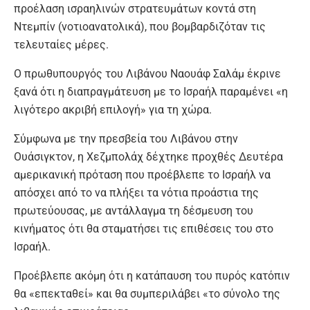
προέλαση ισραηλινών στρατευμάτων κοντά στη
Ντεμπίν (νοτιοανατολικά), που βομβαρδιζόταν τις
τελευταίες μέρες.
Ο πρωθυπουργός του Λιβάνου Ναουάφ Σαλάμ έκρινε
ξανά ότι η διαπραγμάτευση με το Ισραήλ παραμένει «η
λιγότερο ακριβή επιλογή» για τη χώρα.
Σύμφωνα με την πρεσβεία του Λιβάνου στην
Ουάσιγκτον, η Χεζμπολάχ δέχτηκε προχθές Δευτέρα
αμερικανική πρόταση που προέβλεπε το Ισραήλ να
απόσχει από το να πλήξει τα νότια προάστια της
πρωτεύουσας, με αντάλλαγμα τη δέσμευση του
κινήματος ότι θα σταματήσει τις επιθέσεις του στο
Ισραήλ.
Προέβλεπε ακόμη ότι η κατάπαυση του πυρός κατόπιν
θα «επεκταθεί» και θα συμπεριλάβει «το σύνολο της