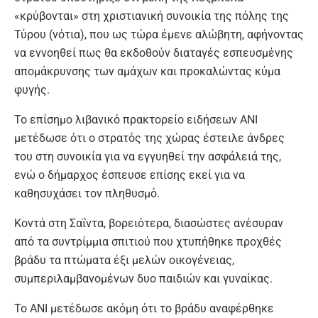
«κρύβονται» στη χριστιανική συνοικία της πόλης της
Τύρου (νότια), που ως τώρα έμενε αλώβητη, αφήνοντας
να εννοηθεί πως θα εκδοθούν διαταγές εσπευσμένης
απομάκρυνσης των αμάχων και προκαλώντας κύμα
φυγής.
Το επίσημο λιβανικό πρακτορείο ειδήσεων ANI
μετέδωσε ότι ο στρατός της χώρας έστειλε άνδρες
του στη συνοικία για να εγγυηθεί την ασφάλειά της,
ενώ ο δήμαρχος έσπευσε επίσης εκεί για να
καθησυχάσει τον πληθυσμό.
Κοντά στη Σαΐντα, βορειότερα, διασώστες ανέσυραν
από τα συντρίμμια σπιτιού που χτυπήθηκε προχθές
βράδυ τα πτώματα έξι μελών οικογένειας,
συμπεριλαμβανομένων δυο παιδιών και γυναίκας.
Το ANI μετέδωσε ακόμη ότι το βράδυ αναφέρθηκε