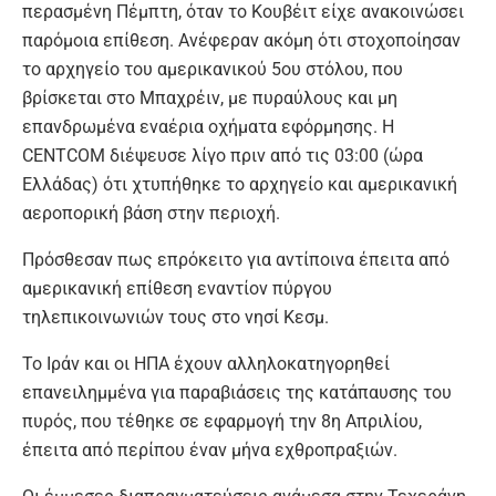
περασμένη Πέμπτη, όταν το Κουβέιτ είχε ανακοινώσει
παρόμοια επίθεση. Ανέφεραν ακόμη ότι στοχοποίησαν
το αρχηγείο του αμερικανικού 5ου στόλου, που
βρίσκεται στο Μπαχρέιν, με πυραύλους και μη
επανδρωμένα εναέρια οχήματα εφόρμησης. Η
CENTCOM διέψευσε λίγο πριν από τις 03:00 (ώρα
Ελλάδας) ότι χτυπήθηκε το αρχηγείο και αμερικανική
αεροπορική βάση στην περιοχή.
Πρόσθεσαν πως επρόκειτο για αντίποινα έπειτα από
αμερικανική επίθεση εναντίον πύργου
τηλεπικοινωνιών τους στο νησί Κεσμ.
Το Ιράν και οι ΗΠΑ έχουν αλληλοκατηγορηθεί
επανειλημμένα για παραβιάσεις της κατάπαυσης του
πυρός, που τέθηκε σε εφαρμογή την 8η Απριλίου,
έπειτα από περίπου έναν μήνα εχθροπραξιών.