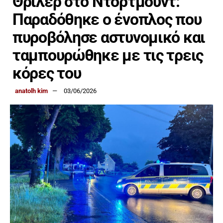
Θρίλερ στο Ντόρτμουντ:
Παραδόθηκε ο ένοπλος που
πυροβόλησε αστυνομικό και
ταμπουρώθηκε με τις τρεις
κόρες του
anatolh kim
03/06/2026