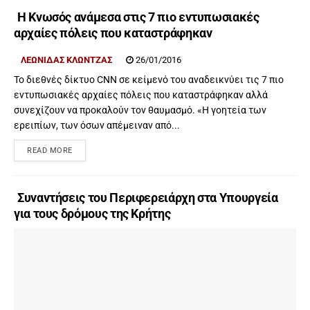
Η Κνωσός ανάμεσα στις 7 πιο εντυπωσιακές
αρχαίες πόλεις που καταστράφηκαν
ΛΕΩΝΊΔΑΣ ΚΛΏΝΤΖΑΣ
26/01/2016
Το διεθνές δίκτυο CNN σε κείμενό του αναδεικνύει τις 7 πιο
εντυπωσιακές αρχαίες πόλεις που καταστράφηκαν αλλά
συνεχίζουν να προκαλούν τον θαυμασμό. «Η γοητεία των
ερειπίων, των όσων απέμειναν από...
READ MORE
Συναντήσεις του Περιφερειάρχη στα Υπουργεία
για τους δρόμους της Κρήτης