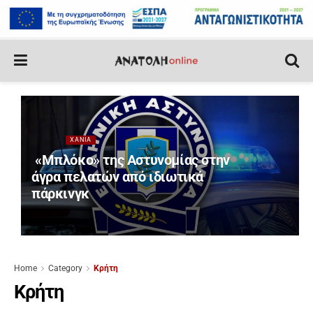
ΧΑΝΙΆ
«Μπλόκο» της Αστυνομίας στην
άγρα πελατών από ιδιωτικά
πάρκινγκ
Home
Category
Κρήτη
Κρήτη