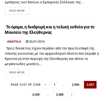
εμπόρους των Χανίων, ο Εμπορικός Σύλλογος της...
READ MORE
Το όραμα, η διαδρομή και η τελική ευθεία για το
Μουσείο της Ελεύθερνας
ANATOLH
26/01/2016
Τρεις δεκαετίες έχουν περάσει από την πρώτη επαφή της
τοπικής κοινωνίας με τον αρχαιολογικό πλούτο που έκρυβε η
Κρητική γη στην περιοχή της Ελεύθερνας και πλέον το
μεγαλειώδες μουσείο,...
READ MORE
1
…
2,336
2,337
PAGE 2337 OF 2388
2,338
…
2,388