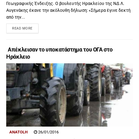
Γεωγραφικής Ένδειξης. Ο βουλευτής Ηρακλείου της ΝΔ Λ.
Αυγενάκης έκανε την ακόλουθη δήλωση: «Σήμερα έγινε δεκτή
από την...
READ MORE
Απέκλεισαν το υποκατάστημα του ΟΓΑ στο
Ηράκλειο
ANATOLH
26/01/2016