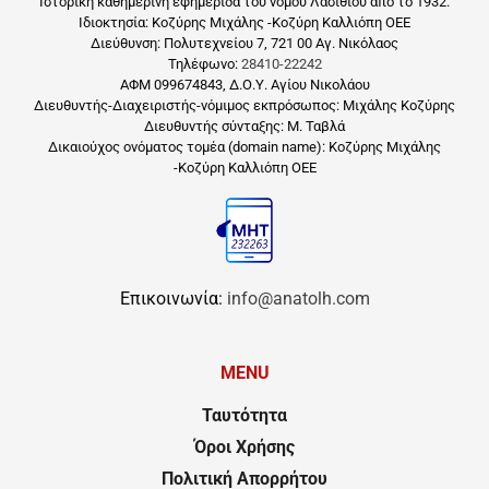
Ιστορική καθημερινή εφημερίδα του νομού Λασιθίου από το 1932.
Ιδιοκτησία: Κοζύρης Μιχάλης -Κοζύρη Καλλιόπη ΟΕΕ
Διεύθυνση: Πολυτεχνείου 7, 721 00 Αγ. Νικόλαος
Τηλέφωνο:
28410-22242
ΑΦΜ 099674843, Δ.Ο.Υ. Αγίου Νικολάου
Διευθυντής-Διαχειριστής-νόμιμος εκπρόσωπος: Μιχάλης Κοζύρης
Διευθυντής σύνταξης: Μ. Ταβλά
Δικαιούχος ονόματος τομέα (domain name): Κοζύρης Μιχάλης
-Κοζύρη Καλλιόπη ΟΕΕ
Επικοινωνία:
info@anatolh.com
MENU
Ταυτότητα
Όροι Χρήσης
Πολιτική Απορρήτου