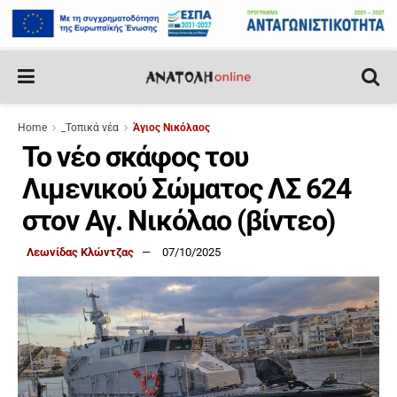
Home
_Τοπικά νέα
Άγιος Νικόλαος
Το νέο σκάφος του
Λιμενικού Σώματος ΛΣ 624
στον Αγ. Νικόλαο (βίντεο)
Λεωνίδας Κλώντζας
07/10/2025