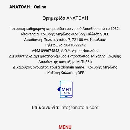
ΑΝΑΤΟΛΗ - Online
Εφημερίδα ΑΝΑΤΟΛΗ
Ιστορική καθημερινή εφημερίδα του νομού Λασιθίου από το 1932.
Ιδιοκτησία: Κοζύρης Μιχάλης -Κοζύρη Καλλιόπη ΟΕΕ
Διεύθυνση: Πολυτεχνείου 7, 721 00 Αγ. Νικόλαος
Τηλέφωνο:
28410-22242
ΑΦΜ 099674843, Δ.Ο.Υ. Αγίου Νικολάου
Διευθυντής-Διαχειριστής-νόμιμος εκπρόσωπος: Μιχάλης Κοζύρης
Διευθυντής σύνταξης: Μ. Ταβλά
Δικαιούχος ονόματος τομέα (domain name): Κοζύρης Μιχάλης
-Κοζύρη Καλλιόπη ΟΕΕ
Επικοινωνία:
info@anatolh.com
MENU