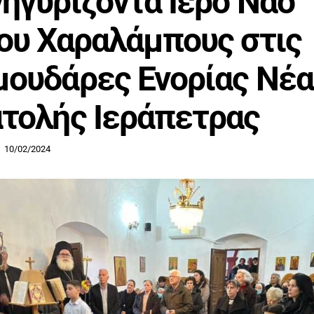
ηγυρίζοντα Ιερό Ναό
ου Χαραλάμπους στις
ουδάρες Ενορίας Νέα
τολής Ιεράπετρας
10/02/2024