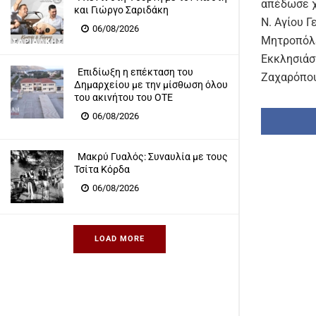
απέδωσε χ
και Γιώργο Σαριδάκη
Ν. Αγίου Γ
06/08/2026
Μητροπόλε
Εκκλησιάσ
Επιδίωξη η επέκταση του
Ζαχαρόπουλ
Δημαρχείου με την μίσθωση όλου
του ακινήτου του ΟΤΕ
06/08/2026
Μακρύ Γυαλός: Συναυλία με τους
Τσίτα Κόρδα
06/08/2026
LOAD MORE