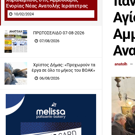
παν
Ενορίας Νέας Ανατολής Ιεράπετρας
Αγί
10/02/2024
Αμμ
ΠΡΩΤΟΣΕΛΙΔΟ 07-08-2026
07/08/2026
Ανα
anatolh
Χρίστος Δήμας: «Προχωρούν τα
έργα σε όλο το μήκος του ΒΟΑΚ»
06/08/2026