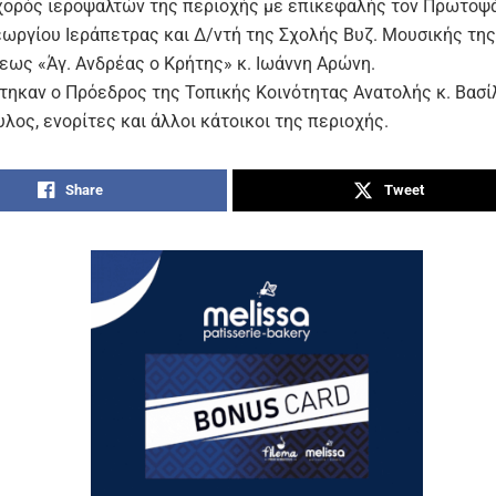
ορός ιεροψαλτών της περιοχής με επικεφαλής τον Πρωτοψάλ
εωργίου Ιεράπετρας και Δ/ντή της Σχολής Βυζ. Μουσικής της 
ως «Άγ. Ανδρέας ο Κρήτης» κ. Ιωάννη Αρώνη.
τηκαν ο Πρόεδρος της Τοπικής Κοινότητας Ανατολής κ. Βασί
ος, ενορίτες και άλλοι κάτοικοι της περιοχής.
Share
Tweet