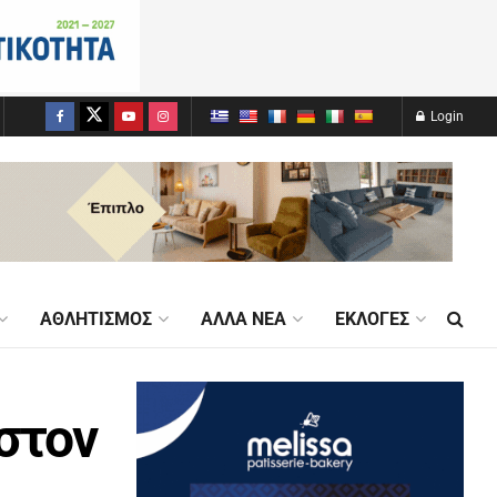
Login
ΑΘΛΗΤΙΣΜΌΣ
ΆΛΛΑ ΝΈΑ
ΕΚΛΟΓΈΣ
στον