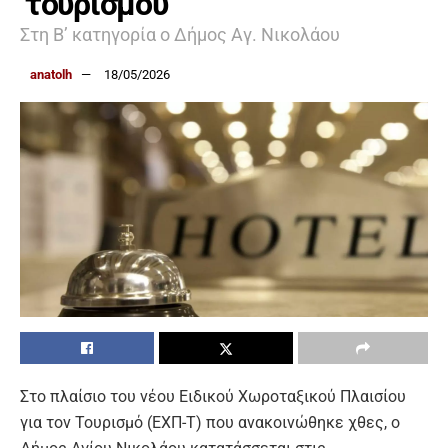
τουρισμού
Στη Β’ κατηγορία ο Δήμος Αγ. Νικολάου
anatolh
18/05/2026
Στο πλαίσιο του νέου Ειδικού Χωροταξικού Πλαισίου
για τον Τουρισμό (ΕΧΠ-Τ) που ανακοινώθηκε χθες, ο