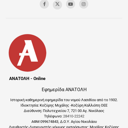
ΑΝΑΤΟΛΗ - Online
Εφημερίδα ΑΝΑΤΟΛΗ
Ιστορική καθημερινή εφημερίδα του νομού Λασιθίου από το 1932.
Ιδιοκτησία: Κοζύρης Μιχάλης -Κοζύρη Καλλιόπη ΟΕΕ
Διεύθυνση: Πολυτεχνείου 7, 721 00 Αγ. Νικόλαος
Τηλέφωνο:
28410-22242
ΑΦΜ 099674843, Δ.Ο.Υ. Αγίου Νικολάου
Διευθυντής-Διαχειριστής-νόμιμος εκπρόσωπος: Μιχάλης Κοζύρης