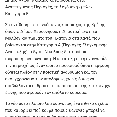
Δήμος Αγίου Νικολάου κατατάσσεται στις
Αναπτυγμένες Περιοχές, τη λεγόμενη «μπλε»
Κατηγορία Β.
Σε αντίθεση με τις «κόκκινες» περιοχές της Κρήτης,
όπως ο Δήμος Χερσονήσου, η Δημοτική Ενότητα
Μαλίων και τμήματα του Πλατανιά στα Χανιά, που
βρίσκονται στην Κατηγορία Α (Περιοχές Ελεγχόμενης
Ανάπτυξης), ο Άγιος Νικόλαος διατηρεί μια
ισορροπημένη δυναμική. Η κατάταξη αυτή αναγνωρίζει
την περιοχή ως έναν ώριμο προορισμό όπου η έμφαση
δίνεται πλέον στην ποιοτική αναβάθμιση και τον
εκσυγχρονισμό των υποδομών, χωρίς όμως να
επιβάλλονται οι δραστικοί περιορισμοί της «κόκκινης»
ζώνης που αφορούν τον απόλυτο κορεσμό.
Το νέο αυτό πλαίσιο λειτουργεί ως ένα εθνικό σχέδιο
που καθορίζει πού και με ποιους κανόνες μπορεί να