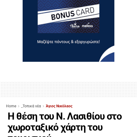
Home
_Τοπικά νέα
Άγιος Νικόλαος
Η θέση του Ν. Λασιθίου στο
χωροταξικό χάρτη του