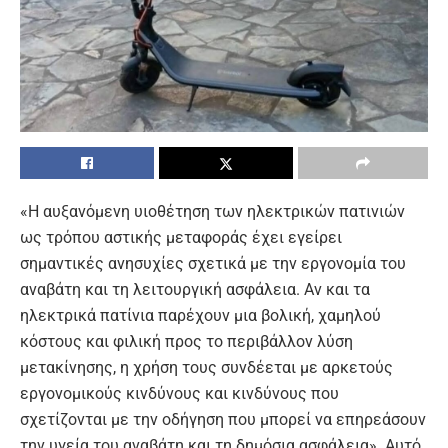
«Η αυξανόμενη υιοθέτηση των ηλεκτρικών πατινιών
ως τρόπου αστικής μεταφοράς έχει εγείρει
σημαντικές ανησυχίες σχετικά με την εργονομία του
αναβάτη και τη λειτουργική ασφάλεια. Αν και τα
ηλεκτρικά πατίνια παρέχουν μια βολική, χαμηλού
κόστους και φιλική προς το περιβάλλον λύση
μετακίνησης, η χρήση τους συνδέεται με αρκετούς
εργονομικούς κινδύνους και κινδύνους που
σχετίζονται με την οδήγηση που μπορεί να επηρεάσουν
την υγεία του αναβάτη και τη δημόσια ασφάλεια». Αυτό