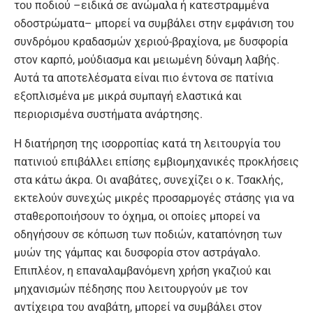
του ποδιού –ειδικά σε ανώμαλα ή κατεστραμμένα
οδοστρώματα– μπορεί να συμβάλει στην εμφάνιση του
συνδρόμου κραδασμών χεριού-βραχίονα, με δυσφορία
στον καρπό, μούδιασμα και μειωμένη δύναμη λαβής.
Αυτά τα αποτελέσματα είναι πιο έντονα σε πατίνια
εξοπλισμένα με μικρά συμπαγή ελαστικά και
περιορισμένα συστήματα ανάρτησης.
Η διατήρηση της ισορροπίας κατά τη λειτουργία του
πατινιού επιβάλλει επίσης εμβιομηχανικές προκλήσεις
στα κάτω άκρα. Οι αναβάτες, συνεχίζει ο κ. Τσακλής,
εκτελούν συνεχώς μικρές προσαρμογές στάσης για να
σταθεροποιήσουν το όχημα, οι οποίες μπορεί να
οδηγήσουν σε κόπωση των ποδιών, καταπόνηση των
μυών της γάμπας και δυσφορία στον αστράγαλο.
Επιπλέον, η επαναλαμβανόμενη χρήση γκαζιού και
μηχανισμών πέδησης που λειτουργούν με τον
αντίχειρα του αναβάτη, μπορεί να συμβάλει στον