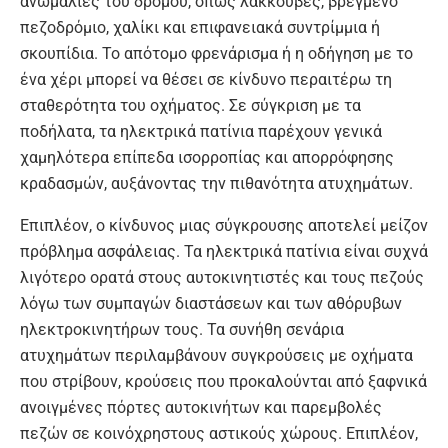
ανωμαλίες του δρόμου, όπως λακκούβες, βρεγμένο
πεζοδρόμιο, χαλίκι και επιφανειακά συντρίμμια ή
σκουπίδια. Το απότομο φρενάρισμα ή η οδήγηση με το
ένα χέρι μπορεί να θέσει σε κίνδυνο περαιτέρω τη
σταθερότητα του οχήματος. Σε σύγκριση με τα
ποδήλατα, τα ηλεκτρικά πατίνια παρέχουν γενικά
χαμηλότερα επίπεδα ισορροπίας και απορρόφησης
κραδασμών, αυξάνοντας την πιθανότητα ατυχημάτων.
Επιπλέον, ο κίνδυνος μιας σύγκρουσης αποτελεί μείζον
πρόβλημα ασφάλειας. Τα ηλεκτρικά πατίνια είναι συχνά
λιγότερο ορατά στους αυτοκινητιστές και τους πεζούς
λόγω των συμπαγών διαστάσεων και των αθόρυβων
ηλεκτροκινητήρων τους. Τα συνήθη σενάρια
ατυχημάτων περιλαμβάνουν συγκρούσεις με οχήματα
που στρίβουν, κρούσεις που προκαλούνται από ξαφνικά
ανοιγμένες πόρτες αυτοκινήτων και παρεμβολές
πεζών σε κοινόχρηστους αστικούς χώρους. Επιπλέον,