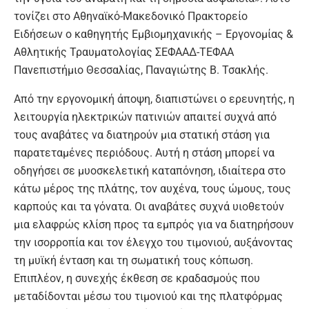
τονίζει στο Αθηναϊκό-Μακεδονικό Πρακτορείο
Ειδήσεων ο καθηγητής Εμβιομηχανικής – Εργονομίας &
Αθλητικής Τραυματολογίας ΣΕΦΑΑΔ-ΤΕΦΑΑ
Πανεπιστήμιο Θεσσαλίας, Παναγιώτης Β. Τσακλής.
Από την εργονομική άποψη, διαπιστώνει ο ερευνητής, η
λειτουργία ηλεκτρικών πατινιών απαιτεί συχνά από
τους αναβάτες να διατηρούν μια στατική στάση για
παρατεταμένες περιόδους. Αυτή η στάση μπορεί να
οδηγήσει σε μυοσκελετική καταπόνηση, ιδιαίτερα στο
κάτω μέρος της πλάτης, τον αυχένα, τους ώμους, τους
καρπούς και τα γόνατα. Οι αναβάτες συχνά υιοθετούν
μια ελαφρώς κλίση προς τα εμπρός για να διατηρήσουν
την ισορροπία και τον έλεγχο του τιμονιού, αυξάνοντας
τη μυϊκή ένταση και τη σωματική τους κόπωση.
Επιπλέον, η συνεχής έκθεση σε κραδασμούς που
μεταδίδονται μέσω του τιμονιού και της πλατφόρμας