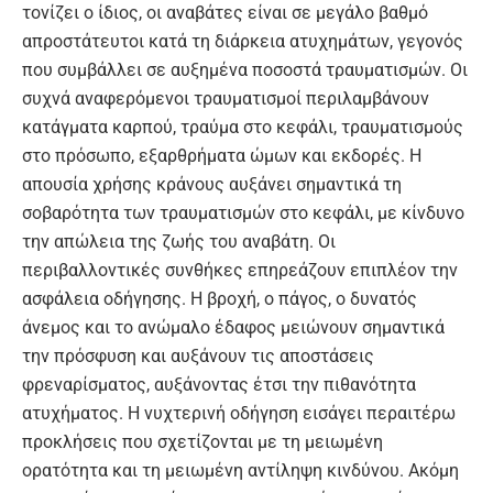
τονίζει ο ίδιος, οι αναβάτες είναι σε μεγάλο βαθμό
απροστάτευτοι κατά τη διάρκεια ατυχημάτων, γεγονός
που συμβάλλει σε αυξημένα ποσοστά τραυματισμών. Οι
συχνά αναφερόμενοι τραυματισμοί περιλαμβάνουν
κατάγματα καρπού, τραύμα στο κεφάλι, τραυματισμούς
στο πρόσωπο, εξαρθρήματα ώμων και εκδορές. Η
απουσία χρήσης κράνους αυξάνει σημαντικά τη
σοβαρότητα των τραυματισμών στο κεφάλι, με κίνδυνο
την απώλεια της ζωής του αναβάτη. Οι
περιβαλλοντικές συνθήκες επηρεάζουν επιπλέον την
ασφάλεια οδήγησης. Η βροχή, ο πάγος, ο δυνατός
άνεμος και το ανώμαλο έδαφος μειώνουν σημαντικά
την πρόσφυση και αυξάνουν τις αποστάσεις
φρεναρίσματος, αυξάνοντας έτσι την πιθανότητα
ατυχήματος. Η νυχτερινή οδήγηση εισάγει περαιτέρω
προκλήσεις που σχετίζονται με τη μειωμένη
ορατότητα και τη μειωμένη αντίληψη κινδύνου. Ακόμη