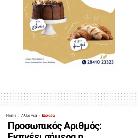
Home
Άλλα νέα
Ελλάδα
Προσωπικός Αριθμός:
Εκπνέει σήμερα η