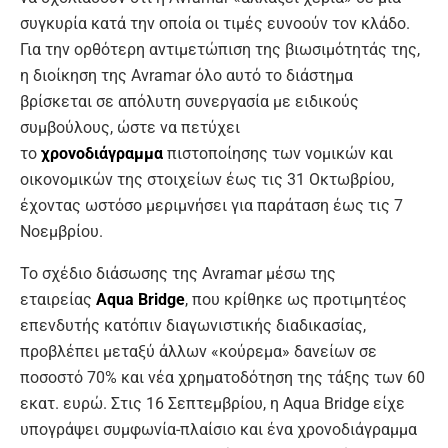
συγκυρία κατά την οποία οι τιμές ευνοούν τον κλάδο.
Για την ορθότερη αντιμετώπιση της βιωσιμότητάς της,
η διοίκηση της Avramar όλο αυτό το διάστημα
βρίσκεται σε απόλυτη συνεργασία με ειδικούς
συμβούλους, ώστε να πετύχει
το
χρονοδιάγραμμα
πιστοποίησης των νομικών και
οικονομικών της στοιχείων έως τις 31 Οκτωβρίου,
έχοντας ωστόσο μεριμνήσει για παράταση έως τις 7
Νοεμβρίου.
Το σχέδιο διάσωσης της Avramar μέσω της
εταιρείας
Aqua Bridge
, που κρίθηκε ως προτιμητέος
επενδυτής κατόπιν διαγωνιστικής διαδικασίας,
προβλέπει μεταξύ άλλων «κούρεμα» δανείων σε
ποσοστό 70% και νέα χρηματοδότηση της τάξης των 60
εκατ. ευρώ. Στις 16 Σεπτεμβρίου, η Aqua Bridge είχε
υπογράψει συμφωνία-πλαίσιο και ένα χρονοδιάγραμμα