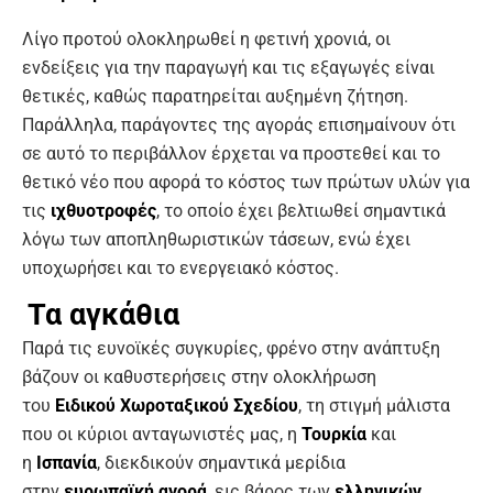
Λίγο προτού ολοκληρωθεί η φετινή χρονιά, οι
ενδείξεις για την παραγωγή και τις εξαγωγές είναι
θετικές, καθώς παρατηρείται αυξημένη ζήτηση.
Παράλληλα, παράγοντες της αγοράς επισημαίνουν ότι
σε αυτό το περιβάλλον έρχεται να προστεθεί και το
θετικό νέο που αφορά το κόστος των πρώτων υλών για
τις
ιχθυοτροφές
, το οποίο έχει βελτιωθεί σημαντικά
λόγω των αποπληθωριστικών τάσεων, ενώ έχει
υποχωρήσει και το ενεργειακό κόστος.
Τα αγκάθια
Παρά τις ευνοϊκές συγκυρίες, φρένο στην ανάπτυξη
βάζουν οι καθυστερήσεις στην ολοκλήρωση
του
Ειδικού Χωροταξικού Σχεδίου
, τη στιγμή μάλιστα
που οι κύριοι ανταγωνιστές μας, η
Τουρκία
και
η
Ισπανία
, διεκδικούν σημαντικά μερίδια
στην
ευρωπαϊκή αγορά
, εις βάρος των
ελληνικών