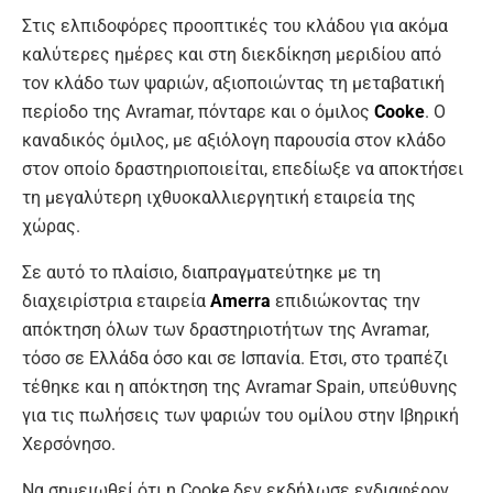
Στις ελπιδοφόρες προοπτικές του κλάδου για ακόμα
καλύτερες ημέρες και στη διεκδίκηση μεριδίου από
τον κλάδο των ψαριών, αξιοποιώντας τη μεταβατική
περίοδο της Avramar, πόνταρε και ο όμιλος
Cooke
. Ο
καναδικός όμιλος, με αξιόλογη παρουσία στον κλάδο
στον οποίο δραστηριοποιείται, επεδίωξε να αποκτήσει
τη μεγαλύτερη ιχθυοκαλλιεργητική εταιρεία της
χώρας.
Σε αυτό το πλαίσιο, διαπραγματεύτηκε με τη
διαχειρίστρια εταιρεία
Amerra
επιδιώκοντας την
απόκτηση όλων των δραστηριοτήτων της Avramar,
τόσο σε Ελλάδα όσο και σε Ισπανία. Ετσι, στο τραπέζι
τέθηκε και η απόκτηση της Avramar Spain, υπεύθυνης
για τις πωλήσεις των ψαριών του ομίλου στην Ιβηρική
Χερσόνησο.
Να σημειωθεί ότι η Cooke δεν εκδήλωσε ενδιαφέρον