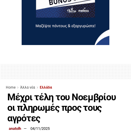
Home
Άλλα νέα
Ελλάδα
Μέχρι τέλη του Νοεμβρίου
οι πληρωμές προς τους
αγρότες
anatolh
04/11/2025