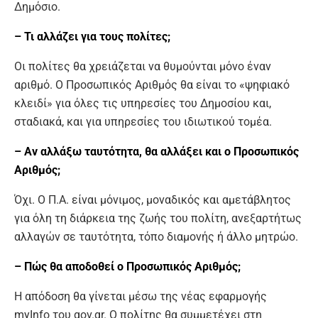
Δημόσιο.
– Τι αλλάζει για τους πολίτες;
Οι πολίτες θα χρειάζεται να θυμούνται μόνο έναν
αριθμό. Ο Προσωπικός Αριθμός θα είναι το «ψηφιακό
κλειδί» για όλες τις υπηρεσίες του Δημοσίου και,
σταδιακά, και για υπηρεσίες του ιδιωτικού τομέα.
– Αν αλλάξω ταυτότητα, θα αλλάξει και ο Προσωπικός
Αριθμός;
Όχι. Ο Π.Α. είναι μόνιμος, μοναδικός και αμετάβλητος
για όλη τη διάρκεια της ζωής του πολίτη, ανεξαρτήτως
αλλαγών σε ταυτότητα, τόπο διαμονής ή άλλο μητρώο.
– Πώς θα αποδοθεί ο Προσωπικός Αριθμός;
Η απόδοση θα γίνεται μέσω της νέας εφαρμογής
myInfo του gov.gr. Ο πολίτης θα συμμετέχει στη