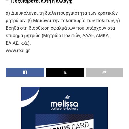
– Τι εξυπηρετεί αυτή η αλλαγή;
α) Διευκολύνει τη διαλειτουργικότητα των κρατικών
μητρώων, β) Μειώνει την ταλαιπωρία των πολιτών, γ)
Βοηθά στη διόρθωση σφαλμάτων που υπάρχουν στα
επίσημα μητρώα (Μητρώο Πολιτών, ΑΑΔΕ, ΑΜΚΑ,
ΕΛ.ΑΣ. κ.ά.).
www.real.gr