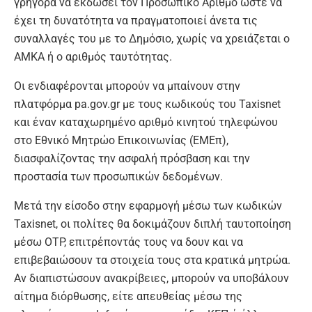
γρήγορα να εκδώσει τον Προσωπικό Αριθμό ώστε να
έχει τη δυνατότητα να πραγματοποιεί άνετα τις
συναλλαγές του με το Δημόσιο, χωρίς να χρειάζεται ο
ΑΜΚΑ ή ο αριθμός ταυτότητας.
Οι ενδιαφέρονται μπορούν να μπαίνουν στην
πλατφόρμα pa.gov.gr με τους κωδικούς του Taxisnet
και έναν καταχωρημένο αριθμό κινητού τηλεφώνου
στο Εθνικό Μητρώο Επικοινωνίας (ΕΜΕπ),
διασφαλίζοντας την ασφαλή πρόσβαση και την
προστασία των προσωπικών δεδομένων.
Μετά την είσοδο στην εφαρμογή μέσω των κωδικών
Taxisnet, οι πολίτες θα δοκιμάζουν διπλή ταυτοποίηση
μέσω OTP, επιτρέποντάς τους να δουν και να
επιβεβαιώσουν τα στοιχεία τους στα κρατικά μητρώα.
Αν διαπιστώσουν ανακρίβειες, μπορούν να υποβάλουν
αίτημα διόρθωσης, είτε απευθείας μέσω της