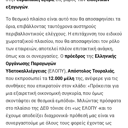
εξαγωγών
.
Το θεσμικό πλαίσιο είναι αυτό που θα αποσαφηνίσει τα
όρια, επιβάλλοντας ταυτόχρονα αυστηρούς
περιβαλλοντικούς ελέγχους. Η επιτάχυνση του ειδικού
χωροταξικού πλαισίου, που θα αποσαφηνίσει τον ρόλο
των εταιρειών, αποτελεί πλέον επιτακτική ανάγκη,
όπως και οι συνεργασίες. Ο
πρόεδρος
της
Ελληνικής
Οργάνωσης Παραγωγών
Υδατοκαλλιέργειας
(ΕΛΟΠΥ),
Απόστολος Τουραλιάς
,
που εκπροσωπεί τα
12.000 μέλη
της, ανέφερε για τις
συνθήκες που επικρατούν στον κλάδο: «Πρόκειται για
μια εξαιρετική οικονομική συγκυρία, που όμως
σκοντάφτει σε θεσμικά εμπόδια». Μιλώντας πρόσφατα
στο πλαίσιο της ΔΕΘ τόνισε ότι «ως ΕΛΟΠΥ -και το
έχουμε αποδείξει διαχρονικά- πρόθεσή μας είναι να
συνεργαστούμε με όλους τους φορείς έχοντας ως