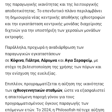
της παραγωγικής ικανότητας και της λειτουργικής
αποδοτικότητας. Το επενδυτικό πλάνο περιλαμβάνει
τη δημιουργία νέας κεντρικής αποθήκης ιχθυοτροφών
και την εγκατάσταση κεντρικής μονάδας διαχείρισης
διχτυών για την υποστήριξη των χερσαίων μονάδων
εκτροφής.
Παράλληλα, προχωρά η αναδιάρθρωση των
παραγωγικών εγκαταστάσεων
σε
Κόφινα
,
Γιάλτρα
,
Λάρυμνα
και
Αγιο Σεραφείμ
, με
στόχο τη βελτιστοποίηση της χρήσης των πόρων και
την ενίσχυση της ευελιξίας.
Επιπλέον, προγραμματίζεται η αύξηση της ικανότητας
των
ιχθυογεννητικών σταθμών
, ώστε να εξασφαλιστεί
η απαιτούμενη παροχή γόνου για τους
προγραμματισμένους όγκους παραγωγής των
επόμενων ετών. Το 2024, η Philosofish πέτυχε αύξηση