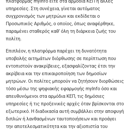
πλατφόρμας myInfo είτε στα αρμόδια ΚΕΠ ή άλλες
υπηρεσίες. Στη συνέχεια, γίνεται αυτόματος
συγχρονισμός των μητρώων και εκδίδεται ο
Προσωπικός Αριθμός, ο οποίος, όπως αναφέρθηκε,
παραμένει σταθερός καθ’ όλη τη διάρκεια ζωής του
πολίτη.
Επιπλέον, η πλατφόρμα παρέχει τη δυνατότητα
υποβολής αιτημάτων διόρθωσης σε περίπτωση που
εντοπιστούν ανακρίβειες, εξασφαλίζοντας έτσι την
ακρίβεια και την επικαιροποίηση των δημοσίων
μητρώων. Οι πολίτες μπορούν να ζητήσουν διορθώσεις
τόσο μέσω της ψηφιακής εφαρμογής myInfo όσο και
απευθυνόμενοι στα αρμόδια ΚΕΠ, τις δημόσιες
υπηρεσίες ή τις προξενικές αρχές όταν βρίσκονται στο
εξωτερικό. Η διαδικασία αυτή συμβάλλει στην αποφυγή
διπλών ή λανθασμένων ταυτοποιήσεων και προάγει
την αποτελεσματικότητα και την αξιοπιστία του