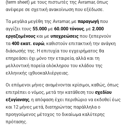
(term sheet) με τους πιστωτές της Avramar, όπως
ανέφερε σε σχετική ανακοίνωση που εξέδωσε.
Τα μεγάλα μεγέθη της Avramar, με
παραγωγή
που
αγγίζει τους
55.000
με
60.000
τόνους
, με
2.000
εργαζομένους
και με
υποχρεώσεις
που ξεπερνούν
τα
400 εκατ. ευρώ
, καθιστούν επιτακτική την ανάγκη
διάσωσής της. Η επιτυχία του εγχειρήματος θα
επηρεάσει όχι μόνο την εταιρεία, αλλά και τη
μελλοντική πορεία ολόκληρου του κλάδου της
ελληνικής ιχθυοκαλλιέργειας.
Οι επόμενοι μήνες αναμένονται κρίσιμοι, καθώς, όπως
επιτρέπει ο νόμος, μετά την κατάθεση του
σχεδίου
εξυγίανσης
, η απόφαση έχει περιθώριο να εκδοθεί έως
και 12 μήνες μετά, διατηρώντας παράλληλα ο
προηγούμενος μέτοχος το δικαίωμα καλύτερης
πρότασης.