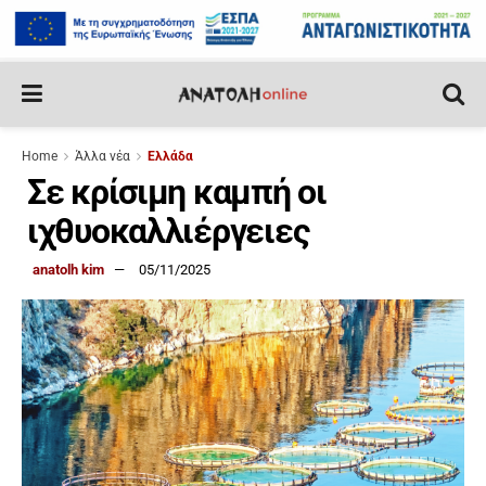
Home
Άλλα νέα
Ελλάδα
Σε κρίσιμη καμπή οι
ιχθυοκαλλιέργειες
anatolh kim
05/11/2025