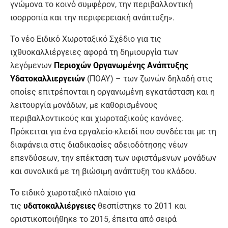
γνώμονα το κοινό συμφέρον, την περιβαλλοντική
ισορροπία και την περιφερειακή ανάπτυξη».
Το νέο Ειδικό Χωροταξικό Σχέδιο για τις
ιχθυοκαλλιέργειες αφορά τη δημιουργία των
λεγόμενων
Περιοχών Οργανωμένης Ανάπτυξης
Υδατοκαλλιεργειών
(ΠΟΑΥ) – των ζωνών δηλαδή στις
οποίες επιτρέπονται η οργανωμένη εγκατάσταση και η
λειτουργία μονάδων, με καθορισμένους
περιβαλλοντικούς και χωροταξικούς κανόνες.
Πρόκειται για ένα εργαλείο-κλειδί που συνδέεται με τη
διαφάνεια στις διαδικασίες αδειοδότησης νέων
επενδύσεων, την επέκταση των υφιστάμενων μονάδων
και συνολικά με τη βιώσιμη ανάπτυξη του κλάδου.
Το ειδικό χωροταξικό πλαίσιο για
τις
υδατοκαλλιέργειες
θεσπίστηκε το 2011 και
οριστικοποιήθηκε το 2015, έπειτα από σειρά