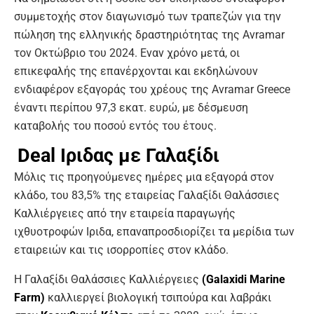
συμμετοχής στον διαγωνισμό των τραπεζών για την
πώληση της ελληνικής δραστηριότητας της Avramar
τον Οκτώβριο του 2024. Εναν χρόνο μετά, οι
επικεφαλής της επανέρχονται και εκδηλώνουν
ενδιαφέρον εξαγοράς του χρέους της Avramar Greece
έναντι περίπου 97,3 εκατ. ευρώ, με δέσμευση
καταβολής του ποσού εντός του έτους.
Deal Ιριδας με Γαλαξίδι
Μόλις τις προηγούμενες ημέρες μια εξαγορά στον
κλάδο, του 83,5% της εταιρείας Γαλαξίδι Θαλάσσιες
Καλλιέργειες από την εταιρεία παραγωγής
ιχθυοτροφών Ιριδα, επαναπροσδιορίζει τα μερίδια των
εταιρειών και τις ισορροπίες στον κλάδο.
Η Γαλαξίδι Θαλάσσιες Καλλιέργειες
(Galaxidi Marine
Farm)
καλλιεργεί βιολογική τσιπούρα και λαβράκι