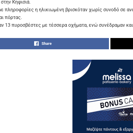
 στην Κηφισιά.
ε πληροφορίες η ηλικιωμένη βρισκόταν χωρίς συνοδό σε ανα
αι πόρτας.
αν 13 πυροσβέστες με τέσσερα οχήματα, ενώ συνέδραμαν και 
Share