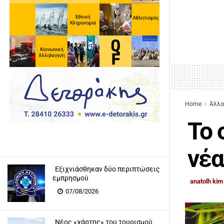
Home
Άλλα
Το 
νέ
Εξιχνιάσθηκαν δύο περιπτώσεις
εμπρησμού
anatolh kim
07/08/2026
Νέος «χάρτης» του τουρισμού