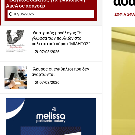
ασ
ΑμεΑ σε ασανσέρ
07/05/2026
ΣΟΦΙΑ ΣΦ
Θεατρικός μονόλογος “H
γλώσσα των πουλιών στο
πολιτιστικό πάρκο “ΜΙΛΗΤΟΣ”
07/08/2026
Άκυρες οι εγκύκλιοι που δεν
αναρτώνται
07/08/2026