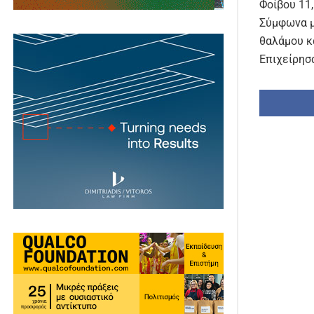
Φοίβου 11,
Σύμφωνα μ
θαλάμου κ
Επιχείρησ