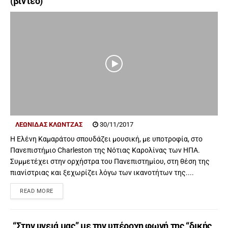
(βίντεο)
ΛΕΩΝΊΔΑΣ ΚΛΏΝΤΖΑΣ
30/11/2017
Η Ελένη Καμαράτου σπουδάζει μουσική, με υποτροφία, στο
Πανεπιστήμιο Charleston της Νότιας Καρολίνας των ΗΠΑ.
Συμμετέχει στην ορχήστρα του Πανεπιστημίου, στη θέση της
πιανίστριας και ξεχωρίζει λόγω των ικανοτήτων της....
READ MORE
“Στην υγειά μας” με την υπέροχη φωνή της “δικής