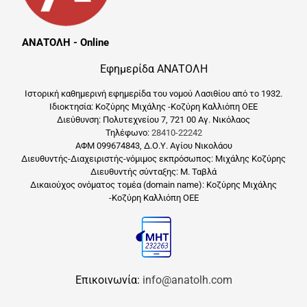
ΑΝΑΤΟΛΗ - Online
Εφημερίδα ΑΝΑΤΟΛΗ
Ιστορική καθημερινή εφημερίδα του νομού Λασιθίου από το 1932.
Ιδιοκτησία: Κοζύρης Μιχάλης -Κοζύρη Καλλιόπη ΟΕΕ
Διεύθυνση: Πολυτεχνείου 7, 721 00 Αγ. Νικόλαος
Τηλέφωνο:
28410-22242
ΑΦΜ 099674843, Δ.Ο.Υ. Αγίου Νικολάου
Διευθυντής-Διαχειριστής-νόμιμος εκπρόσωπος: Μιχάλης Κοζύρης
Διευθυντής σύνταξης: Μ. Ταβλά
Δικαιούχος ονόματος τομέα (domain name): Κοζύρης Μιχάλης
-Κοζύρη Καλλιόπη ΟΕΕ
Επικοινωνία:
info@anatolh.com