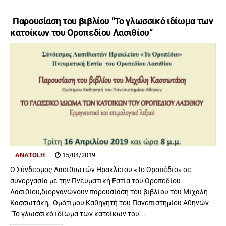
Παρουσίαση του βιβλίου “Το γλωσσικό ιδίωμα των
κατοίκων του Οροπεδίου Λασιθίου”
ANATOLH
15/04/2019
O Σύνδεσμος Λασιθιωτών Ηρακλείου «Το Οροπέδιο» σε
συνεργασία με την Πνευματική Εστία του Οροπεδίου
Λασιθίου,διοργανώνουν παρουσίαση του βιβλίου του Μιχάλη
Κασσωτάκη, Ομότιμου Καθηγητή του Πανεπιστημίου Αθηνών
"Το γλωσσικό ιδίωμα των κατοίκων του...