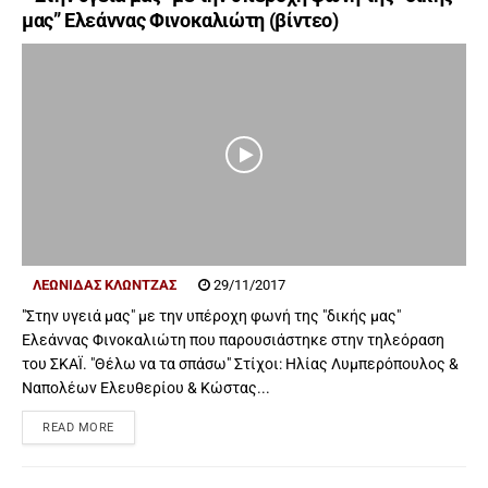
μας” Ελεάννας Φινοκαλιώτη (βίντεο)
ΛΕΩΝΊΔΑΣ ΚΛΏΝΤΖΑΣ
29/11/2017
"Στην υγειά μας" με την υπέροχη φωνή της "δικής μας"
Ελεάννας Φινοκαλιώτη που παρουσιάστηκε στην τηλεόραση
του ΣΚΑΪ. "Θέλω να τα σπάσω" Στίχοι: Ηλίας Λυμπερόπουλος &
Ναπολέων Ελευθερίου & Κώστας...
READ MORE