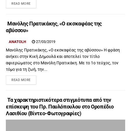
READ MORE
Μανόλης Πρατικάκης, «Ο εκσκαφέας της
αβύσσου»
ANATOLH
27/03/2019
Μανόλης Πρατικάκης, «Ο εκσκαφέας της αβύσσου» Η φράση
ανήκει στην Κική Δημουλά και αποτελεί τον τίτλο
αφιερώματος στο Μανόλη Πρατικάκη. Με το 1ο τεύχος, τον
τόμο για τη ζωή, την...
READ MORE
Τα χαρακτηριστικότερα στιγμιότυπα από την
επίσκεψη του Πρ. Παυλόπουλου στο Οροπέδιο
Λασιθίου (Βίντεο-Φωτογραφίες)