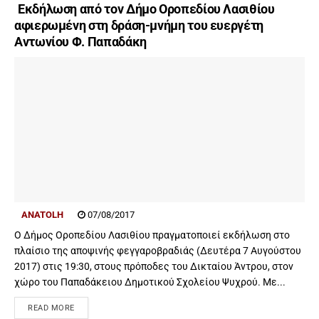
Εκδήλωση από τον Δήμο Οροπεδίου Λασιθίου
αφιερωμένη στη δράση-μνήμη του ευεργέτη
Αντωνίου Φ. Παπαδάκη
ANATOLH
07/08/2017
Ο Δήμος Οροπεδίου Λασιθίου πραγματοποιεί εκδήλωση στο
πλαίσιο της αποψινής φεγγαροβραδιάς (Δευτέρα 7 Αυγούστου
2017) στις 19:30, στους πρόποδες του Δικταίου Άντρου, στον
χώρο του Παπαδάκειου Δημοτικού Σχολείου Ψυχρού. Με...
READ MORE