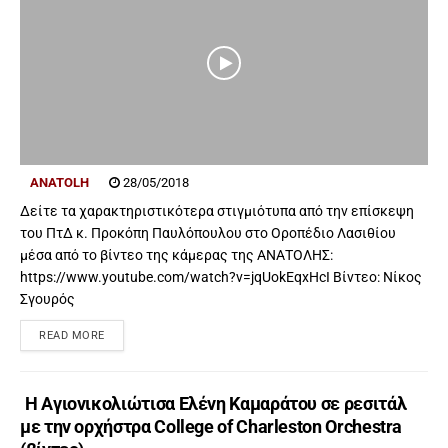
ANATOLH
28/05/2018
Δείτε τα χαρακτηριστικότερα στιγμιότυπα από την επίσκεψη
του ΠτΔ κ. Προκόπη Παυλόπουλου στο Οροπέδιο Λασιθίου
μέσα από το βίντεο της κάμερας της ΑΝΑΤΟΛΗΣ:
https://www.youtube.com/watch?v=jqUokEqxHcI Βίντεο: Νίκος
Σγουρός
READ MORE
Η Αγιονικολιώτισα Ελένη Καμαράτου σε ρεσιτάλ
με την ορχήστρα College of Charleston Orchestra