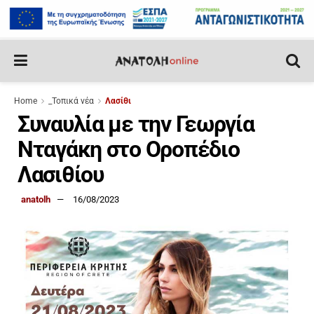
Home
_Τοπικά νέα
Λασίθι
Συναυλία με την Γεωργία
Νταγάκη στο Οροπέδιο
Λασιθίου
anatolh
16/08/2023