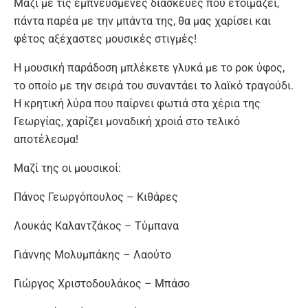
Μαζί με τις εμπνευσμένες διασκευές που ετοιμάζει,
πάντα παρέα με την μπάντα της, θα μας χαρίσει και
φέτος αξέχαστες μουσικές στιγμές!
Η μουσική παράδοση μπλέκετε γλυκά με το ροκ ύφος,
το οποίο με την σειρά του συναντάει το λαϊκό τραγούδι.
Η κρητική λύρα που παίρνει φωτιά στα χέρια της
Γεωργίας, χαρίζει μοναδική χροιά στο τελικό
αποτέλεσμα!
Μαζί της οι μουσικοί:
Πάνος Γεωργόπουλος – Κιθάρες
Λουκάς Καλαντζάκος – Τύμπανα
Γιάννης Μολυμπάκης – Λαούτο
Γιώργος Χριστοδουλάκος – Μπάσο