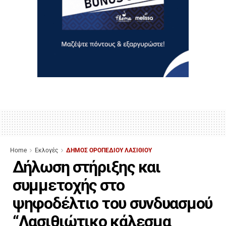
Home
Εκλογές
ΔΗΜΟΣ ΟΡΟΠΕΔΙΟΥ ΛΑΣΙΘΙΟΥ
Δήλωση στήριξης και
συμμετοχής στο
ψηφοδέλτιο του συνδυασμού
“Λασιθιώτικο κάλεσμα