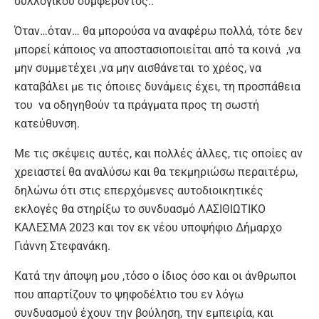
συλλογικού συμφέροντος..
Όταν…όταν… θα μπορούσα να αναφέρω πολλά, τότε δεν
μπορεί κάποιος να αποστασιοποιείται από τα κοινά ,να
μην συμμετέχει ,να μην αισθάνεται το χρέος, να
καταβάλει με τις όποιες δυνάμεις έχει, τη προσπάθεια
του να οδηγηθούν τα πράγματα προς τη σωστή
κατεύθυνση.
Με τις σκέψεις αυτές, και πολλές άλλες, τις οποίες αν
χρειαστεί θα αναλύσω και θα τεκμηριώσω περαιτέρω,
δηλώνω ότι στις επερχόμενες αυτοδιοικητικές
εκλογές θα στηρίξω το συνδυασμό ΛΑΣΙΘΙΩΤΙΚΟ
ΚΑΛΕΣΜΑ 2023 και τον εκ νέου υποψήφιο Δήμαρχο
Γιάννη Στεφανάκη.
Κατά την άποψη μου ,τόσο ο ίδιος όσο και οι άνθρωποι
που απαρτίζουν το ψηφοδέλτιο του εν λόγω
συνδυασμού έχουν την βούληση, την εμπειρία, και