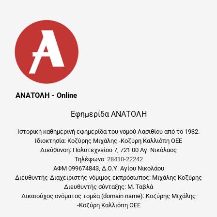
ΑΝΑΤΟΛΗ - Online
Εφημερίδα ΑΝΑΤΟΛΗ
Ιστορική καθημερινή εφημερίδα του νομού Λασιθίου από το 1932.
Ιδιοκτησία: Κοζύρης Μιχάλης -Κοζύρη Καλλιόπη ΟΕΕ
Διεύθυνση: Πολυτεχνείου 7, 721 00 Αγ. Νικόλαος
Τηλέφωνο:
28410-22242
ΑΦΜ 099674843, Δ.Ο.Υ. Αγίου Νικολάου
Διευθυντής-Διαχειριστής-νόμιμος εκπρόσωπος: Μιχάλης Κοζύρης
Διευθυντής σύνταξης: Μ. Ταβλά
Δικαιούχος ονόματος τομέα (domain name): Κοζύρης Μιχάλης
-Κοζύρη Καλλιόπη ΟΕΕ