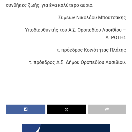
συνθήκες ζωής, για ένα καλύτερο αύριο.
Συμεών Νικολάου Μπουτσάκης
Υποδιευθυντής του Α.Σ. Οροπεδίου Λασιθίου –
ΑΓΡΟΤΗΣ
τ. πρόεδρος Κοινότητας Πλάτης
τ. πρόεδρος Δ.Σ. Δήμου Οροπεδίου Λασιθίου.