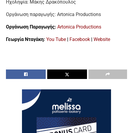
Ηχοληψία: Μάκης Δρακόπουλος
Οργάνωση παραγωγής: Artonica Productions
Οργάνωση Παραγωγής:
Artonica Productions
Γεωργία Νταγάκη:
You Tube
|
Facebook
|
Website