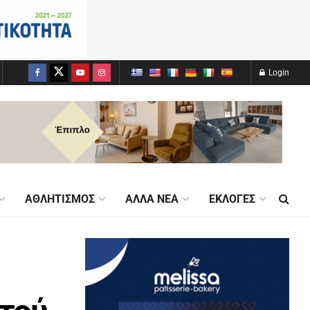
Login
ΑΘΛΗΤΙΣΜΌΣ
ΆΛΛΑ ΝΈΑ
ΕΚΛΟΓΈΣ