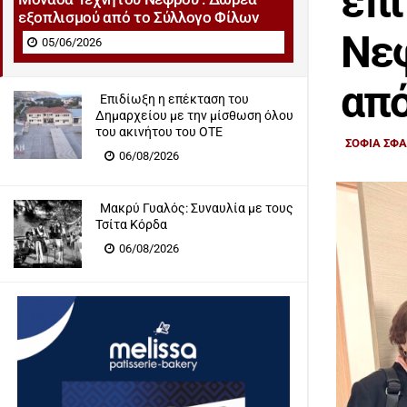
επι
εξοπλισμού από το Σύλλογο Φίλων
Νεφ
05/06/2026
από
Επιδίωξη η επέκταση του
Δημαρχείου με την μίσθωση όλου
του ακινήτου του ΟΤΕ
ΣΟΦΙΑ ΣΦ
06/08/2026
Μακρύ Γυαλός: Συναυλία με τους
Τσίτα Κόρδα
06/08/2026