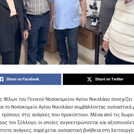
Share on Facebook
Share on Twitter
ς Φίλων του Γενικού Νοσοκομείου Αγίου Νικολάου συνεχίζει 
ια το Νοσοκομείο Αγίου Νικολάου συμβάλλοντας ουσιαστικά 
 τρόπους στις ανάγκες που προκύπτουν. Μέσα από τις δωρε
ρος τον Σύλλογο, οι οποίες συγκεντρώνονται και αξιοποιούν
στοτε ανάγκες, παρέχεται ουσιαστική βοήθεια στη λειτουργί