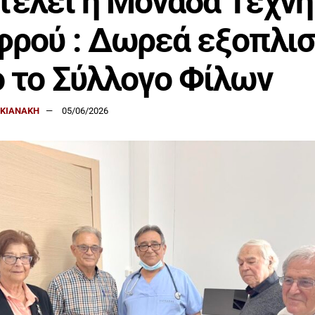
τελεί η Μονάδα Τεχν
ρού : Δωρεά εξοπλι
 το Σύλλογο Φίλων
ΑΚΙΑΝΑΚΗ
05/06/2026