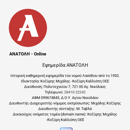
ΑΝΑΤΟΛΗ - Online
Εφημερίδα ΑΝΑΤΟΛΗ
Ιστορική καθημερινή εφημερίδα του νομού Λασιθίου από το 1932.
Ιδιοκτησία: Κοζύρης Μιχάλης -Κοζύρη Καλλιόπη ΟΕΕ
Διεύθυνση: Πολυτεχνείου 7, 721 00 Αγ. Νικόλαος
Τηλέφωνο:
28410-22242
ΑΦΜ 099674843, Δ.Ο.Υ. Αγίου Νικολάου
Διευθυντής-Διαχειριστής-νόμιμος εκπρόσωπος: Μιχάλης Κοζύρης
Διευθυντής σύνταξης: Μ. Ταβλά
Δικαιούχος ονόματος τομέα (domain name): Κοζύρης Μιχάλης
-Κοζύρη Καλλιόπη ΟΕΕ