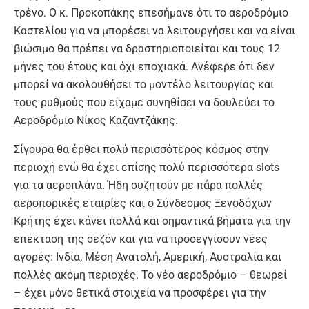
τρένο. Ο κ. Προκοπάκης επεσήμανε ότι το αεροδρόμιο
Καστελίου για να μπορέσει να λειτουργήσει και να είναι
βιώσιμο θα πρέπει να δραστηριοποιείται και τους 12
μήνες του έτους και όχι εποχιακά. Ανέφερε ότι δεν
μπορεί να ακολουθήσει το μοντέλο λειτουργίας και
τους ρυθμούς που είχαμε συνηθίσει να δουλεύει το
Αεροδρόμιο Νίκος Καζαντζάκης.
Σίγουρα θα έρθει πολύ περισσότερος κόσμος στην
περιοχή ενώ θα έχει επίσης πολύ περισσότερα slots
για τα αεροπλάνα. Ήδη συζητούν με πάρα πολλές
αεροπορικές εταιρίες και ο Σύνδεσμος Ξενοδόχων
Κρήτης έχει κάνει πολλά και σημαντικά βήματα για την
επέκταση της σεζόν και για να προσεγγίσουν νέες
αγορές: Ινδία, Μέση Ανατολή, Αμερική, Αυστραλία και
πολλές ακόμη περιοχές. Το νέο αεροδρόμιο – θεωρεί
– έχει μόνο θετικά στοιχεία να προσφέρει για την