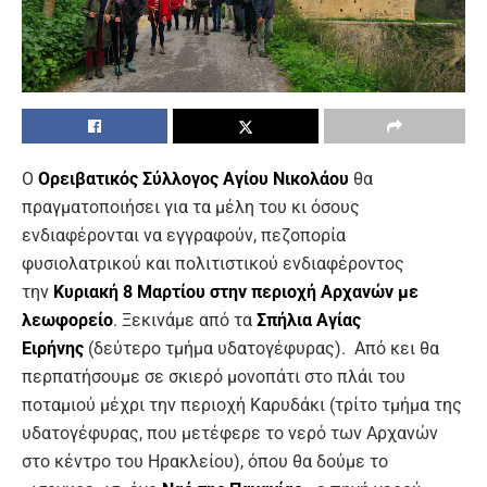
Ο
Ορειβατικός Σύλλογος Αγίου Νικολάου
θα
πραγματοποιήσει για τα μέλη του κι όσους
ενδιαφέρονται να εγγραφούν, πεζοπορία
φυσιολατρικού και πολιτιστικού ενδιαφέροντος
την
Κυριακή 8 Μαρτίου
στην περιοχή Αρχανών με
λεωφορείο
. Ξεκινάμε από τα
Σπήλια
Αγίας
Ειρήνης
(δεύτερο τμήμα υδατογέφυρας). Από κει θα
περπατήσουμε σε σκιερό μονοπάτι στο πλάι του
ποταμιού μέχρι την περιοχή Καρυδάκι (τρίτο τμήμα της
υδατογέφυρας, που μετέφερε το νερό των Αρχανών
στο κέντρο του Ηρακλείου), όπου θα δούμε το