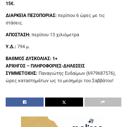
15€.
ΔΙΑΡΚΕΙΑ ΠΕΖΟΠΟΡΙΑΣ:
περίπου 6 ώρες με τις
στάσεις.
ΑΠΟΣΤΑΣΗ:
περίπου 13 χιλιόμετρα
Υ.Δ.:
794 μ.
ΒΑΘΜΟΣ ΔΥΣΚΟΛΙΑΣ: 1+
ΑΡΧΗΓΟΣ – ΠΛΗΡΟΦΟΡΙΕΣ-ΔΗΛΩΣΕΙΣ
ΣΥΜΜΕΤΟΧΗΣ:
Παναγιώτης Ευδαίμων (6979687576),
ώρες καταστημάτων ως το μεσημέρι του Σαββάτου!