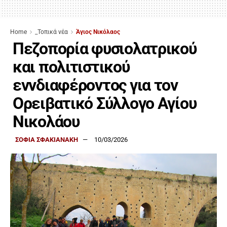
Home
_Τοπικά νέα
Άγιος Νικόλαος
Πεζοπορία φυσιολατρικού
και πολιτιστικού
εννδιαφέροντος για τον
Ορειβατικό Σύλλογο Αγίου
Νικολάου
ΣΟΦΙΑ ΣΦΑΚΙΑΝΑΚΗ
10/03/2026