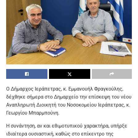
Ο Δήμαρχος Ιεράπετρας, κ. Εμμανουήλ Φραγκούλης,
δέχθηκε σήμερα στο Δημαρχείο την επίσκεψη του νέου
Αναπληρωτή Διοικητή του Νοσοκομείου Ιεράπετρας, κ.
Γεωργίου Μπαρμπούνη.
Η συνάντηση, αν και εθιμοτυπικού χαρακτήρα, υπήρξε
ιδιαίτερα ουσιαστική, καθώς στο επίκεντρο της