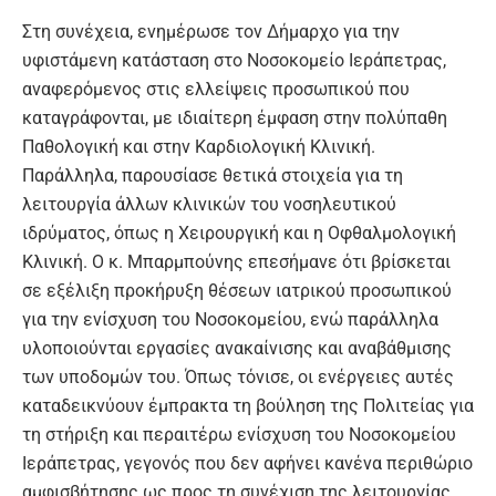
Στη συνέχεια, ενημέρωσε τον Δήμαρχο για την
υφιστάμενη κατάσταση στο Νοσοκομείο Ιεράπετρας,
αναφερόμενος στις ελλείψεις προσωπικού που
καταγράφονται, με ιδιαίτερη έμφαση στην πολύπαθη
Παθολογική και στην Καρδιολογική Κλινική.
Παράλληλα, παρουσίασε θετικά στοιχεία για τη
λειτουργία άλλων κλινικών του νοσηλευτικού
ιδρύματος, όπως η Χειρουργική και η Οφθαλμολογική
Κλινική. Ο κ. Μπαρμπούνης επεσήμανε ότι βρίσκεται
σε εξέλιξη προκήρυξη θέσεων ιατρικού προσωπικού
για την ενίσχυση του Νοσοκομείου, ενώ παράλληλα
υλοποιούνται εργασίες ανακαίνισης και αναβάθμισης
των υποδομών του. Όπως τόνισε, οι ενέργειες αυτές
καταδεικνύουν έμπρακτα τη βούληση της Πολιτείας για
τη στήριξη και περαιτέρω ενίσχυση του Νοσοκομείου
Ιεράπετρας, γεγονός που δεν αφήνει κανένα περιθώριο
αμφισβήτησης ως προς τη συνέχιση της λειτουργίας