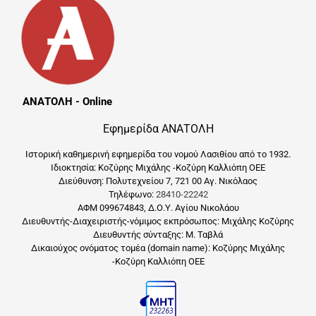
ΑΝΑΤΟΛΗ - Online
Εφημερίδα ΑΝΑΤΟΛΗ
Ιστορική καθημερινή εφημερίδα του νομού Λασιθίου από το 1932.
Ιδιοκτησία: Κοζύρης Μιχάλης -Κοζύρη Καλλιόπη ΟΕΕ
Διεύθυνση: Πολυτεχνείου 7, 721 00 Αγ. Νικόλαος
Τηλέφωνο:
28410-22242
ΑΦΜ 099674843, Δ.Ο.Υ. Αγίου Νικολάου
Διευθυντής-Διαχειριστής-νόμιμος εκπρόσωπος: Μιχάλης Κοζύρης
Διευθυντής σύνταξης: Μ. Ταβλά
Δικαιούχος ονόματος τομέα (domain name): Κοζύρης Μιχάλης
-Κοζύρη Καλλιόπη ΟΕΕ