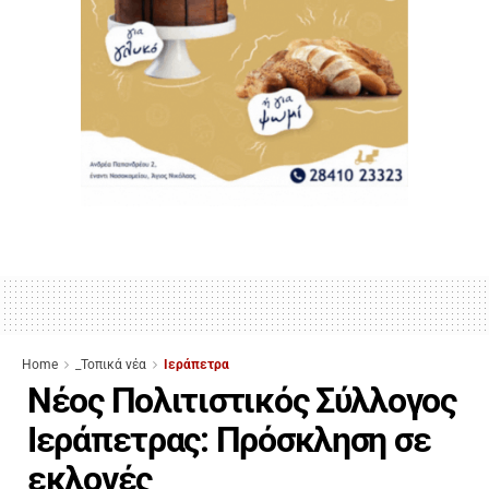
Home
_Τοπικά νέα
Ιεράπετρα
Νέος Πολιτιστικός Σύλλογος
Ιεράπετρας: Πρόσκληση σε
εκλογές