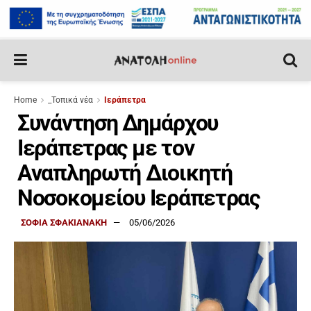
Home
_Τοπικά νέα
Ιεράπετρα
Συνάντηση Δημάρχου
Ιεράπετρας με τον
Αναπληρωτή Διοικητή
Νοσοκομείου Ιεράπετρας
ΣΟΦΙΑ ΣΦΑΚΙΑΝΑΚΗ
05/06/2026