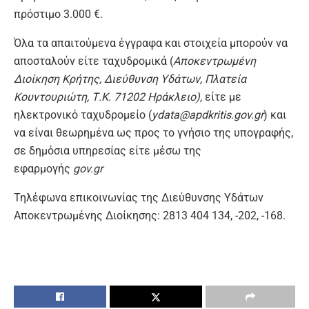
πρόστιμο 3.000 €.
Όλα τα απαιτούμενα έγγραφα και στοιχεία μπορούν να
αποσταλούν είτε ταχυδρομικά (
Αποκεντρωμένη
Διοίκηση Κρήτης, Διεύθυνση Υδάτων, Πλατεία
Κουντουριώτη, Τ.Κ. 71202 Ηράκλειο),
είτε με
ηλεκτρονικό ταχυδρομείο (
ydata
@
apdkritis
.
gov
.
gr
) και
να είναι θεωρημένα ως προς το γνήσιο της υπογραφής,
σε δημόσια υπηρεσίας είτε μέσω της
εφαρμογής
gov.gr
Τηλέφωνα επικοινωνίας της Διεύθυνσης Υδάτων
Αποκεντρωμένης Διοίκησης: 2813 404 134, -202, -168.