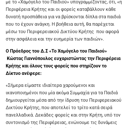
με το «Χαμόγελο του Παιδιού» υπογραμμίζοντας, ότι, «η
Περιφέρεια Κρήτης και οι φορείς καταβάλλουν κάθε
δυνατή προσπάθεια για να βρίσκονται δίπλα στα παιδιά
που το έχουν ανάγκη. Η βοήθεια αυτή, θα παρέχεται
μέσω του Περιφερειακού Δικτύου Κρήτης που αφορά
στην ασφάλεια και την ευημερία των παιδιών».
Ο Πρόεδρος του Δ.Σ «Το Χαμόγελο του Παιδιού»
Κώστας Γιαννόπουλος ευχαριστώντας την Περιφέρεια
Κρήτης και όλους τους φορείς που στηρίζουν το
Δίκτυο ανέφερε:
«Σήμερα είμαστε ιδιαίτερα χαρούμενοι και
ικανοποιημένοι που μία ακόμα Συμμαχία για τα Παιδιά
δημιουργείται μέσα από την ίδρυση του Περιφερειακού
Δικτύου Κρήτης, που αποτελεί το τρίτο κατά σειρά
πανελλαδικά. Δεκάδες φορείς και στην Κρήτη, υπό τον
συντονισμό της Περιφέρειας, ενώνουμε τις δυνάμεις