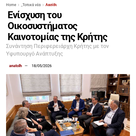
Home
_Τοπικά νέα
Λασίθι
Ενίσχυση του
Οικοσυστήματος
Καινοτομίας της Κρήτης
Συνάντηση Περιφερειάρχη Κρήτης με τον
Υφυπουργό Ανάπτυξης
anatolh
18/05/2026