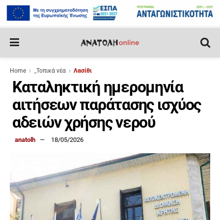
Home
_Τοπικά νέα
Λασίθι
Καταληκτική ημερομηνία
αιτήσεων παράτασης ισχύος
αδειών χρήσης νερού
anatolh
18/05/2026