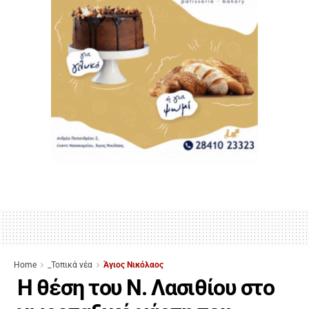
Home
_Τοπικά νέα
Άγιος Νικόλαος
Η θέση του Ν. Λασιθίου στο