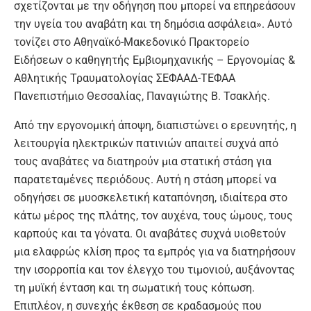
σχετίζονται με την οδήγηση που μπορεί να επηρεάσουν
την υγεία του αναβάτη και τη δημόσια ασφάλεια». Αυτό
τονίζει στο Αθηναϊκό-Μακεδονικό Πρακτορείο
Ειδήσεων ο καθηγητής Εμβιομηχανικής – Εργονομίας &
Αθλητικής Τραυματολογίας ΣΕΦΑΑΔ-ΤΕΦΑΑ
Πανεπιστήμιο Θεσσαλίας, Παναγιώτης Β. Τσακλής.
Από την εργονομική άποψη, διαπιστώνει ο ερευνητής, η
λειτουργία ηλεκτρικών πατινιών απαιτεί συχνά από
τους αναβάτες να διατηρούν μια στατική στάση για
παρατεταμένες περιόδους. Αυτή η στάση μπορεί να
οδηγήσει σε μυοσκελετική καταπόνηση, ιδιαίτερα στο
κάτω μέρος της πλάτης, τον αυχένα, τους ώμους, τους
καρπούς και τα γόνατα. Οι αναβάτες συχνά υιοθετούν
μια ελαφρώς κλίση προς τα εμπρός για να διατηρήσουν
την ισορροπία και τον έλεγχο του τιμονιού, αυξάνοντας
τη μυϊκή ένταση και τη σωματική τους κόπωση.
Επιπλέον, η συνεχής έκθεση σε κραδασμούς που