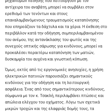
μηχανισμών πέδησης που λειτουργούν με τον
αντίχειρα του αναβάτη, μπορεί να συμβάλει στον
ερεθισμό των τενόντων και στους
επαναλαμβανόμενους τραυματισμούς καταπόνησης
που επηρεάζουν τα δάχτυλα και τα χέρια. Η έκθεση στο
περιβάλλον κατά την οδήγηση, συμπεριλαμβανομένου
του ανέμου, της αντανάκλασης του φωτός και της
συνεχούς οπτικής σάρωσης για κινδύνους, μπορεί να
προκαλέσει περαιτέρω καταπόνηση των ματιών,
δυσκαμψία του αυχένα και γνωστική κόπωση.
Όμως, εκτός από τις εργονομικές ανησυχίες, η χρήση
ηλεκτρικών πατινιών παρουσιάζει σημαντικούς
κινδύνους για την οδήγηση και τη λειτουργική
ασφάλεια. Ένας από τους σημαντικότερους κινδύνους,
σύμφωνα με τον κ. Τσακλή, περιλαμβάνει πτώσεις και
απώλεια ελέγχου του οχήματος. Λόγω των σχετικά
μικρών τροχών και της ελαφριάς δομής τους, τα