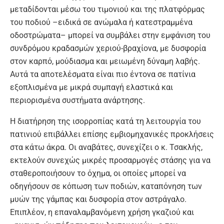
μεταδίδονται μέσω του τιμονιού και της πλατφόρμας
του ποδιού –ειδικά σε ανώμαλα ή κατεστραμμένα
οδοστρώματα– μπορεί να συμβάλει στην εμφάνιση του
συνδρόμου κραδασμών χεριού-βραχίονα, με δυσφορία
στον καρπό, μούδιασμα και μειωμένη δύναμη λαβής.
Αυτά τα αποτελέσματα είναι πιο έντονα σε πατίνια
εξοπλισμένα με μικρά συμπαγή ελαστικά και
περιορισμένα συστήματα ανάρτησης.
Η διατήρηση της ισορροπίας κατά τη λειτουργία του
πατινιού επιβάλλει επίσης εμβιομηχανικές προκλήσεις
στα κάτω άκρα. Οι αναβάτες, συνεχίζει ο κ. Τσακλής,
εκτελούν συνεχώς μικρές προσαρμογές στάσης για να
σταθεροποιήσουν το όχημα, οι οποίες μπορεί να
οδηγήσουν σε κόπωση των ποδιών, καταπόνηση των
μυών της γάμπας και δυσφορία στον αστράγαλο.
Επιπλέον, η επαναλαμβανόμενη χρήση γκαζιού και