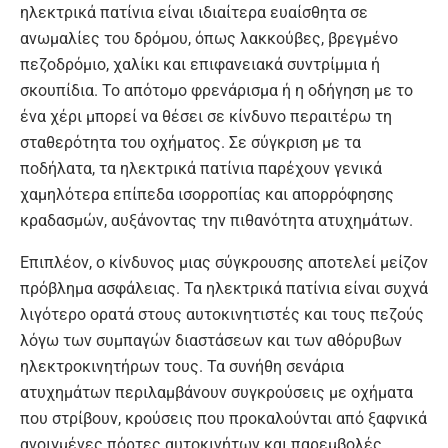
ηλεκτρικά πατίνια είναι ιδιαίτερα ευαίσθητα σε
ανωμαλίες του δρόμου, όπως λακκούβες, βρεγμένο
πεζοδρόμιο, χαλίκι και επιφανειακά συντρίμμια ή
σκουπίδια. Το απότομο φρενάρισμα ή η οδήγηση με το
ένα χέρι μπορεί να θέσει σε κίνδυνο περαιτέρω τη
σταθερότητα του οχήματος. Σε σύγκριση με τα
ποδήλατα, τα ηλεκτρικά πατίνια παρέχουν γενικά
χαμηλότερα επίπεδα ισορροπίας και απορρόφησης
κραδασμών, αυξάνοντας την πιθανότητα ατυχημάτων.
Επιπλέον, ο κίνδυνος μιας σύγκρουσης αποτελεί μείζον
πρόβλημα ασφάλειας. Τα ηλεκτρικά πατίνια είναι συχνά
λιγότερο ορατά στους αυτοκινητιστές και τους πεζούς
λόγω των συμπαγών διαστάσεων και των αθόρυβων
ηλεκτροκινητήρων τους. Τα συνήθη σενάρια
ατυχημάτων περιλαμβάνουν συγκρούσεις με οχήματα
που στρίβουν, κρούσεις που προκαλούνται από ξαφνικά
ανοιγμένες πόρτες αυτοκινήτων και παρεμβολές