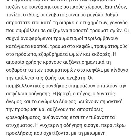
πεζών σε κοινόχρηστους αστικούς χώρους. Επιπλέον,
τονίζει ο ίδιος, οι αναβάτες είναι σε μεγάλο βαθμό
απροστάτευτοι κατά τη διάρκεια ατυχημάτων, γεγονός
που συμβάλλει σε αυξημένα ποσοστά τραυματισμών. Οι
συχνά αναφερόμενοι τραυματισμοί περιλαμβάνουν
κατάγματα καρπού, τραύμα στο κεφάλι, τραυματισμούς
στο πρόσωπο, εξαρθρήματα ώμων και εκδορές. Η
απουσία χρήσης κράνους αυξάνει σημαντικά τη
σοβαρότητα των τραυματισμών στο κεφάλι, με κίνδυνο
την απώλεια της ζωής του αναβάτη. Οι
περιβαλλοντικές συνθήκες επηρεάζουν επιπλέον την
ασφάλεια οδήγησης. Η βροχή, ο πάγος, ο δυνατός
άνεμος και το ανώμαλο έδαφος μειώνουν σημαντικά
την πρόσφυση και αυξάνουν τις αποστάσεις
φρεναρίσματος, αυξάνοντας έτσι την πιθανότητα
ατυχήματος. Η νυχτερινή οδήγηση εισάγει περαιτέρω
προκλήσεις που σχετίζονται με τη μειωμένη