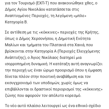
για τον Τουρισμό (ΕΧΠ-Τ) που ανακοινώθηκε χθες, ο
Δήμος Αγίου Νικολάου κατατάσσεται στις
Αναπτυγμένες Περιοχές, τη λεγόμενη «μπλε»
Κατηγορία Β.
Σε αντίθεση με τις «κόκκινες» περιοχές της Κρήτης,
όπως ο Δήμος Χερσονήσου, η Δημοτική Ενότητα
Μαλίων και τμήματα του Πλατανιά στα Χανιά, που
βρίσκονται στην Κατηγορία Α (Περιοχές Ελεγχόμενης
Ανάπτυξης), ο Άγιος Νικόλαος διατηρεί μια
ισορροπημένη δυναμική. Η κατάταξη αυτή αναγνωρίζει
την περιοχή ως έναν ώριμο προορισμό όπου η έμφαση
δίνεται πλέον στην ποιοτική αναβάθμιση και τον
εκσυγχρονισμό των υποδομών, χωρίς όμως να
επιβάλλονται οι δραστικοί περιορισμοί της «κόκκινης»
ζώνης που αφορούν τον απόλυτο κορεσμό.
Το νέο αυτό πλαίσιο λειτουργεί ως ένα εθνικό σχέδιο