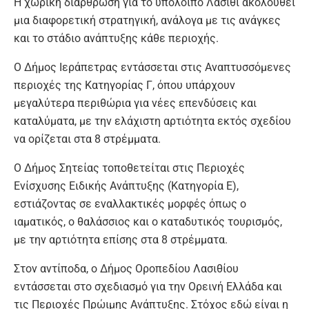
Η χωρική διάρθρωση για το υπόλοιπο Λασίθι ακολουθεί
μια διαφορετική στρατηγική, ανάλογα με τις ανάγκες
και το στάδιο ανάπτυξης κάθε περιοχής.
Ο Δήμος Ιεράπετρας εντάσσεται στις Αναπτυσσόμενες
περιοχές της Κατηγορίας Γ, όπου υπάρχουν
μεγαλύτερα περιθώρια για νέες επενδύσεις και
καταλύματα, με την ελάχιστη αρτιότητα εκτός σχεδίου
να ορίζεται στα 8 στρέμματα.
Ο Δήμος Σητείας τοποθετείται στις Περιοχές
Ενίσχυσης Ειδικής Ανάπτυξης (Κατηγορία Ε),
εστιάζοντας σε εναλλακτικές μορφές όπως ο
ιαματικός, ο θαλάσσιος και ο καταδυτικός τουρισμός,
με την αρτιότητα επίσης στα 8 στρέμματα.
Στον αντίποδα, ο Δήμος Οροπεδίου Λασιθίου
εντάσσεται στο σχεδιασμό για την Ορεινή Ελλάδα και
τις Περιοχές Πρώιμης Ανάπτυξης. Στόχος εδώ είναι η