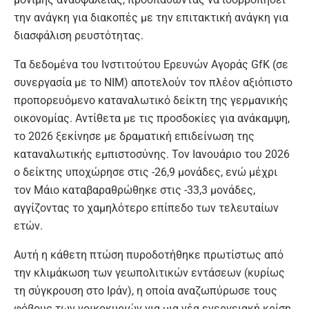
την ανάγκη για διακοπές με την επιτακτική ανάγκη για
διασφάλιση ρευστότητας.
Τα δεδομένα του Ινστιτούτου Ερευνών Αγοράς GfK (σε
συνεργασία με το NIM) αποτελούν τον πλέον αξιόπιστο
προπορευόμενο καταναλωτικό δείκτη της γερμανικής
οικονομίας. Αντίθετα με τις προσδοκίες για ανάκαμψη,
το 2026 ξεκίνησε με δραματική επιδείνωση της
καταναλωτικής εμπιστοσύνης. Τον Ιανουάριο του 2026
ο δείκτης υποχώρησε στις -26,9 μονάδες, ενώ μέχρι
τον Μάιο καταβαραθρώθηκε στις -33,3 μονάδες,
αγγίζοντας το χαμηλότερο επίπεδο των τελευταίων
ετών.
Αυτή η κάθετη πτώση πυροδοτήθηκε πρωτίστως από
την κλιμάκωση των γεωπολιτικών εντάσεων (κυρίως
τη σύγκρουση στο Ιράν), η οποία αναζωπύρωσε τους
φόβους των νοικοκυριών για μια νέα ενεργειακή κρίση