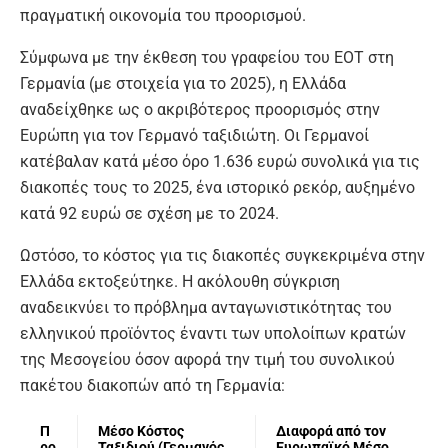
πραγματική οικονομία του προορισμού.
Σύμφωνα με την έκθεση του γραφείου του ΕΟΤ στη
Γερμανία (με στοιχεία για το 2025), η Ελλάδα
αναδείχθηκε ως ο ακριβότερος προορισμός στην
Ευρώπη για τον Γερμανό ταξιδιώτη. Οι Γερμανοί
κατέβαλαν κατά μέσο όρο 1.636 ευρώ συνολικά για τις
διακοπές τους το 2025, ένα ιστορικό ρεκόρ, αυξημένο
κατά 92 ευρώ σε σχέση με το 2024.
Ωστόσο, το κόστος για τις διακοπές συγκεκριμένα στην
Ελλάδα εκτοξεύτηκε. Η ακόλουθη σύγκριση
αναδεικνύει το πρόβλημα ανταγωνιστικότητας του
ελληνικού προϊόντος έναντι των υπολοίπων κρατών
της Μεσογείου όσον αφορά την τιμή του συνολικού
πακέτου διακοπών από τη Γερμανία:
Π
Μέσο Κόστος
Διαφορά από τον
ρο
Ταξιδιού (Γερμανός
Ευρωπαϊκό Μέσο