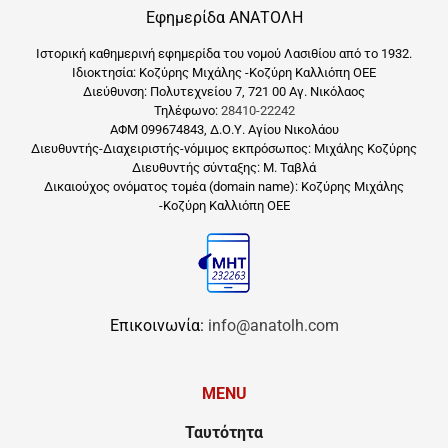
Εφημερίδα ΑΝΑΤΟΛΗ
Ιστορική καθημερινή εφημερίδα του νομού Λασιθίου από το 1932.
Ιδιοκτησία: Κοζύρης Μιχάλης -Κοζύρη Καλλιόπη ΟΕΕ
Διεύθυνση: Πολυτεχνείου 7, 721 00 Αγ. Νικόλαος
Τηλέφωνο:
28410-22242
ΑΦΜ 099674843, Δ.Ο.Υ. Αγίου Νικολάου
Διευθυντής-Διαχειριστής-νόμιμος εκπρόσωπος: Μιχάλης Κοζύρης
Διευθυντής σύνταξης: Μ. Ταβλά
Δικαιούχος ονόματος τομέα (domain name): Κοζύρης Μιχάλης
-Κοζύρη Καλλιόπη ΟΕΕ
Επικοινωνία:
info@anatolh.com
MENU
Ταυτότητα