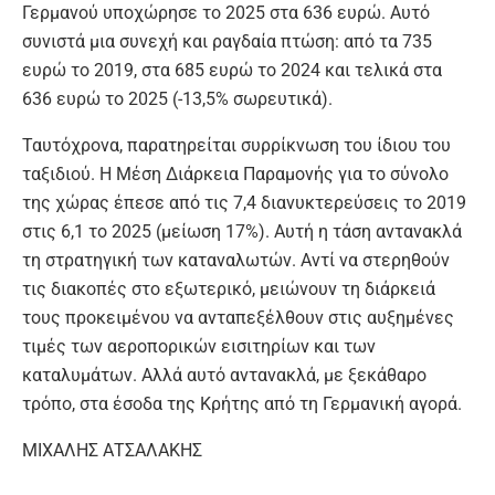
Γερμανού υποχώρησε το 2025 στα 636 ευρώ. Αυτό
συνιστά μια συνεχή και ραγδαία πτώση: από τα 735
ευρώ το 2019, στα 685 ευρώ το 2024 και τελικά στα
636 ευρώ το 2025 (-13,5% σωρευτικά).
Ταυτόχρονα, παρατηρείται συρρίκνωση του ίδιου του
ταξιδιού. Η Μέση Διάρκεια Παραμονής για το σύνολο
της χώρας έπεσε από τις 7,4 διανυκτερεύσεις το 2019
στις 6,1 το 2025 (μείωση 17%). Αυτή η τάση αντανακλά
τη στρατηγική των καταναλωτών. Αντί να στερηθούν
τις διακοπές στο εξωτερικό, μειώνουν τη διάρκειά
τους προκειμένου να ανταπεξέλθουν στις αυξημένες
τιμές των αεροπορικών εισιτηρίων και των
καταλυμάτων. Αλλά αυτό αντανακλά, με ξεκάθαρο
τρόπο, στα έσοδα της Κρήτης από τη Γερμανική αγορά.
ΜΙΧΑΛΗΣ ΑΤΣΑΛΑΚΗΣ