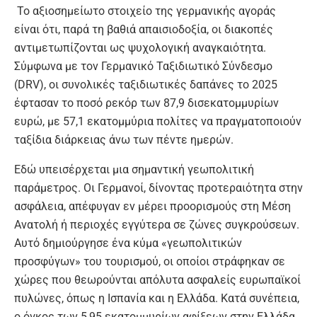
Το αξιοσημείωτο στοιχείο της γερμανικής αγοράς
είναι ότι, παρά τη βαθιά απαισιοδοξία, οι διακοπές
αντιμετωπίζονται ως ψυχολογική αναγκαιότητα.
Σύμφωνα με τον Γερμανικό Ταξιδιωτικό Σύνδεσμο
(DRV), οι συνολικές ταξιδιωτικές δαπάνες το 2025
έφτασαν το ποσό ρεκόρ των 87,9 δισεκατομμυρίων
ευρώ, με 57,1 εκατομμύρια πολίτες να πραγματοποιούν
ταξίδια διάρκειας άνω των πέντε ημερών.
Εδώ υπεισέρχεται μια σημαντική γεωπολιτική
παράμετρος. Οι Γερμανοί, δίνοντας προτεραιότητα στην
ασφάλεια, απέφυγαν εν μέρει προορισμούς στη Μέση
Ανατολή ή περιοχές εγγύτερα σε ζώνες συγκρούσεων.
Αυτό δημιούργησε ένα κύμα «γεωπολιτικών
προσφύγων» του τουρισμού, οι οποίοι στράφηκαν σε
χώρες που θεωρούνται απόλυτα ασφαλείς ευρωπαϊκοί
πυλώνες, όπως η Ισπανία και η Ελλάδα. Κατά συνέπεια,
ο όγκος των 5,95 εκατομμυρίων αφίξεων στην Ελλάδα