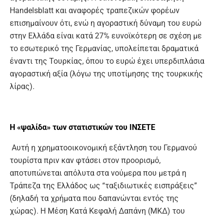
Handelsblatt και αναφορές τραπεζικών φορέων
επισημαίνουν ότι, ενώ η αγοραστική δύναμη του ευρώ
στην Ελλάδα είναι κατά 27% ευνοϊκότερη σε σχέση με
το εσωτερικό της Γερμανίας, υπολείπεται δραματικά
έναντι της Τουρκίας, όπου το ευρώ έχει υπερδιπλάσια
αγοραστική αξία (λόγω της υποτίμησης της τουρκικής
λίρας).
Η «ψαλίδα» των στατιστικών του ΙΝΣΕΤΕ
Αυτή η χρηματοοικονομική εξάντληση του Γερμανού
τουρίστα πριν καν φτάσει στον προορισμό,
αποτυπώνεται απόλυτα στα νούμερα που μετρά η
Τράπεζα της Ελλάδος ως “ταξιδιωτικές εισπράξεις”
(δηλαδή τα χρήματα που δαπανώνται εντός της
χώρας). Η Μέση Κατά Κεφαλή Δαπάνη (ΜΚΔ) του