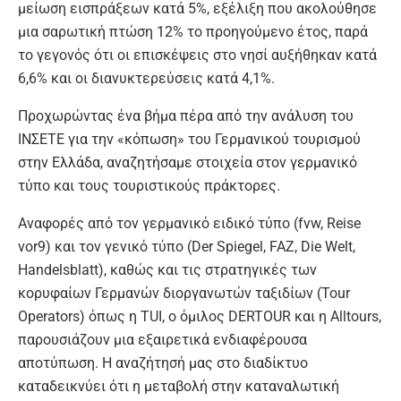
μείωση εισπράξεων κατά 5%, εξέλιξη που ακολούθησε
μια σαρωτική πτώση 12% το προηγούμενο έτος, παρά
το γεγονός ότι οι επισκέψεις στο νησί αυξήθηκαν κατά
6,6% και οι διανυκτερεύσεις κατά 4,1%.
Προχωρώντας ένα βήμα πέρα από την ανάλυση του
ΙΝΣΕΤΕ για την «κόπωση» του Γερμανικού τουρισμού
στην Ελλάδα, αναζητήσαμε στοιχεία στον γερμανικό
τύπο και τους τουριστικούς πράκτορες.
Αναφορές από τον γερμανικό ειδικό τύπο (fvw, Reise
vor9) και τον γενικό τύπο (Der Spiegel, FAZ, Die Welt,
Handelsblatt), καθώς και τις στρατηγικές των
κορυφαίων Γερμανών διοργανωτών ταξιδίων (Tour
Operators) όπως η TUI, ο όμιλος DERTOUR και η Alltours,
παρουσιάζουν μια εξαιρετικά ενδιαφέρουσα
αποτύπωση. Η αναζήτησή μας στο διαδίκτυο
καταδεικνύει ότι η μεταβολή στην καταναλωτική