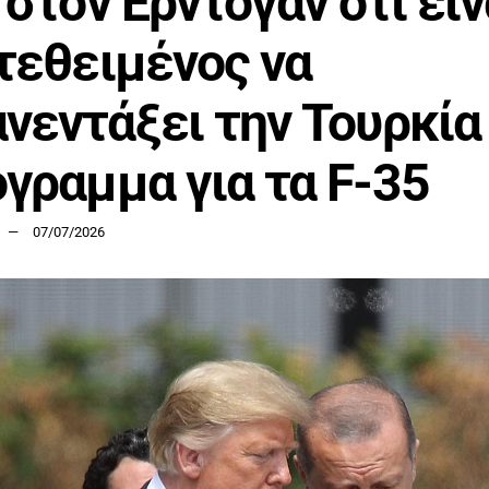
 στον Ερντογάν ότι είν
τεθειμένος να
νεντάξει την Τουρκία
γραμμα για τα F-35
07/07/2026