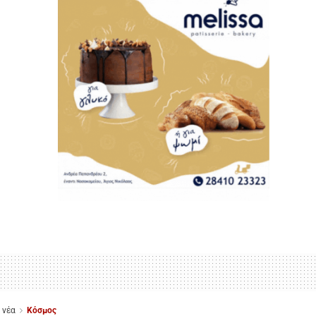
 νέα
Κόσμος