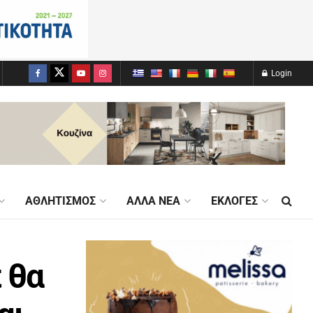
Login
ΑΘΛΗΤΙΣΜΌΣ
ΆΛΛΑ ΝΈΑ
ΕΚΛΟΓΈΣ
 θα