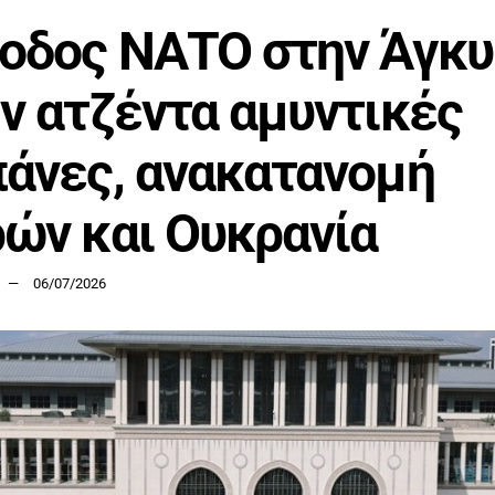
οδος ΝΑΤΟ στην Άγκυ
ν ατζέντα αμυντικές
άνες, ανακατανομή
ών και Ουκρανία
06/07/2026