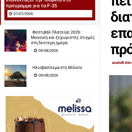
πει
πρόγραμμα για τα F-35
δια
07/07/2026
επα
Φεστιβάλ Πλατείας 2026:
Μουσική και ξεχωριστές στιγμές
στη δεύτερη ημέρα
πρό
09/08/2026
anatolh kim
Ηλιοβασίλεμα στη Μίλατο
09/08/2026