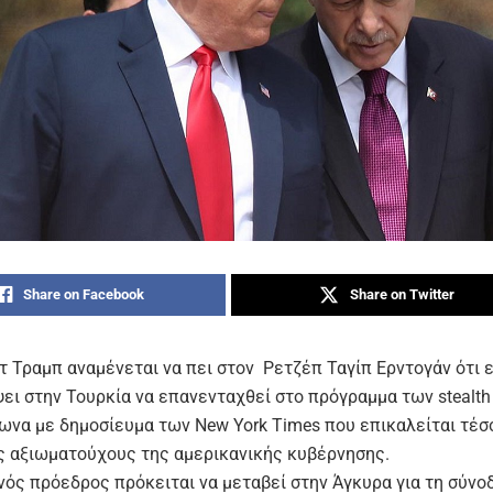
Share on Facebook
Share on Twitter
 Τραμπ αναμένεται να πει στον Ρετζέπ Ταγίπ Ερντογάν ότι ε
ψει στην Τουρκία να επανενταχθεί στο πρόγραμμα των stealt
φωνα με δημοσίευμα των New York Times που επικαλείται τέσ
 αξιωματούχους της αμερικανικής κυβέρνησης.
νός πρόεδρος πρόκειται να μεταβεί στην Άγκυρα για τη σύν