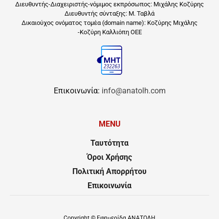
Διευθυντής-Διαχειριστής-νόμιμος εκπρόσωπος: Μιχάλης Κοζύρης
Διευθυντής σύνταξης: Μ. Ταβλά
Δικαιούχος ονόματος τομέα (domain name): Κοζύρης Μιχάλης
-Κοζύρη Καλλιόπη ΟΕΕ
Επικοινωνία:
info@anatolh.com
MENU
Ταυτότητα
Όροι Χρήσης
Πολιτική Απορρήτου
Επικοινωνία
Copyright ©
Εφημερίδα ΑΝΑΤΟΛΗ