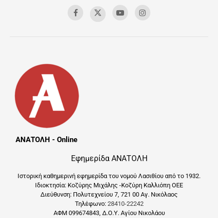
ΑΝΑΤΟΛΗ - Online
Εφημερίδα ΑΝΑΤΟΛΗ
Ιστορική καθημερινή εφημερίδα του νομού Λασιθίου από το 1932.
Ιδιοκτησία: Κοζύρης Μιχάλης -Κοζύρη Καλλιόπη ΟΕΕ
Διεύθυνση: Πολυτεχνείου 7, 721 00 Αγ. Νικόλαος
Τηλέφωνο:
28410-22242
ΑΦΜ 099674843, Δ.Ο.Υ. Αγίου Νικολάου