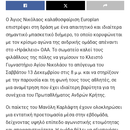
Ο Άγιος Νικόλαος καλαθοσφαίριση Europlan
επιστρέφει στη δράση με ένα απαιτητικό και ιδιαίτερα
σημαντικό μπασκετικό διήμερο, το οποίο κορυφώνεται
με τον κρίσιμο αγώνα της ανδρικής ομάδας απέναντι
στο «Ηράκλειο» ΟΑΑ. Το σωματείο καλεί τους
φιλάθλους της πόλης να γεμίσουν το Κλειστό
Γυμναστήριο Αγίου Νικολάου το απόγευμα του
Σαββάτου 13 Δεκεμβρίου στις 8 μ.μ. και να στηρίξουν
με την παρουσία και τη φωνή τους τους αθλητές, σε
μια αναμέτρηση που έχει ιδιαίτερη βαρύτητα για τη
συνέχεια του Πρωταθλήματος Ανδρών Κρήτης.
Οι παίκτες του Μανόλη Καρλάφτη έχουν ολοκληρώσει
μια εντατική προετοιμασία μέσα στην εβδομάδα,
δείχνοντας υψηλό επίπεδο αγωνιστικής ετοιμότητας
και αποφασιστικότητα. Η ομάδα θέλει να αξιοποιήσει