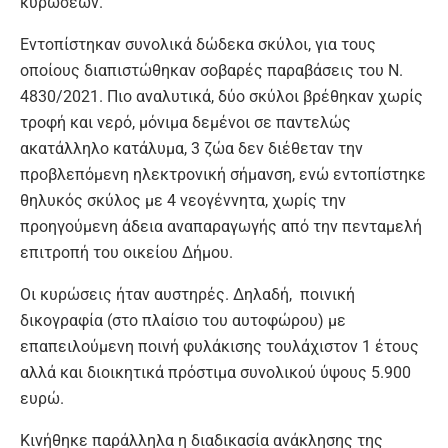
κυρώσεων.
Εντοπίστηκαν συνολικά δώδεκα σκύλοι, για τους
οποίους διαπιστώθηκαν σοβαρές παραβάσεις του Ν.
4830/2021. Πιο αναλυτικά, δύο σκύλοι βρέθηκαν χωρίς
τροφή και νερό, μόνιμα δεμένοι σε παντελώς
ακατάλληλο κατάλυμα, 3 ζώα δεν διέθεταν την
προβλεπόμενη ηλεκτρονική σήμανση, ενώ εντοπίστηκε
θηλυκός σκύλος με 4 νεογέννητα, χωρίς την
προηγούμενη άδεια αναπαραγωγής από την πενταμελή
επιτροπή του οικείου Δήμου.
Οι κυρώσεις ήταν αυστηρές. Δηλαδή, ποινική
δικογραφία (στο πλαίσιο του αυτοφώρου) με
επαπειλούμενη ποινή φυλάκισης τουλάχιστον 1 έτους
αλλά και διοικητικά πρόστιμα συνολικού ύψους 5.900
ευρώ.
Κινήθηκε παράλληλα η διαδικασία ανάκλησης της