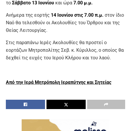
το
Σάββατο 13 Ιουνίου
και ώρα
7.00 μ.μ.
Ανήμερα της εορτής
14 Ιουνίου στις 7.00 π.μ.
στον ίδιο
Ναό θα τελεσθούν οι Ακολουθίες του Όρθρου και της
Θείας Λειτουργίας.
Στις παραπάνω Ιερές Ακολουθίες θα προστεί ο
εορτάζων Μητροπολίτης Σεβ. κ. Κύριλλος, ο οποίος θα
δεχθεί τις ευχές του Ιερού Κλήρου και του λαού.
Από την Ιερά Μητρόπολη Ιεραπύτνης και Σητείας