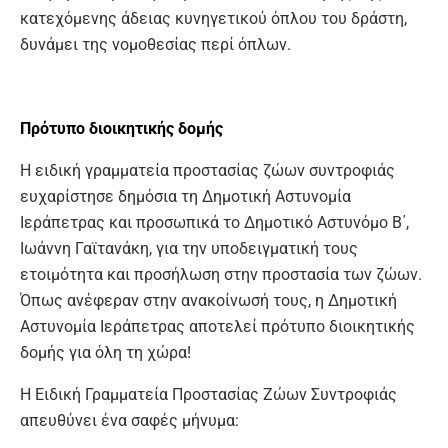
κατεχόμενης άδειας κυνηγετικού όπλου του δράστη,
δυνάμει της νομοθεσίας περί όπλων.
Πρότυπο διοικητικής δομής
Η ειδική γραμματεία προστασίας ζώων συντροφιάς
ευχαρίστησε δημόσια τη Δημοτική Αστυνομία
Ιεράπετρας και προσωπικά το Δημοτικό Αστυνόμο Β΄,
Ιωάννη Γαϊτανάκη, για την υποδειγματική τους
ετοιμότητα και προσήλωση στην προστασία των ζώων.
Όπως ανέφεραν στην ανακοίνωσή τους, η Δημοτική
Αστυνομία Ιεράπετρας αποτελεί πρότυπο διοικητικής
δομής για όλη τη χώρα!
Η Ειδική Γραμματεία Προστασίας Ζώων Συντροφιάς
απευθύνει ένα σαφές μήνυμα: