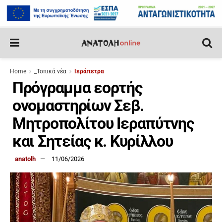
Home
_Τοπικά νέα
Ιεράπετρα
Πρόγραμμα εορτής
ονομαστηρίων Σεβ.
Μητροπολίτου Ιεραπύτνης
και Σητείας κ. Κυρίλλου
anatolh
11/06/2026