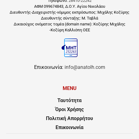
Τηλέφωνο:
28410-22242
ΑΦΜ 099674843, Δ.Ο.Υ. Αγίου Νικολάου
Διευθυντής-Διαχειριστής-νόμιμος εκπρόσωπος: Μιχάλης Κοζύρης
Διευθυντής σύνταξης: Μ. Ταβλά
Δικαιούχος ονόματος τομέα (domain name): Κοζύρης Μιχάλης
-Κοζύρη Καλλιόπη ΟΕΕ
Επικοινωνία:
info@anatolh.com
MENU
Ταυτότητα
Όροι Χρήσης
Πολιτική Απορρήτου
Επικοινωνία