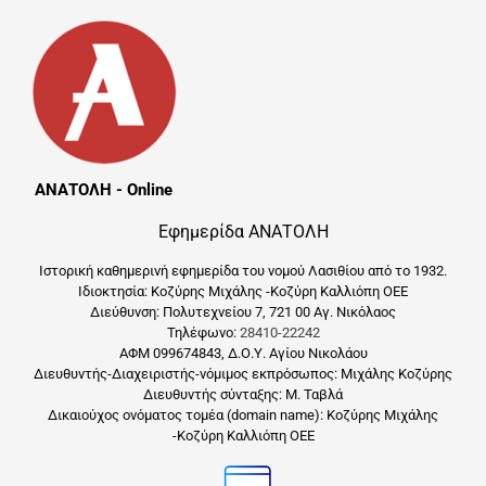
ΑΝΑΤΟΛΗ - Online
Εφημερίδα ΑΝΑΤΟΛΗ
Ιστορική καθημερινή εφημερίδα του νομού Λασιθίου από το 1932.
Ιδιοκτησία: Κοζύρης Μιχάλης -Κοζύρη Καλλιόπη ΟΕΕ
Διεύθυνση: Πολυτεχνείου 7, 721 00 Αγ. Νικόλαος
Τηλέφωνο:
28410-22242
ΑΦΜ 099674843, Δ.Ο.Υ. Αγίου Νικολάου
Διευθυντής-Διαχειριστής-νόμιμος εκπρόσωπος: Μιχάλης Κοζύρης
Διευθυντής σύνταξης: Μ. Ταβλά
Δικαιούχος ονόματος τομέα (domain name): Κοζύρης Μιχάλης
-Κοζύρη Καλλιόπη ΟΕΕ