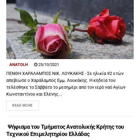
ANATOLH
25/10/2021
ΠΕΝΘΗ ΧΑΡΑΛΑΜΠΟΣ ΝΙΚ. ΛΟΥΚΑΚΗΣ - Σε ηλικία 92 ετών
απεβίωσε ο Χαράλαμπος Εμμ. Λουκάκης. Η κηδεία του
τελέσθηκε το Σάββατο το μεσημέρι από τον ιερό ναό Αγίων
Κωνσταντίνου και Ελένης...
READ MORE
Ψήφισμα του Τμήματος Ανατολικής Κρήτης του
Τεχνικού Επιμελητηρίου Ελλάδας