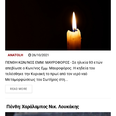
ANATOLH
26/10/2021
ΠΕΝΘΗ ΚΩΝ/ΝΟΣ ΕΜΜ. ΜΑΥΡΟΦΟΡΟΣ - Σε ηλικία 93 ετών
απεβίωσε ο Κων/νος Εμμ. Μαυροφόρος. Η κηδεία του
τελέσθηκε την Κυριακή το πρωί από τον ιερό ναό
Μεταμορφώσεως του Σωτήρος στη...
READ MORE
Πένθη: Χαράλαμπος Νικ. Λουκάκης