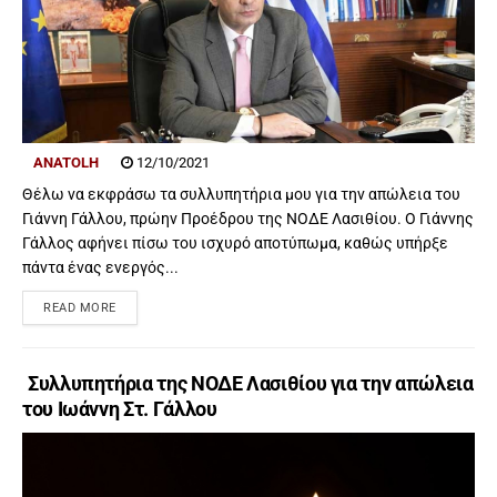
ANATOLH
12/10/2021
Θέλω να εκφράσω τα συλλυπητήρια μου για την απώλεια του
Γιάννη Γάλλου, πρώην Προέδρου της ΝΟΔΕ Λασιθίου. Ο Γιάννης
Γάλλος αφήνει πίσω του ισχυρό αποτύπωμα, καθώς υπήρξε
πάντα ένας ενεργός...
READ MORE
Συλλυπητήρια της ΝΟΔΕ Λασιθίου για την απώλεια
του Ιωάννη Στ. Γάλλου