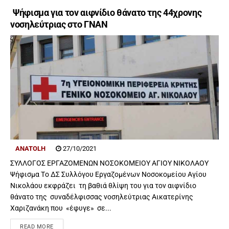
Ψήφισμα για τον αιφνίδιο θάνατο της 44χρονης
νοσηλεύτριας στο ΓΝΑΝ
ANATOLH
27/10/2021
ΣΥΛΛΟΓΟΣ ΕΡΓΑΖΟΜΕΝΩΝ ΝΟΣΟΚΟΜΕΙΟΥ ΑΓΙΟΥ ΝΙΚΟΛΑΟΥ
Ψήφισμα Tο ΔΣ Συλλόγου Εργαζομένων Νοσοκομείου Αγίου
Νικολάου εκφράζει τη βαθιά θλίψη του για τον αιφνίδιο
θάνατο της συναδέλφισσας νοσηλεύτριας Αικατερίνης
Χαριζανάκη που «έφυγε» σε...
READ MORE