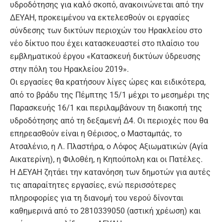
υδροδότησης για καλό σκοπό, ανακοινώνεται από την
ΔΕΥΑΗ, προκειμένου να εκτελεσθούν οι εργασίες
σύνδεσης των δικτύων περιοχών του Ηρακλείου στο
νέο δίκτυο που έχει κατασκευαστεί στο πλαίσιο του
εμβληματικού έργου «Κατασκευή δικτύων ύδρευσης
στην πόλη του Ηρακλείου 2019».
Οι εργασίες θα κρατήσουν λίγες ώρες και ειδικότερα,
από το βράδυ της Πέμπτης 15/1 μέχρι το μεσημέρι της
Παρασκευής 16/1 και περιλαμβάνουν τη διακοπή της
υδροδότησης από τη δεξαμενή Δ4. Οι περιοχές που θα
επηρεασθούν είναι η Θέρισος, ο Μασταμπάς, το
Ατσαλένιο, η Λ. Πλαστήρα, ο Λόφος Αξιωματικών (Αγία
Αικατερίνη), η Φιλοθέη, η Κηπούπολη και οι Πατέλες.
Η ΔΕΥΑΗ ζητάει την κατανόηση των δημοτών για αυτές
τις απαραίτητες εργασίες, ενώ περισσότερες
πληροφορίες για τη διανομή του νερού δίνονται
καθημερινά από το 2810339050 (αστική χρέωση) και