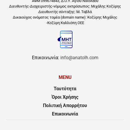
ΑΦΜ 099674843, Δ.Ο.Υ. Αγίου Νικολάου
Διευθυντής-Διαχειριστής-νόμιμος εκπρόσωπος: Μιχάλης Κοζύρης
Διευθυντής σύνταξης: Μ. Ταβλά
Δικαιούχος ονόματος τομέα (domain name): Κοζύρης Μιχάλης
-Κοζύρη Καλλιόπη ΟΕΕ
Επικοινωνία:
info@anatolh.com
MENU
Ταυτότητα
Όροι Χρήσης
Πολιτική Απορρήτου
Επικοινωνία