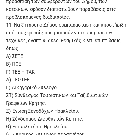
προάσπιση των συμφερόντων του Δήμου, των
κατοίκων, εφόσον διαπιστωθούν παραβάσεις στις
προβλεπόμενες διαδικασίες.
11. Να ζητήσει ο Δήμος συμπαράσταση και υποστήριξη
από τους φορείς που μπορούν να τεκμηριώσουν
τεχνικές, αναπτυξιακές, θεσμικές κ.λπ. επιπτώσεις
όπως:
Α) ΣΕΤΕ
Β) ΠΟΞ
Γ) ΤΕΕ – ΤΑΚ
Δ) ΓΕΩΤΕΕ
Ε) Δικηγορικό Σύλλογο
ΣΤ) Σύνδεσμος Τουριστικών και Ταξιδιωτικών
Γραφείων Κρήτης.
Ζ) Ένωση Ξενοδόχων Ηρακλείου.
Η) Σύνδεσμος Διευθυντών Κρήτης.
Θ) Επιμελητήριο Ηρακλείου.
Ι) Εμπορικός Σύλλογος Χερσονήσου.