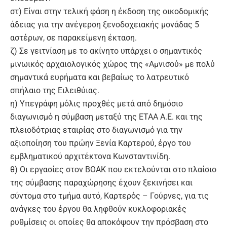
στ) Είναι στην τελική φάση η έκδοση της οικοδομικής
άδειας για την ανέγερση ξενοδοχειακής μονάδας 5
αστέρων, σε παρακείμενη έκταση.
ζ) Σε γειτνίαση με το ακίνητο υπάρχει ο σημαντικός
μινωικός αρχαιολογικός χώρος της «Αμνισού» με πολύ
σημαντικά ευρήματα και βεβαίως το λατρευτικό
σπήλαιο της Ειλειθύιας.
η) Υπεγράφη μόλις προχθές μετά από δημόσιο
διαγωνισμό η σύμβαση μεταξύ της ΕΤΑΑ Α.Ε. και της
πλειοδότριας εταιρίας στο διαγωνισμό για την
αξιοποίηση του πρώην Ξενία Καρτερού, έργο του
εμβληματικού αρχιτέκτονα Κωνσταντινίδη.
θ) Οι εργασίες στον ΒΟΑΚ που εκτελούνται στο πλαίσιο
της σύμβασης παραχώρησης έχουν ξεκινήσει και
σύντομα στο τμήμα αυτό, Καρτερός – Γούρνες, για τις
ανάγκες του έργου θα ληφθούν κυκλοφοριακές
ρυθμίσεις οι οποίες θα αποκόψουν την πρόσβαση στο