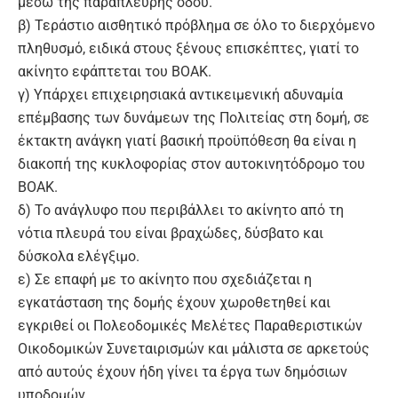
μέσω της παράπλευρης οδού.
β) Τεράστιο αισθητικό πρόβλημα σε όλο το διερχόμενο
πληθυσμό, ειδικά στους ξένους επισκέπτες, γιατί το
ακίνητο εφάπτεται του ΒΟΑΚ.
γ) Υπάρχει επιχειρησιακά αντικειμενική αδυναμία
επέμβασης των δυνάμεων της Πολιτείας στη δομή, σε
έκτακτη ανάγκη γιατί βασική προϋπόθεση θα είναι η
διακοπή της κυκλοφορίας στον αυτοκινητόδρομο του
ΒΟΑΚ.
δ) Το ανάγλυφο που περιβάλλει το ακίνητο από τη
νότια πλευρά του είναι βραχώδες, δύσβατο και
δύσκολα ελέγξιμο.
ε) Σε επαφή με το ακίνητο που σχεδιάζεται η
εγκατάσταση της δομής έχουν χωροθετηθεί και
εγκριθεί οι Πολεοδομικές Μελέτες Παραθεριστικών
Οικοδομικών Συνεταιρισμών και μάλιστα σε αρκετούς
από αυτούς έχουν ήδη γίνει τα έργα των δημόσιων
υποδομών.