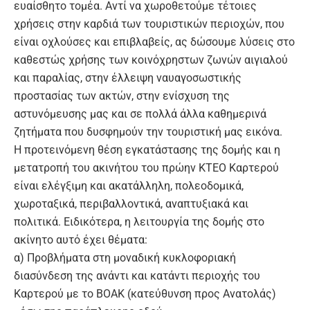
ευαίσθητο τομέα. Αντί να χωροθετούμε τέτοιες
χρήσεις στην καρδιά των τουριστικών περιοχών, που
είναι οχλούσες και επιβλαβείς, ας δώσουμε λύσεις στο
καθεστώς χρήσης των κοινόχρηστων ζωνών αιγιαλού
και παραλίας, στην έλλειψη ναυαγοσωστικής
προστασίας των ακτών, στην ενίσχυση της
αστυνόμευσης μας και σε πολλά άλλα καθημερινά
ζητήματα που δυσφημούν την τουριστική μας εικόνα.
Η προτεινόμενη θέση εγκατάστασης της δομής και η
μετατροπή του ακινήτου του πρώην ΚΤΕΟ Καρτερού
είναι ελέγξιμη και ακατάλληλη, πολεοδομικά,
χωροταξικά, περιβαλλοντικά, αναπτυξιακά και
πολιτικά. Ειδικότερα, η λειτουργία της δομής στο
ακίνητο αυτό έχει θέματα:
α) Προβλήματα στη μοναδική κυκλοφοριακή
διασύνδεση της ανάντι και κατάντι περιοχής του
Καρτερού με το ΒΟΑΚ (κατεύθυνση προς Ανατολάς)