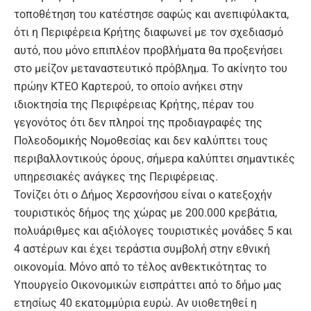
τοποθέτηση του κατέστησε σαφώς και ανεπιφύλακτα,
ότι η Περιφέρεια Κρήτης διαφωνεί με τον σχεδιασμό
αυτό, που μόνο επιπλέον προβλήματα θα προξενήσει
στο μείζον μεταναστευτικό πρόβλημα. Το ακίνητο του
πρώην ΚΤΕΟ Καρτερού, το οποίο ανήκει στην
ιδιοκτησία της Περιφέρειας Κρήτης, πέραν του
γεγονότος ότι δεν πληροί της προδιαγραφές της
Πολεοδομικής Νομοθεσίας και δεν καλύπτει τους
περιβαλλοντικούς όρους, σήμερα καλύπτει σημαντικές
υπηρεσιακές ανάγκες της Περιφέρειας.
Τονίζει ότι ο Δήμος Χερσονήσου είναι ο κατεξοχήν
τουριστικός δήμος της χώρας με 200.000 κρεβάτια,
πολυάριθμες και αξιόλογες τουριστικές μονάδες 5 και
4 αστέρων και έχει τεράστια συμβολή στην εθνική
οικονομία. Μόνο από το τέλος ανθεκτικότητας το
Υπουργείο Οικονομικών εισπράττει από το δήμο μας
ετησίως 40 εκατομμύρια ευρώ. Αν υιοθετηθεί η