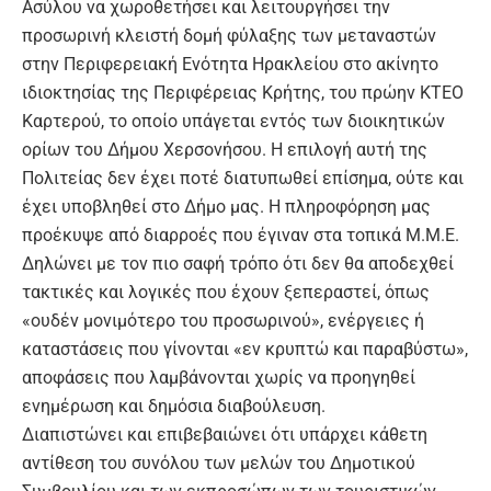
Ασύλου να χωροθετήσει και λειτουργήσει την
προσωρινή κλειστή δομή φύλαξης των μεταναστών
στην Περιφερειακή Ενότητα Ηρακλείου στο ακίνητο
ιδιοκτησίας της Περιφέρειας Κρήτης, του πρώην ΚΤΕΟ
Καρτερού, το οποίο υπάγεται εντός των διοικητικών
ορίων του Δήμου Χερσονήσου. Η επιλογή αυτή της
Πολιτείας δεν έχει ποτέ διατυπωθεί επίσημα, ούτε και
έχει υποβληθεί στο Δήμο μας. Η πληροφόρηση μας
προέκυψε από διαρροές που έγιναν στα τοπικά Μ.Μ.Ε.
Δηλώνει με τον πιο σαφή τρόπο ότι δεν θα αποδεχθεί
τακτικές και λογικές που έχουν ξεπεραστεί, όπως
«ουδέν μονιμότερο του προσωρινού», ενέργειες ή
καταστάσεις που γίνονται «εν κρυπτώ και παραβύστω»,
αποφάσεις που λαμβάνονται χωρίς να προηγηθεί
ενημέρωση και δημόσια διαβούλευση.
Διαπιστώνει και επιβεβαιώνει ότι υπάρχει κάθετη
αντίθεση του συνόλου των μελών του Δημοτικού