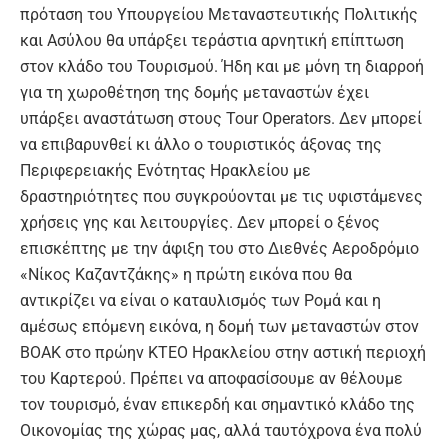
πρόταση του Υπουργείου Μεταναστευτικής Πολιτικής
και Ασύλου θα υπάρξει τεράστια αρνητική επίπτωση
στον κλάδο του Τουρισμού. Ήδη και με μόνη τη διαρροή
για τη χωροθέτηση της δομής μεταναστών έχει
υπάρξει αναστάτωση στους Tour Operators. Δεν μπορεί
να επιβαρυνθεί κι άλλο ο τουριστικός άξονας της
Περιφερειακής Ενότητας Ηρακλείου με
δραστηριότητες που συγκρούονται με τις υφιστάμενες
χρήσεις γης και λειτουργίες. Δεν μπορεί ο ξένος
επισκέπτης με την άφιξη του στο Διεθνές Αεροδρόμιο
«Νίκος Καζαντζάκης» η πρώτη εικόνα που θα
αντικρίζει να είναι ο καταυλισμός των Ρομά και η
αμέσως επόμενη εικόνα, η δομή των μεταναστών στον
ΒΟΑΚ στο πρώην ΚΤΕΟ Ηρακλείου στην αστική περιοχή
του Καρτερού. Πρέπει να αποφασίσουμε αν θέλουμε
τον τουρισμό, έναν επικερδή και σημαντικό κλάδο της
Οικονομίας της χώρας μας, αλλά ταυτόχρονα ένα πολύ