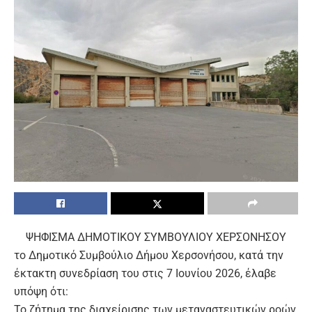
ΨΗΦΙΣΜΑ ΔΗΜΟΤΙΚΟΥ ΣΥΜΒΟΥΛΙΟΥ ΧΕΡΣΟΝΗΣΟΥ
το Δημοτικό Συμβούλιο Δήμου Χερσονήσου, κατά την
έκτακτη συνεδρίαση του στις 7 Ιουνίου 2026, έλαβε
υπόψη ότι:
Το ζήτημα της διαχείρισης των μεταναστευτικών ροών