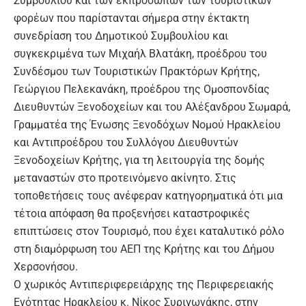
Συμβουλίου και των εκπροσώπων των τουριστικών
φορέων που παρίστανται σήμερα στην έκτακτη
συνεδρίαση του Δημοτικού Συμβουλίου και
συγκεκριμένα των Μιχαήλ Βλατάκη, προέδρου του
Συνδέσμου των Τουριστικών Πρακτόρων Κρήτης,
Γεώργιου Πελεκανάκη, προέδρου της Ομοσπονδίας
Διευθυντών Ξενοδοχείων και του Αλέξανδρου Σωμαρά,
Γραμματέα της Ένωσης Ξενοδόχων Νομού Ηρακλείου
και Αντιπροέδρου του Συλλόγου Διευθυντών
Ξενοδοχείων Κρήτης, για τη λειτουργία της δομής
μεταναστών στο προτεινόμενο ακίνητο. Στις
τοποθετήσεις τους ανέφεραν κατηγορηματικά ότι μια
τέτοια απόφαση θα προξενήσει καταστροφικές
επιπτώσεις στον Τουρισμό, που έχει καταλυτικό ρόλο
στη διαμόρφωση του ΑΕΠ της Κρήτης και του Δήμου
Χερσονήσου.
Ο χωρικός Αντιπεριφερειάρχης της Περιφερειακής
Ενότητας Ηρακλείου κ. Νίκος Συριγωνάκης, στην