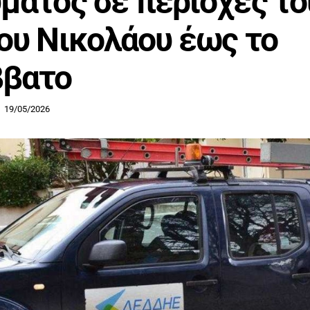
ματος σε περιοχές το
ου Νικολάου έως το
ββατο
19/05/2026