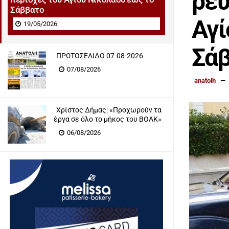
ρεύ
Σάββατο
Αγί
19/05/2026
Σά
ΠΡΩΤΟΣΕΛΙΔΟ 07-08-2026
07/08/2026
anatolh
Χρίστος Δήμας: «Προχωρούν τα
έργα σε όλο το μήκος του ΒΟΑΚ»
06/08/2026