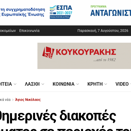
σοκομείων
Επικοινωνία
Παρασκευή, 7 Αυγούστου, 2026
ΗΤΕΊΑ
ΛΑΣΊΘΙ
ΚΟΙΝΩΝΊΑ
ΚΡΉΤΗ
VIDEO
ικά νέα
Άγιος Νικόλαος
ημερινές διακοπές