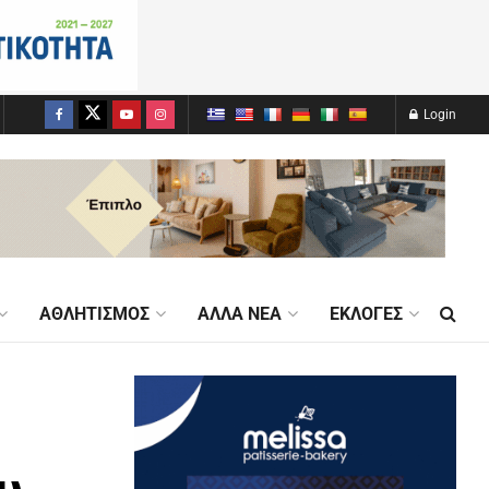
Login
ΑΘΛΗΤΙΣΜΌΣ
ΆΛΛΑ ΝΈΑ
ΕΚΛΟΓΈΣ