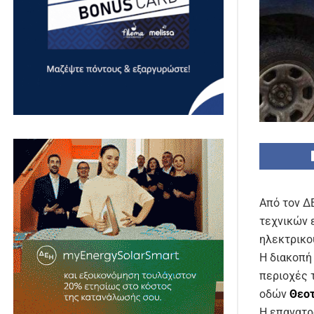
Από τον Δ
τεχνικών 
ηλεκτρικο
Η διακοπή
περιοχές 
οδών
Θεο
Η επανατρο