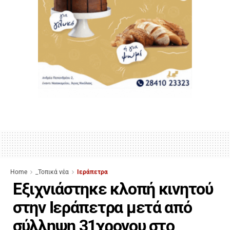
Home
_Τοπικά νέα
Ιεράπετρα
Εξιχνιάστηκε κλοπή κινητού
στην Ιεράπετρα μετά από
σύλληψη 31χρονου στο