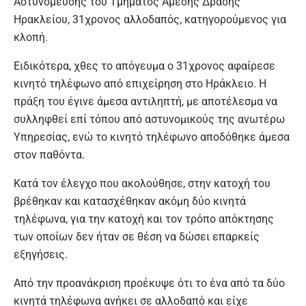
Αστυνόμευσης του Τμήματος Άμεσης Δράσης
Ηρακλείου, 31χρονος αλλοδαπός, κατηγορούμενος για
κλοπή.
Ειδικότερα, χθες το απόγευμα ο 31χρονος αφαίρεσε
κινητό τηλέφωνο από επιχείρηση στο Ηράκλειο. Η
πράξη του έγινε άμεσα αντιληπτή, με αποτέλεσμα να
συλληφθεί επί τόπου από αστυνομικούς της ανωτέρω
Υπηρεσίας, ενώ το κινητό τηλέφωνο αποδόθηκε άμεσα
στον παθόντα.
Κατά τον έλεγχο που ακολούθησε, στην κατοχή του
βρέθηκαν και κατασχέθηκαν ακόμη δύο κινητά
τηλέφωνα, για την κατοχή και τον τρόπο απόκτησης
των οποίων δεν ήταν σε θέση να δώσει επαρκείς
εξηγήσεις.
Από την προανάκριση προέκυψε ότι το ένα από τα δύο
κινητά τηλέφωνα ανήκει σε αλλοδαπό και είχε