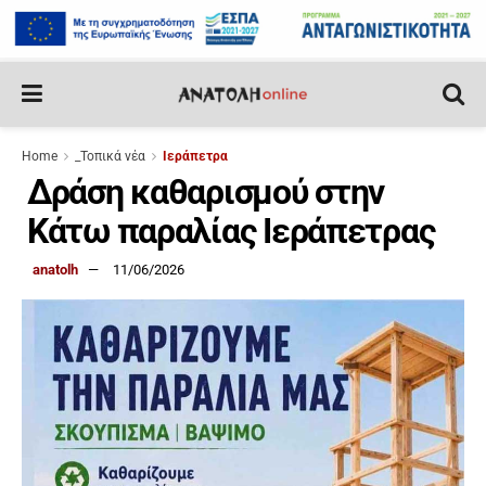
Home
_Τοπικά νέα
Ιεράπετρα
Δράση καθαρισμού στην
Κάτω παραλίας Ιεράπετρας
anatolh
11/06/2026