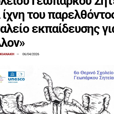
λείου Γεωπάρκου Σητ
 ίχνη του παρελθόντο
αλείο εκπαίδευσης γι
λλον»
ΑΚΙΑΝΑΚΗ
06/04/2026