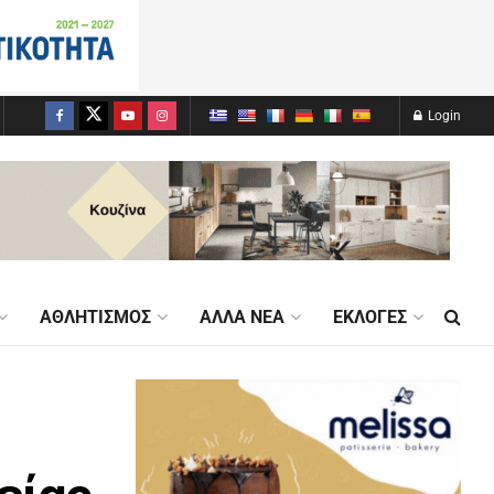
Login
ΑΘΛΗΤΙΣΜΌΣ
ΆΛΛΑ ΝΈΑ
ΕΚΛΟΓΈΣ