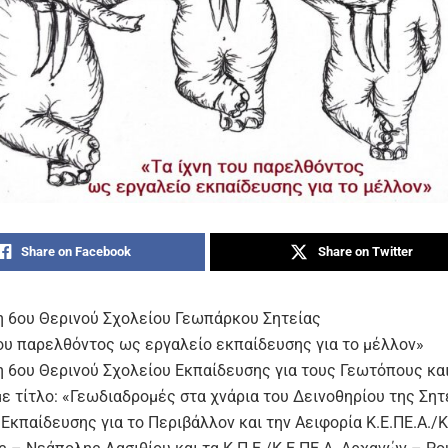
Share on Facebook
Share on Twitter
 6ου Θερινού Σχολείου Γεωπάρκου Σητείας
του παρελθόντος ως εργαλείο εκπαίδευσης για το μέλλον»
 6ου Θερινού Σχολείου Εκπαίδευσης για τους Γεωτόπους και
ε τίτλο: «Γεωδιαδρομές στα χνάρια του Δεινοθηρίου της Σητ
Εκπαίδευσης για το Περιβάλλον και την Αειφορία Κ.Ε.ΠΕ.Α./Κ.