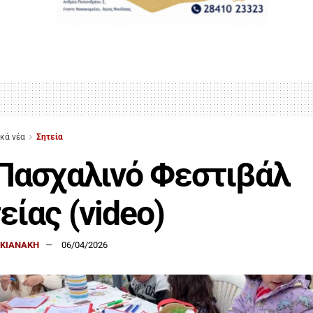
ικά νέα
Σητεία
Πασχαλινό Φεστιβάλ
είας (video)
ΑΚΙΑΝΑΚΗ
06/04/2026