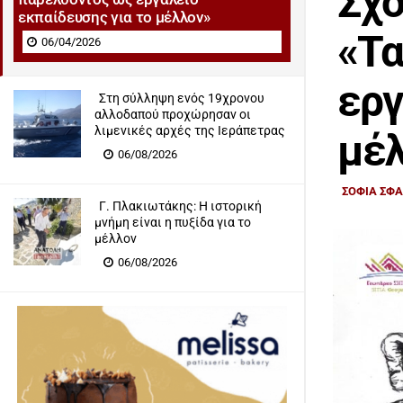
Σχο
εκπαίδευσης για το μέλλον»
«Τα
06/04/2026
εργ
Στη σύλληψη ενός 19χρονου
αλλοδαπού προχώρησαν οι
λιμενικές αρχές της Ιεράπετρας
μέ
06/08/2026
ΣΟΦΙΑ ΣΦ
Γ. Πλακιωτάκης: Η ιστορική
μνήμη είναι η πυξίδα για το
μέλλον
06/08/2026