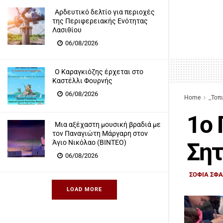
Αρδευτικό δελτίο για περιοχές
της Περιφερειακής Ενότητας
Λασιθίου
06/08/2026
Ο Καραγκιόζης έρχεται στο
Καστέλλι Φουρνής
06/08/2026
Home
_Τοπ
1ο 
Μια αξέχαστη μουσική βραδιά με
τον Παναγιώτη Μάργαρη στον
Σητ
Άγιο Νικόλαο (ΒΙΝΤΕΟ)
06/08/2026
ΣΟΦΙΑ ΣΦ
LOAD MORE