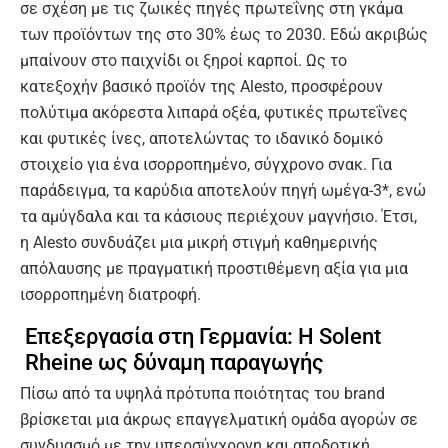
σε σχέση με τις ζωικές πηγές πρωτεΐνης στη γκάμα
των προϊόντων της στο 30% έως το 2030. Εδώ ακριβώς
μπαίνουν στο παιχνίδι οι ξηροί καρποί. Ως το
κατεξοχήν βασικό προϊόν της Alesto, προσφέρουν
πολύτιμα ακόρεστα λιπαρά οξέα, φυτικές πρωτεΐνες
και φυτικές ίνες, αποτελώντας το ιδανικό δομικό
στοιχείο για ένα ισορροπημένο, σύγχρονο σνακ. Για
παράδειγμα, τα καρύδια αποτελούν πηγή ωμέγα-3*, ενώ
τα αμύγδαλα και τα κάσιους περιέχουν μαγνήσιο. Έτσι,
η Alesto συνδυάζει μια μικρή στιγμή καθημερινής
απόλαυσης με πραγματική προστιθέμενη αξία για μια
ισορροπημένη διατροφή.
Επεξεργασία στη Γερμανία: Η Solent
Rheine ως δύναμη παραγωγής
Πίσω από τα υψηλά πρότυπα ποιότητας του brand
βρίσκεται μια άκρως επαγγελματική ομάδα αγορών σε
συνδυασμό με την υπερσύγχρονη και αποδοτική