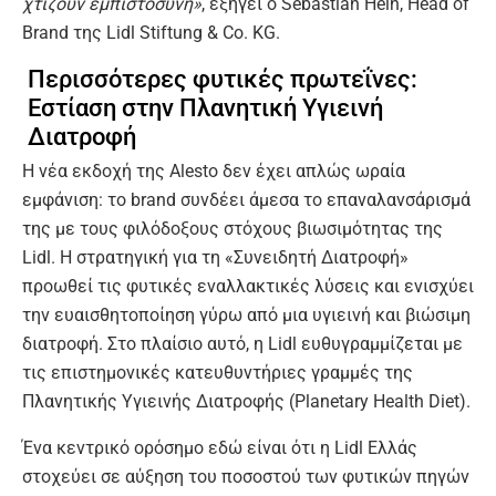
χτίζουν εμπιστοσύνη»
, εξηγεί ο Sebastian Hein, Head of
Brand της Lidl Stiftung & Co. KG.
Περισσότερες φυτικές πρωτεΐνες:
Εστίαση στην Πλανητική Υγιεινή
Διατροφή
Η νέα εκδοχή της Alesto δεν έχει απλώς ωραία
εμφάνιση: το brand συνδέει άμεσα το επαναλανσάρισμά
της με τους φιλόδοξους στόχους βιωσιμότητας της
Lidl. Η στρατηγική για τη «Συνειδητή Διατροφή»
προωθεί τις φυτικές εναλλακτικές λύσεις και ενισχύει
την ευαισθητοποίηση γύρω από μια υγιεινή και βιώσιμη
διατροφή. Στο πλαίσιο αυτό, η Lidl ευθυγραμμίζεται με
τις επιστημονικές κατευθυντήριες γραμμές της
Πλανητικής Υγιεινής Διατροφής (Planetary Health Diet).
Ένα κεντρικό ορόσημο εδώ είναι ότι η Lidl Ελλάς
στοχεύει σε αύξηση του ποσοστού των φυτικών πηγών