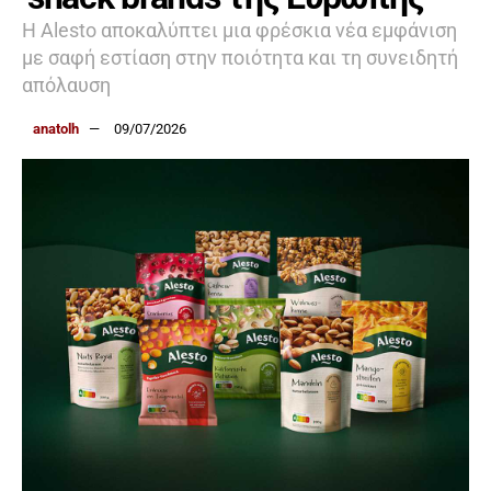
Η Alesto αποκαλύπτει μια φρέσκια νέα εμφάνιση
με σαφή εστίαση στην ποιότητα και τη συνειδητή
απόλαυση
anatolh
09/07/2026