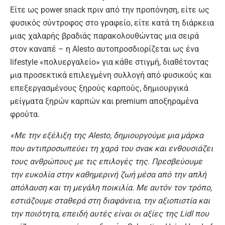
Είτε ως power snack πριν από την προπόνηση, είτε ως
φυσικός σύντροφος στο γραφείο, είτε κατά τη διάρκεια
μιας χαλαρής βραδιάς παρακολουθώντας μια σειρά
στον καναπέ – η Alesto αυτοπροσδιορίζεται ως ένα
lifestyle «πολυεργαλείο» για κάθε στιγμή, διαθέτοντας
μια προσεκτικά επιλεγμένη συλλογή από φυσικούς και
επεξεργασμένους ξηρούς καρπούς, δημιουργικά
μείγματα ξηρών καρπών και premium αποξηραμένα
φρούτα.
«Με την εξέλιξη της Alesto, δημιουργούμε μια μάρκα
που αντιπροσωπεύει τη χαρά του σνακ και ενθουσιάζει
τους ανθρώπους με τις επιλογές της. Πρεσβεύουμε
την ευκολία στην καθημερινή ζωή μέσα από την απλή
απόλαυση και τη μεγάλη ποικιλία. Με αυτόν τον τρόπο,
εστιάζουμε σταθερά στη διαφάνεια, την αξιοπιστία και
την ποιότητα, επειδή αυτές είναι οι αξίες της Lidl που