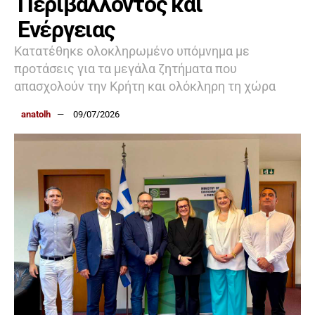
Περιβάλλοντος και
Ενέργειας
Κατατέθηκε ολοκληρωμένο υπόμνημα με
προτάσεις για τα μεγάλα ζητήματα που
απασχολούν την Κρήτη και ολόκληρη τη χώρα
anatolh
09/07/2026