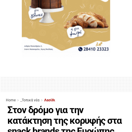
Home
_Τοπικά νέα
Λασίθι
Στον δρόμο για την
κατάκτηση της κορυφής στα
snack brands της Ευρώπης