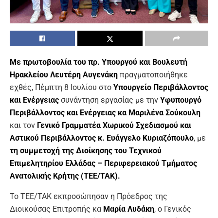
Με πρωτοβουλία του πρ. Υπουργού και Βουλευτή
Ηρακλείου Λευτέρη Αυγενάκη
πραγματοποιήθηκε
εχθές, Πέμπτη 8 Ιουλίου στο
Υπουργείο Περιβάλλοντος
και Ενέργειας
συνάντηση εργασίας με την
Υφυπουργό
Περιβάλλοντος και Ενέργειας κα Μαριλένα Σούκουλη
και τον
Γενικό Γραμματέα Χωρικού Σχεδιασμού και
Αστικού Περιβάλλοντος κ. Ευάγγελο Κυριαζόπουλο
, με
τη συμμετοχή της Διοίκησης του Τεχνικού
Επιμελητηρίου Ελλάδας – Περιφερειακού Τμήματος
Ανατολικής Κρήτης (ΤΕΕ/ΤΑΚ).
Το ΤΕΕ/ΤΑΚ εκπροσώπησαν η Πρόεδρος της
Διοικούσας Επιτροπής κα
Μαρία Λυδάκη
, ο Γενικός