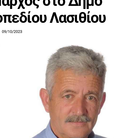
αρχος στο Δήμο
πεδίου Λασιθίου
09/10/2023