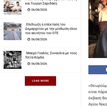
και Γιώργο Σαριδάκη
06/08/2026
Επιδίωξη η επέκταση του
Δημαρχείου με την μίσθωση όλου
του ακινήτου του ΟΤΕ
06/08/2026
Μακρύ Γυαλός: Συναυλία με τους
Τσίτα Κόρδα
06/08/2026
LOAD MORE
«Θεωρούμε
είναι πάρα
έκβαση θα
Αγίου Νικ