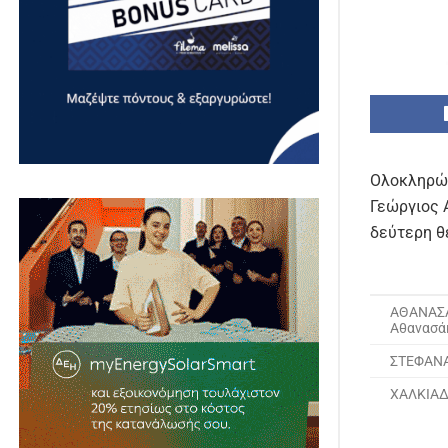
Ολοκληρώθ
Γεώργιος 
δεύτερη θ
ΑΘΑΝΑΣΑ
Αθανασά
ΣΤΕΦΑΝΑ
ΧΑΛΚΙΑΔ