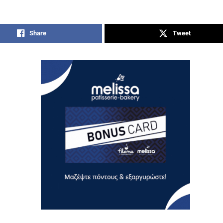
Share
Tweet