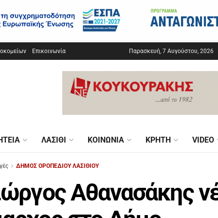
σοκομείων
Επικοινωνία
Παρασκευή, 7 Αυγούστου, 2026
ΗΤΕΊΑ
ΛΑΣΊΘΙ
ΚΟΙΝΩΝΊΑ
ΚΡΉΤΗ
VIDEO
γές
ΔΗΜΟΣ ΟΡΟΠΕΔΙΟΥ ΛΑΣΙΘΙΟΥ
ιώργος Αθανασάκης ν