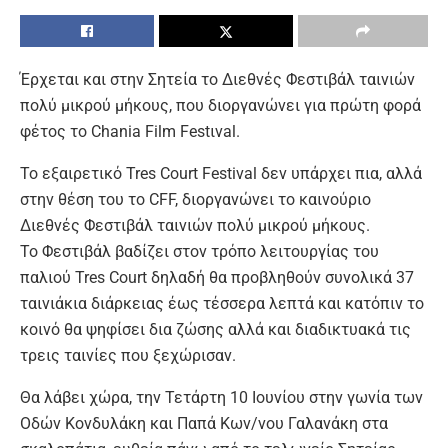
Έρχεται και στην Σητεία το Διεθνές Φεστιβάλ ταινιών
πολύ μικρού μήκους, που διοργανώνει για πρώτη φορά
φέτος το Chania Film Festιval.
Το εξαιρετικό Tres Court Festival δεν υπάρχει πια, αλλά
στην θέση του το CFF, διοργανώνει το καινούριο
Διεθνές Φεστιβάλ ταινιών πολύ μικρού μήκους.
Το Φεστιβάλ βαδίζει στον τρόπο λειτουργίας του
παλιού Tres Court δηλαδή θα προβληθούν συνολικά 37
ταινιάκια διάρκειας έως τέσσερα λεπτά και κατόπιν το
κοινό θα ψηφίσει δια ζώσης αλλά και διαδικτυακά τις
τρεις ταινίες που ξεχώρισαν.
Θα λάβει χώρα, την Τετάρτη 10 Ιουνίου στην γωνία των
Οδών Κονδυλάκη και Παπά Κων/νου Γαλανάκη στα