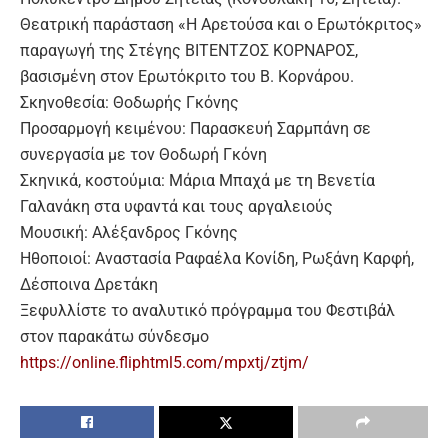
Θεατρική παράσταση «Η Αρετούσα και ο Ερωτόκριτος»
παραγωγή της Στέγης ΒΙΤΕΝΤΖΟΣ ΚΟΡΝΑΡΟΣ,
βασισμένη στον Ερωτόκριτο του Β. Κορνάρου.
Σκηνοθεσία: Θοδωρής Γκόνης
Προσαρμογή κειμένου: Παρασκευή Σαρμπάνη σε
συνεργασία με τον Θοδωρή Γκόνη
Σκηνικά, κοστούμια: Μάρια Μπαχά με τη Βενετία
Γαλανάκη στα υφαντά και τους αργαλειούς
Μουσική: Αλέξανδρος Γκόνης
Ηθοποιοί: Αναστασία Ραφαέλα Κονίδη, Ρωξάνη Καρφή,
Δέσποινα Δρετάκη
Ξεφυλλίστε το αναλυτικό πρόγραμμα του Φεστιβάλ
στον παρακάτω σύνδεσμο
https://online.fliphtml5.com/mpxtj/ztjm/