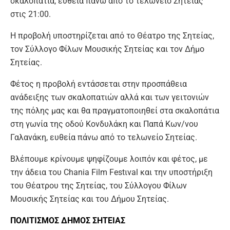
σκαλοπάτια, ευθεία πάνω από το τελωνείο Σητείας
στις 21:00.
Η προβολή υποστηρίζεται από το Θέατρο της Σητείας,
τον Σύλλογο Φίλων Μουσικής Σητείας και τον Δήμο
Σητείας.
Φέτος η προβολή εντάσσεται στην προσπάθεια
ανάδειξης των σκαλοπατιών αλλά και των γειτονιών
της πόλης μας και θα πραγματοποιηθεί στα σκαλοπάτια
στη γωνία της οδού Κονδυλάκη και Παπά Κων/νου
Γαλανάκη, ευθεία πάνω από το τελωνείο Σητείας.
Βλέπουμε κρίνουμε ψηφίζουμε λοιπόν και φέτος, με
την άδεια του Chania Film Festιval και την υποστήριξη
του Θέατρου της Σητείας, του Σύλλογου Φίλων
Μουσικής Σητείας και του Δήμου Σητείας.
ΠΟΛΙΤΙΣΜΟΣ ΔΗΜΟΣ ΣΗΤΕΙΑΣ