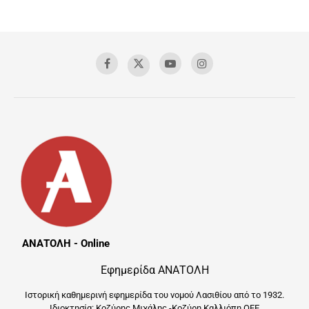
ΑΝΑΤΟΛΗ - Online
Εφημερίδα ΑΝΑΤΟΛΗ
Ιστορική καθημερινή εφημερίδα του νομού Λασιθίου από το 1932.
Ιδιοκτησία: Κοζύρης Μιχάλης -Κοζύρη Καλλιόπη ΟΕΕ