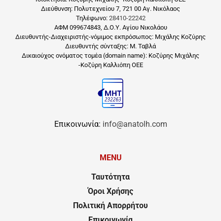
Διεύθυνση: Πολυτεχνείου 7, 721 00 Αγ. Νικόλαος
Τηλέφωνο:
28410-22242
ΑΦΜ 099674843, Δ.Ο.Υ. Αγίου Νικολάου
Διευθυντής-Διαχειριστής-νόμιμος εκπρόσωπος: Μιχάλης Κοζύρης
Διευθυντής σύνταξης: Μ. Ταβλά
Δικαιούχος ονόματος τομέα (domain name): Κοζύρης Μιχάλης
-Κοζύρη Καλλιόπη ΟΕΕ
Επικοινωνία:
info@anatolh.com
MENU
Ταυτότητα
Όροι Χρήσης
Πολιτική Απορρήτου
Επικοινωνία