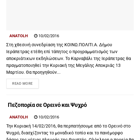
ANATOLH
10/02/2016
Στη χθεσινή συνεδρίαση της ΚΟΙΝΩ.ΠΟΛΙΤΙ.Α. Δήμου
Ιεράπετρας ετέθη επί τάπητος ο προγραμματισμός των
αποκριάτικων εκδηλώσεων. Το Καρναβάλι της Ιεράπετρας θα
πραγματοποιηθεί την Κυριακή της Μεγάλης Αποκριάς 13
Μαρτίου. Θα προηγηθούν...
READ MORE
Πεζοπορία σε Ορεινό και Ψυχρό
ANATOLH
10/02/2016
Την Κυριακή 14/02/2016, θα περπατήσουμε από το Ορεινό στο
Ψυχρό, διασχίζοντας το μοναδικό τοπίο και το πανέμορφο
δάσος της νότιας πλευράς της Θρυπτής. Ολόκληρη η πορεία θα