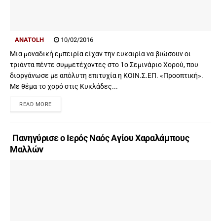
ANATOLH
10/02/2016
Μια μοναδική εμπειρία είχαν την ευκαιρία να βιώσουν οι
τριάντα πέντε συμμετέχοντες στο 1ο Σεμινάριο Χορού, που
διοργάνωσε με απόλυτη επιτυχία η ΚΟΙΝ.Σ.ΕΠ. «Προοπτική».
Με θέμα το χορό στις Κυκλάδες...
READ MORE
Πανηγύρισε ο Ιερός Ναός Αγίου Χαραλάμπους
Μαλλών