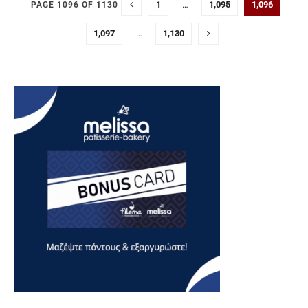
1
…
1,095
1,096
PAGE 1096 OF 1130
1,097
…
1,130