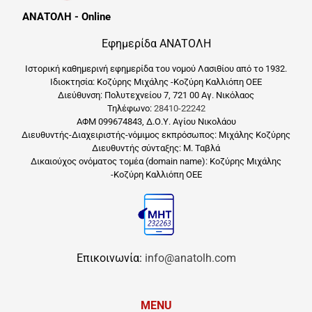
ΑΝΑΤΟΛΗ - Online
Εφημερίδα ΑΝΑΤΟΛΗ
Ιστορική καθημερινή εφημερίδα του νομού Λασιθίου από το 1932.
Ιδιοκτησία: Κοζύρης Μιχάλης -Κοζύρη Καλλιόπη ΟΕΕ
Διεύθυνση: Πολυτεχνείου 7, 721 00 Αγ. Νικόλαος
Τηλέφωνο:
28410-22242
ΑΦΜ 099674843, Δ.Ο.Υ. Αγίου Νικολάου
Διευθυντής-Διαχειριστής-νόμιμος εκπρόσωπος: Μιχάλης Κοζύρης
Διευθυντής σύνταξης: Μ. Ταβλά
Δικαιούχος ονόματος τομέα (domain name): Κοζύρης Μιχάλης
-Κοζύρη Καλλιόπη ΟΕΕ
Επικοινωνία:
info@anatolh.com
MENU