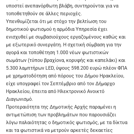
υποστεί ανεπανόρθωτη βλάβη, συντηρούνται για να
τοποθετηθούν σε άλλες περιοχές.
Υπενθυμίζεται ότι με στόχο την βελτίωση του
δημοτικού φωτισμού η αρμόδια Υπηρεσία έχει
ενισχυθεί με συμβασιούχους εργαζομένους καθώς και
με εξωτερικό συνεργάτη. Η σχετική σύμβαση για την
αγορά και τοποθέτηση 1.000 νέων φωτιστικών
σωμάτων (τύπου βραχίονα, κορυφής και καπελάκι) και
5.300 λαμπτήρων LED, ύψους 598.200 ευρώ πλέον ΦΠΑ
με χρηματοδότηση από πόρους του Δήμου Ηρακλείου,
είχε υπογραφεί τον Σεπτέμβριο από τον Δήμαρχο
Ηρακλείου, έπειτα από Ηλεκτρονικό Ανοικτό
Διαγωνισμό.
Προτεραιότητα της Δημοτικής Αρχής παραμένει η
αντιμετώπιση των προβλημάτων που παρουσιάζει
λόγω παλαιότητας ο δημοτικός φωτισμός, με τα δίκτυα
και τα φωτιστικά να μετρούν αρκετές δεκαετίες