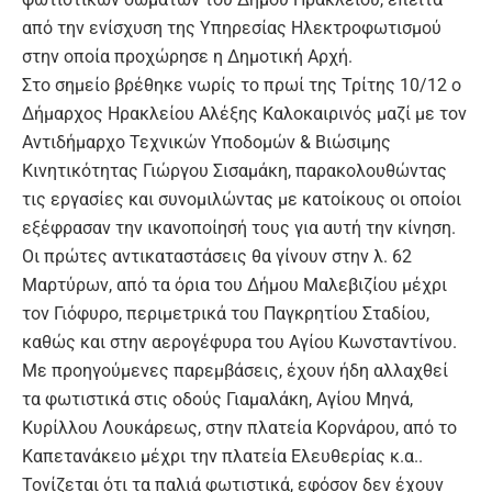
από την ενίσχυση της Υπηρεσίας Ηλεκτροφωτισμού
στην οποία προχώρησε η Δημοτική Αρχή.
Στο σημείο βρέθηκε νωρίς το πρωί της Τρίτης 10/12 ο
Δήμαρχος Ηρακλείου Αλέξης Καλοκαιρινός μαζί με τον
Αντιδήμαρχο Τεχνικών Υποδομών & Βιώσιμης
Κινητικότητας Γιώργου Σισαμάκη, παρακολουθώντας
τις εργασίες και συνομιλώντας με κατοίκους οι οποίοι
εξέφρασαν την ικανοποίησή τους για αυτή την κίνηση.
Οι πρώτες αντικαταστάσεις θα γίνουν στην λ. 62
Μαρτύρων, από τα όρια του Δήμου Μαλεβιζίου μέχρι
τον Γιόφυρο, περιμετρικά του Παγκρητίου Σταδίου,
καθώς και στην αερογέφυρα του Αγίου Κωνσταντίνου.
Με προηγούμενες παρεμβάσεις, έχουν ήδη αλλαχθεί
τα φωτιστικά στις οδούς Γιαμαλάκη, Αγίου Μηνά,
Κυρίλλου Λουκάρεως, στην πλατεία Κορνάρου, από το
Καπετανάκειο μέχρι την πλατεία Ελευθερίας κ.α..
Τονίζεται ότι τα παλιά φωτιστικά, εφόσον δεν έχουν