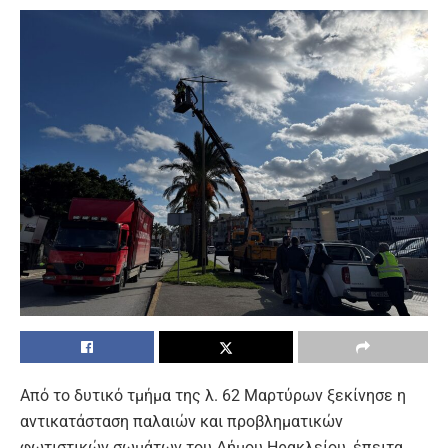
Από το δυτικό τμήμα της λ. 62 Μαρτύρων ξεκίνησε η
αντικατάσταση παλαιών και προβληματικών
φωτιστικών σωμάτων του Δήμου Ηρακλείου, έπειτα