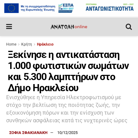
Home
Κρήτη
Ηράκλειο
Ξεκίνησε η αντικατάσταση
1.000 φωτιστικών σωμάτων
και 5.300 λαμπτήρων στο
Δήμο Ηρακλείου
Ενισχύθηκε η Υπηρεσία Ηλεκτροφωτισμού με
στόχο την βελτίωση της ποιότητας ζωής, την
εξοικονόμηση πόρων και την ενίσχυση των
συνθηκών ασφάλειας κατά τις νυχτερινές ώρες
ΣΟΦΙΑ ΣΦΑΚΙΑΝΑΚΗ
10/12/2025