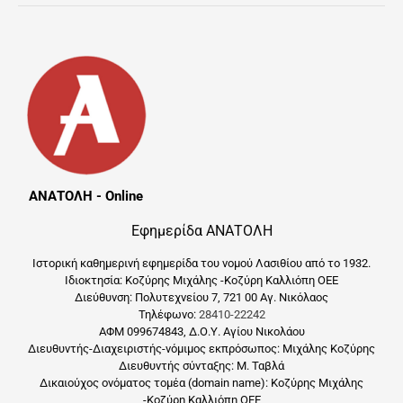
ΑΝΑΤΟΛΗ - Online
Εφημερίδα ΑΝΑΤΟΛΗ
Ιστορική καθημερινή εφημερίδα του νομού Λασιθίου από το 1932.
Ιδιοκτησία: Κοζύρης Μιχάλης -Κοζύρη Καλλιόπη ΟΕΕ
Διεύθυνση: Πολυτεχνείου 7, 721 00 Αγ. Νικόλαος
Τηλέφωνο:
28410-22242
ΑΦΜ 099674843, Δ.Ο.Υ. Αγίου Νικολάου
Διευθυντής-Διαχειριστής-νόμιμος εκπρόσωπος: Μιχάλης Κοζύρης
Διευθυντής σύνταξης: Μ. Ταβλά
Δικαιούχος ονόματος τομέα (domain name): Κοζύρης Μιχάλης
-Κοζύρη Καλλιόπη ΟΕΕ