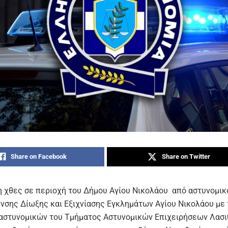
Share on Facebook
Share on Twitter
 χθες σε περιοχή του Δήμου Αγίου Νικολάου από αστυνομικ
νσης Δίωξης και Εξιχνίασης Εγκλημάτων Αγίου Νικολάου με 
αστυνομικών του Τμήματος Αστυνομικών Επιχειρήσεων Λασι