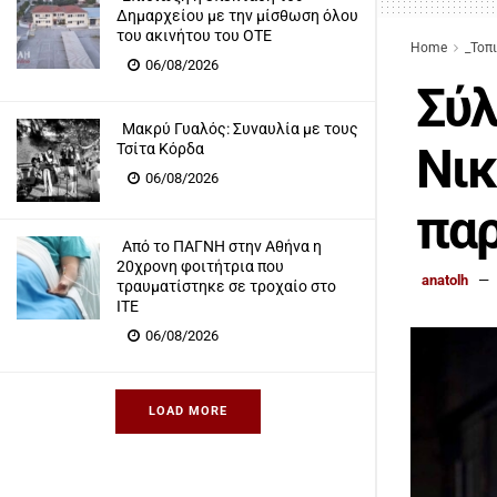
Δημαρχείου με την μίσθωση όλου
του ακινήτου του ΟΤΕ
Home
_Τοπ
06/08/2026
Σύλ
Μακρύ Γυαλός: Συναυλία με τους
Νικ
Τσίτα Κόρδα
06/08/2026
παρ
Από το ΠΑΓΝΗ στην Αθήνα η
20χρονη φοιτήτρια που
anatolh
τραυματίστηκε σε τροχαίο στο
ΙΤΕ
06/08/2026
LOAD MORE