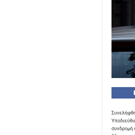
Συνελήφθη
Υποδιεύθυ
συνδρομή 