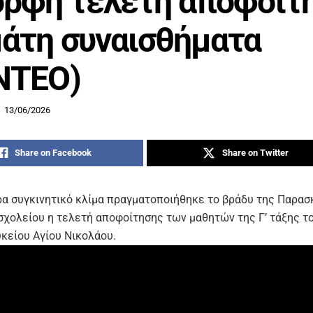
ρφη τελετή αποφοίτ
άτη συναισθήματα
ΝΤΕΟ)
13/06/2026
Share on Facebook
Share on Twitter
ερα συγκινητικό κλίμα πραγματοποιήθηκε το βράδυ της Παρασ
σχολείου η τελετή αποφοίτησης των μαθητών της Γ’ τάξης τ
υκείου Αγίου Νικολάου.