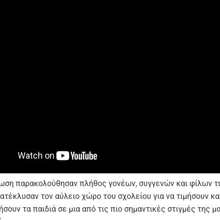
ωση παρακολούθησαν πλήθος γονέων, συγγενών και φίλων τ
κατέκλυσαν τον αύλειο χώρο του σχολείου για να τιμήσουν κα
σουν τα παιδιά σε μια από τις πιο σημαντικές στιγμές της μ