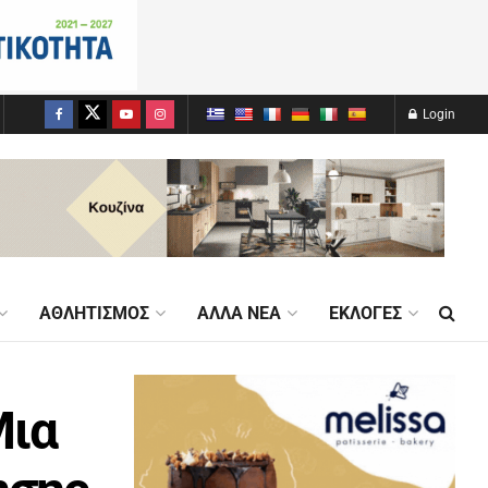
Login
ΑΘΛΗΤΙΣΜΌΣ
ΆΛΛΑ ΝΈΑ
ΕΚΛΟΓΈΣ
Μια