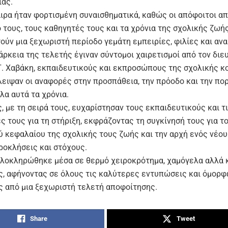
ίας.
ιρα ήταν φορτισμένη συναισθηματικά, καθώς οι απόφοιτοι α
 τους, τους καθηγητές τους και τα χρόνια της σχολικής ζωής
ούν μια ξεχωριστή περίοδο γεμάτη εμπειρίες, φιλίες και ανα
άρκεια της τελετής έγιναν σύντομοι χαιρετισμοί από τον διε
Γ. Χαβάκη, εκπαιδευτικούς και εκπροσώπους της σχολικής κο
λειψαν οι αναφορές στην προσπάθεια, την πρόοδο και την πο
λα αυτά τα χρόνια.
, με τη σειρά τους, ευχαρίστησαν τους εκπαιδευτικούς και τ
ς τους για τη στήριξη, εκφράζοντας τη συγκίνησή τους για τ
ύ κεφαλαίου της σχολικής τους ζωής και την αρχή ενός νέο
ροκλήσεις και στόχους.
ολοκληρώθηκε μέσα σε θερμό χειροκρότημα, χαμόγελα αλλά 
ς, αφήνοντας σε όλους τις καλύτερες εντυπώσεις και όμορφ
ς από μια ξεχωριστή τελετή αποφοίτησης.
Share
Tweet