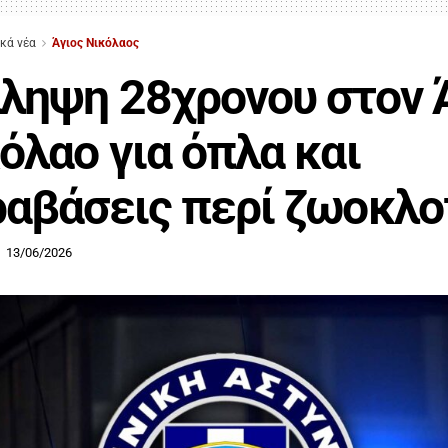
ικά νέα
Άγιος Νικόλαος
ληψη 28χρονου στον 
όλαο για όπλα και
αβάσεις περί ζωοκλ
13/06/2026