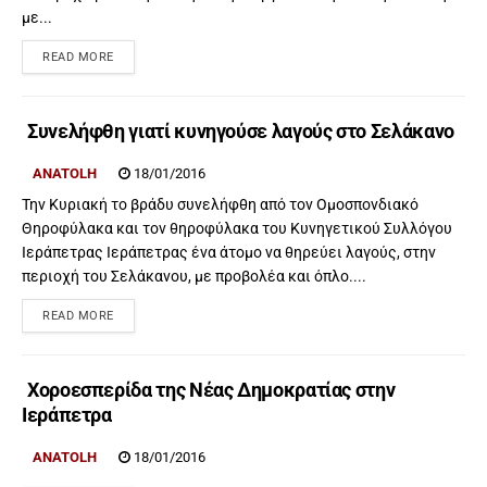
με...
READ MORE
Συνελήφθη γιατί κυνηγούσε λαγούς στο Σελάκανο
ANATOLH
18/01/2016
Την Κυριακή το βράδυ συνελήφθη από τον Ομοσπονδιακό
Θηροφύλακα και τον θηροφύλακα του Κυνηγετικού Συλλόγου
Ιεράπετρας Ιεράπετρας ένα άτομο να θηρεύει λαγούς, στην
περιοχή του Σελάκανου, με προβολέα και όπλο....
READ MORE
Χοροεσπερίδα της Νέας Δημοκρατίας στην
Ιεράπετρα
ANATOLH
18/01/2016