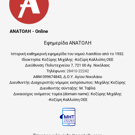
ΑΝΑΤΟΛΗ - Online
Εφημερίδα ΑΝΑΤΟΛΗ
Ιστορική καθημερινή εφημερίδα του νομού Λασιθίου από το 1932.
Ιδιοκτησία: Κοζύρης Μιχάλης -Κοζύρη Καλλιόπη ΟΕΕ
Διεύθυνση: Πολυτεχνείου 7, 721 00 Αγ. Νικόλαος
Τηλέφωνο:
28410-22242
ΑΦΜ 099674843, Δ.Ο.Υ. Αγίου Νικολάου
Διευθυντής-Διαχειριστής-νόμιμος εκπρόσωπος: Μιχάλης Κοζύρης
Διευθυντής σύνταξης: Μ. Ταβλά
Δικαιούχος ονόματος τομέα (domain name): Κοζύρης Μιχάλης
-Κοζύρη Καλλιόπη ΟΕΕ