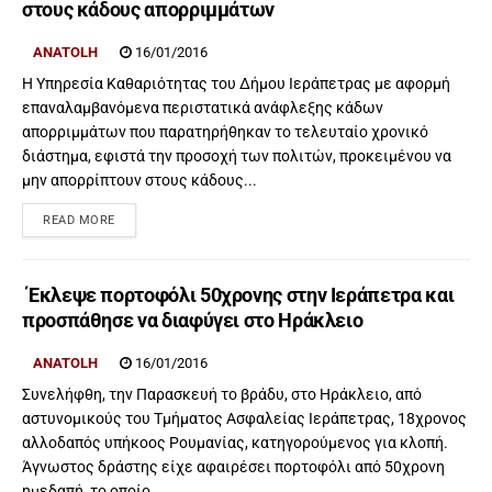
στους κάδους απορριμμάτων
ANATOLH
16/01/2016
Η Υπηρεσία Καθαριότητας του Δήμου Ιεράπετρας με αφορμή
επαναλαμβανόμενα περιστατικά ανάφλεξης κάδων
απορριμμάτων που παρατηρήθηκαν το τελευταίο χρονικό
διάστημα, εφιστά την προσοχή των πολιτών, προκειμένου να
μην απορρίπτουν στους κάδους...
READ MORE
Έκλεψε πορτοφόλι 50χρονης στην Ιεράπετρα και
προσπάθησε να διαφύγει στο Ηράκλειο
ANATOLH
16/01/2016
Συνελήφθη, την Παρασκευή το βράδυ, στο Ηράκλειο, από
αστυνομικούς του Τμήματος Ασφαλείας Ιεράπετρας, 18χρονος
αλλοδαπός υπήκοος Ρουμανίας, κατηγορούμενος για κλοπή.
Άγνωστος δράστης είχε αφαιρέσει πορτοφόλι από 50χρονη
ημεδαπή, το οποίο...