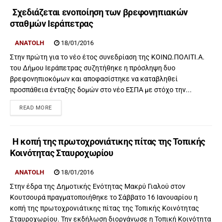
Σχεδιάζεται ενοποίηση των βρεφονηπιακών
σταθμών Ιεράπετρας
ANATOLH
18/01/2016
Στην πρώτη για το νέο έτος συνεδρίαση της ΚΟΙΝΩ.ΠΟΛΙΤΙ.Α.
του Δήμου Ιεράπετρας συζητήθηκε η πρόσληψη δυο
βρεφονηπιοκόμων και αποφασίστηκε να καταβληθεί
προσπάθεια ένταξης δομών στο νέο ΕΣΠΑ με στόχο την...
READ MORE
Η κοπή της πρωτοχρονιάτικης πίτας της Τοπικής
Κοινότητας Σταυροχωρίου
ANATOLH
18/01/2016
Στην έδρα της Δημοτικής Ενότητας Μακρύ Γιαλού στον
Κουτσουρά πραγματοποιήθηκε το Σάββατο 16 Ιανουαρίου η
κοπή της πρωτοχρονιάτικης πίτας της Τοπικής Κοινότητας
Σταυροχωρίου. Την εκδήλωση διοργάνωσε η Τοπική Κοινότητα