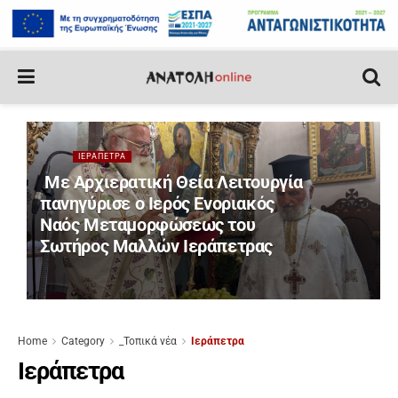
ΙΕΡΆΠΕΤΡΑ
Με Αρχιερατική Θεία Λειτουργία
πανηγύρισε ο Ιερός Ενοριακός
Ναός Μεταμορφώσεως του
Σωτήρος Μαλλών Ιεράπετρας
Home
Category
_Τοπικά νέα
Ιεράπετρα
Ιεράπετρα