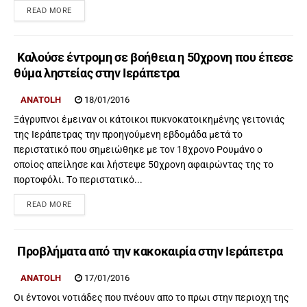
READ MORE
Καλούσε έντρομη σε βοήθεια η 50χρονη που έπεσε
θύμα ληστείας στην Ιεράπετρα
ANATOLH
18/01/2016
Ξάγρυπνοι έμειναν οι κάτοικοι πυκνοκατοικημένης γειτονιάς
της Ιεράπετρας την προηγούμενη εβδομάδα μετά το
περιστατικό που σημειώθηκε με τον 18χρονο Ρουμάνο ο
οποίος απείλησε και λήστεψε 50χρονη αφαιρώντας της το
πορτοφόλι. Tο περιστατικό...
READ MORE
Προβλήματα από την κακοκαιρία στην Ιεράπετρα
ANATOLH
17/01/2016
Οι έντονοι νοτιάδες που πνέουν απο το πρωι στην περιοχη της