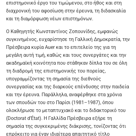
επιστημονικό έργο του τιμώμενου, στο ήθος και στη
διαχρονική του αφοσίωση στην έρευνα, τη διδασκαλία
και τη διαμόρφωση νέων επιστημόνων.
Ο Καθηγητής Κωνσταντίνος Ζοπουνίδης, εμφανώς
συγκινημένος, ευχαρίστησε τη Γαλλική Δημοκρατία, την
Πρέσβειρα κυρία Auer και το επιτελείο της για τη
μεγάλη αυτή τιμή, καθώς και τους συνεργάτες και την
ακαδημαϊκή κοινότητα που στάθηκαν δίπλα του σε όλη
τη διαδρομή της επιστημονικής του πορείας,
υπογραμμίζοντας τη σημασία της διεθνούς
συνεργασίας και της διαρκούς επένδυσης στην παιδεία
και την έρευνα. Παράλληλα, αναφέρθηκε στα χρόνια
των σπουδών του στο Παρίσι (1981–1987), όπου
ολοκλήρωσε το μεταπτυχιακό και το διδακτορικό του
(Doctorat d’État). Η Γαλλίδα Πρέσβειρα εξήρε τη
σημασία της συγκεκριμένης διάκρισης, τονίζοντας ότι
επρόκειτο για έναν ιδιαίτερα απαιτητικό τίτλο