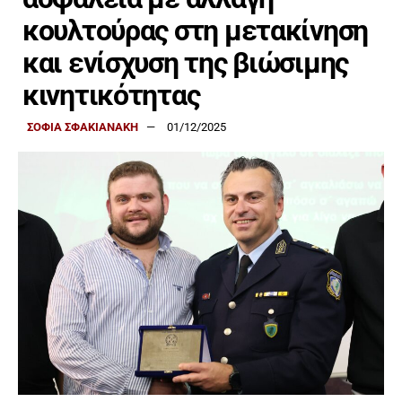
κουλτούρας στη μετακίνηση
και ενίσχυση της βιώσιμης
κινητικότητας
ΣΟΦΙΑ ΣΦΑΚΙΑΝΑΚΗ
01/12/2025