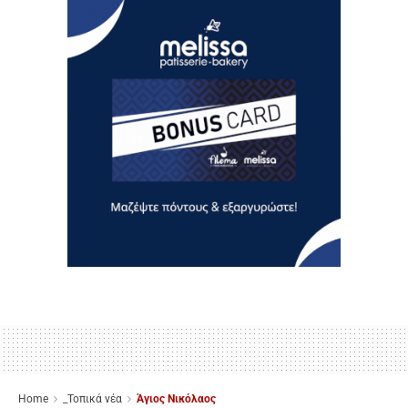
Home
_Τοπικά νέα
Άγιος Νικόλαος