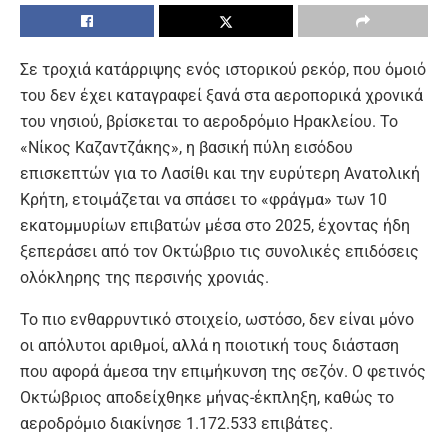
Σε τροχιά κατάρριψης ενός ιστορικού ρεκόρ, που όμοιό
του δεν έχει καταγραφεί ξανά στα αεροπορικά χρονικά
του νησιού, βρίσκεται το αεροδρόμιο Ηρακλείου. Το
«Νίκος Καζαντζάκης», η βασική πύλη εισόδου
επισκεπτών για το Λασίθι και την ευρύτερη Ανατολική
Κρήτη, ετοιμάζεται να σπάσει το «φράγμα» των 10
εκατομμυρίων επιβατών μέσα στο 2025, έχοντας ήδη
ξεπεράσει από τον Οκτώβριο τις συνολικές επιδόσεις
ολόκληρης της περσινής χρονιάς.
Το πιο ενθαρρυντικό στοιχείο, ωστόσο, δεν είναι μόνο
οι απόλυτοι αριθμοί, αλλά η ποιοτική τους διάσταση
που αφορά άμεσα την επιμήκυνση της σεζόν. Ο φετινός
Οκτώβριος αποδείχθηκε μήνας-έκπληξη, καθώς το
αεροδρόμιο διακίνησε 1.172.533 επιβάτες.